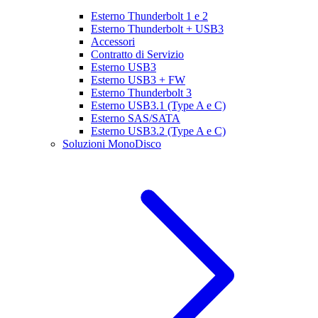
Esterno Thunderbolt 1 e 2
Esterno Thunderbolt + USB3
Accessori
Contratto di Servizio
Esterno USB3
Esterno USB3 + FW
Esterno Thunderbolt 3
Esterno USB3.1 (Type A e C)
Esterno SAS/SATA
Esterno USB3.2 (Type A e C)
Soluzioni MonoDisco