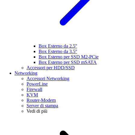
Box Esterno da 2.5''
Box Esterno da 3.5''
Box Esterno per SSD M2-PCie
Box Esterno per SSD mSATA
Accessori per HDD/SSD
Networking
Accessori Networking
PowerLine
Firewall
KVM
Router-Modem
Server di stampa
Vedi di più