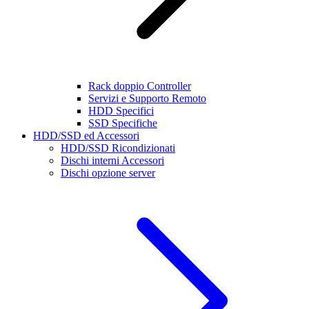
Rack doppio Controller
Servizi e Supporto Remoto
HDD Specifici
SSD Specifiche
HDD/SSD ed Accessori
HDD/SSD Ricondizionati
Dischi interni Accessori
Dischi opzione server