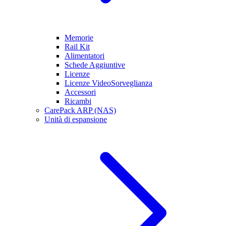
Memorie
Rail Kit
Alimentatori
Schede Aggiuntive
Licenze
Licenze VideoSorveglianza
Accessori
Ricambi
CarePack ARP (NAS)
Unità di espansione