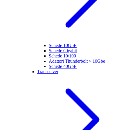
Schede 10GbE
Schede Gigabit
Schede 10/100
Adattori Thunderbolt > 10Gbe
Schede 40GbE
Transceiver