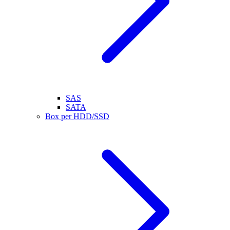
SAS
SATA
Box per HDD/SSD