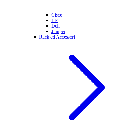
Cisco
HP
Dell
Juniper
Rack ed Accessori