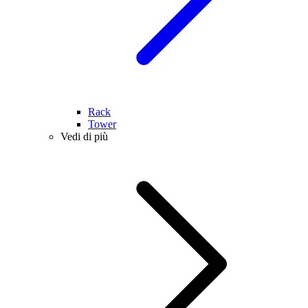
Rack
Tower
Vedi di più