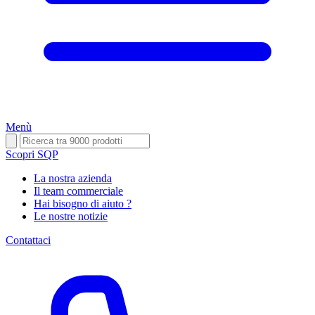
Menù
Scopri SQP
La nostra azienda
Il team commerciale
Hai bisogno di aiuto ?
Le nostre notizie
Contattaci