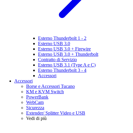
Esterno Thunderbolt 1 - 2
Esterno USB 3.0
Esterno USB 3.0 + Firewire
Esterno USB 3.0 + Thunderbolt
Contratto di Servizio
Esterno USB 3.1 (Type A e C)
Esterno Thunderbolt 3 - 4
Accessori
Accessori
Borse e Accessori Tucano
KM e KVM Switch
PowerBank
WebCam
Sicurezza
Extender/ Splitter Video e USB
Vedi di più