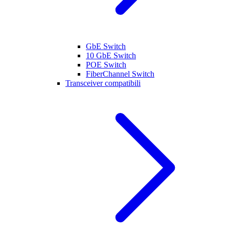
GbE Switch
10 GbE Switch
POE Switch
FiberChannel Switch
Transceiver compatibili