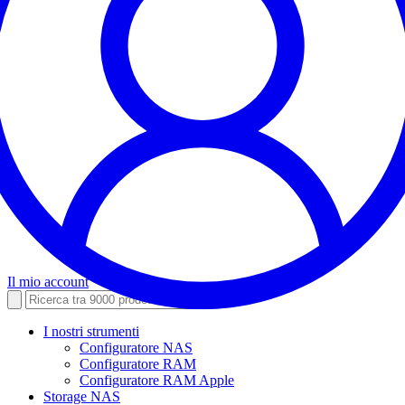
Il mio account
I nostri strumenti
Configuratore NAS
Configuratore RAM
Configuratore RAM Apple
Storage NAS