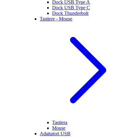
Dock USB Type A
Dock USB Type C
Dock Thunderbolt
Tastiere - Mouse
Tastiera
Mouse
Adattatori USB