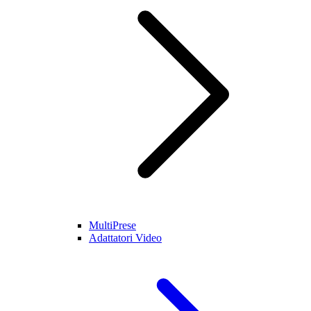
MultiPrese
Adattatori Video