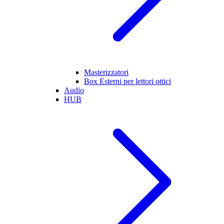
Masterizzatori
Box Esterni per lettori ottici
Audio
HUB