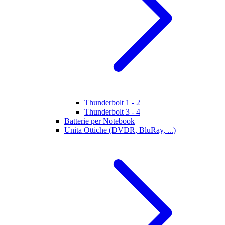
Thunderbolt 1 - 2
Thunderbolt 3 - 4
Batterie per Notebook
Unita Ottiche (DVDR, BluRay, ...)