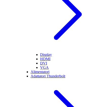
Display
HDMI
DVI
VGA
Alimentatori
Adattatori Thunderbolt