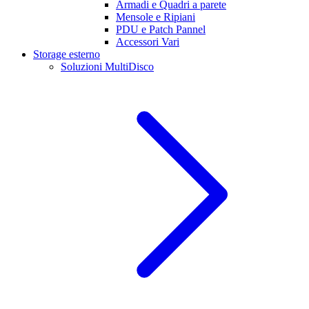
Armadi e Quadri a parete
Mensole e Ripiani
PDU e Patch Pannel
Accessori Vari
Storage esterno
Soluzioni MultiDisco