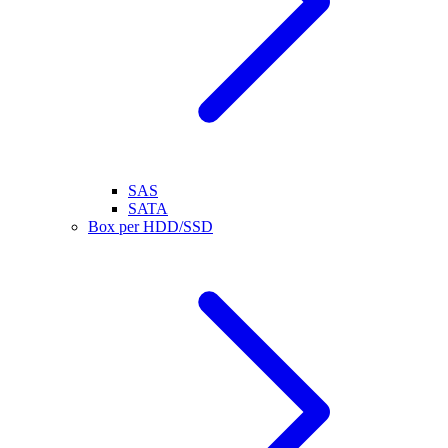
SAS
SATA
Box per HDD/SSD