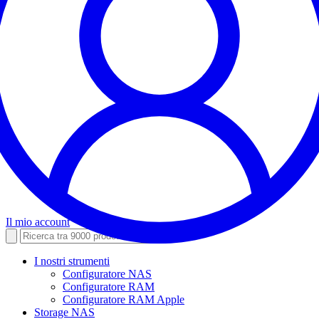
Il mio account
I nostri strumenti
Configuratore NAS
Configuratore RAM
Configuratore RAM Apple
Storage NAS