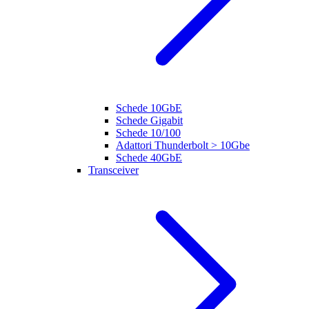
Schede 10GbE
Schede Gigabit
Schede 10/100
Adattori Thunderbolt > 10Gbe
Schede 40GbE
Transceiver