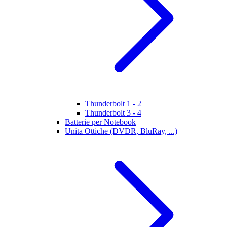
Thunderbolt 1 - 2
Thunderbolt 3 - 4
Batterie per Notebook
Unita Ottiche (DVDR, BluRay, ...)