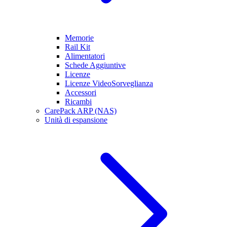
Memorie
Rail Kit
Alimentatori
Schede Aggiuntive
Licenze
Licenze VideoSorveglianza
Accessori
Ricambi
CarePack ARP (NAS)
Unità di espansione