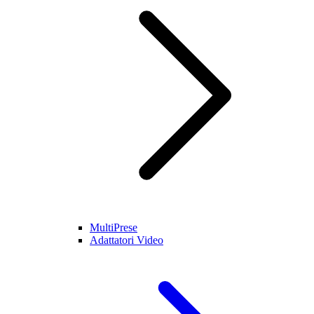
MultiPrese
Adattatori Video