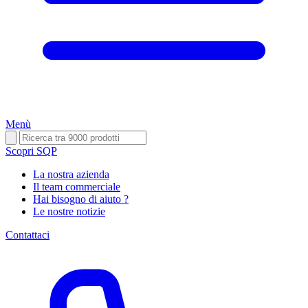
Menù
Scopri SQP
La nostra azienda
Il team commerciale
Hai bisogno di aiuto ?
Le nostre notizie
Contattaci