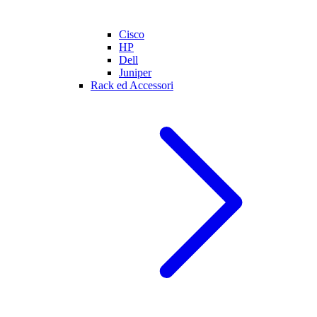
Cisco
HP
Dell
Juniper
Rack ed Accessori