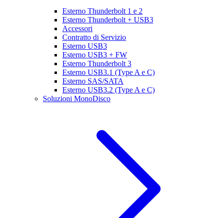
Esterno Thunderbolt 1 e 2
Esterno Thunderbolt + USB3
Accessori
Contratto di Servizio
Esterno USB3
Esterno USB3 + FW
Esterno Thunderbolt 3
Esterno USB3.1 (Type A e C)
Esterno SAS/SATA
Esterno USB3.2 (Type A e C)
Soluzioni MonoDisco