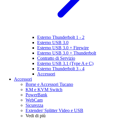
Esterno Thunderbolt 1 - 2
Esterno USB 3.0
Esterno USB 3.0 + Firewire
Esterno USB 3.0 + Thunderbolt
Contratto di Servizio
Esterno USB 3.1 (Type A e C)
Esterno Thunderbolt 3 - 4
Accessori
Accessori
Borse e Accessori Tucano
KM e KVM Switch
PowerBank
WebCam
Sicurezza
Extender/ Splitter Video e USB
Vedi di più