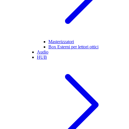
Masterizzatori
Box Esterni per lettori ottici
Audio
HUB