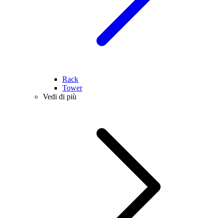
Rack
Tower
Vedi di più