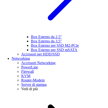
Box Esterno da 2.5''
Box Esterno da 3.5''
Box Esterno per SSD M2-PCie
Box Esterno per SSD mSATA
Accessori per HDD/SSD
Networking
Accessori Networking
PowerLine
Firewall
KVM
Router-Modem
Server di stampa
Vedi di più