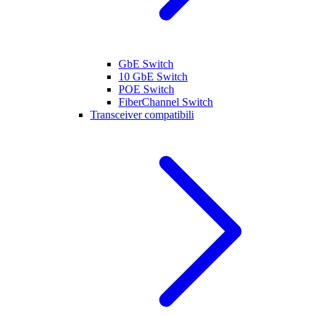
GbE Switch
10 GbE Switch
POE Switch
FiberChannel Switch
Transceiver compatibili