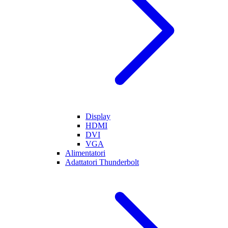
Display
HDMI
DVI
VGA
Alimentatori
Adattatori Thunderbolt