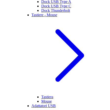
Dock USB Type A
Dock USB Type C
Dock Thunderbolt
Tastiere - Mouse
Tastiera
Mouse
Adattatori USB