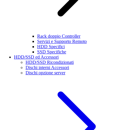
Rack doppio Controller
Servizi e Supporto Remoto
HDD Specifici
SSD Specifiche
HDD/SSD ed Accessori
HDD/SSD Ricondizionati
Dischi interni Accessori
Dischi opzione server