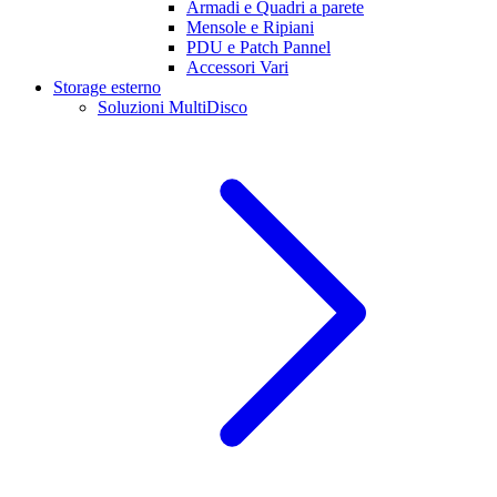
Armadi e Quadri a parete
Mensole e Ripiani
PDU e Patch Pannel
Accessori Vari
Storage esterno
Soluzioni MultiDisco