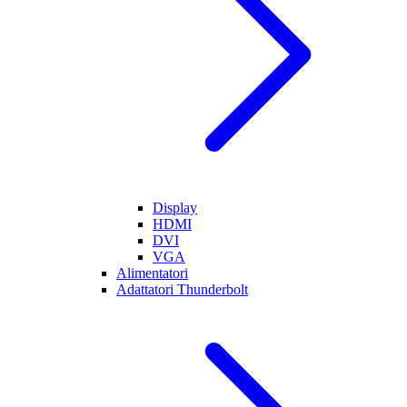
Display
HDMI
DVI
VGA
Alimentatori
Adattatori Thunderbolt