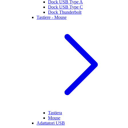
Dock USB Type A
Dock USB Type C
Dock Thunderbolt
Tastiere - Mouse
Tastiera
Mouse
Adattatori USB