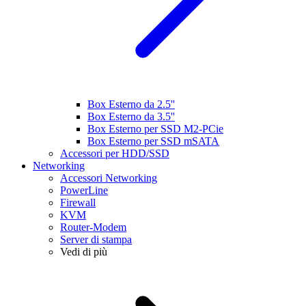
Box Esterno da 2.5''
Box Esterno da 3.5''
Box Esterno per SSD M2-PCie
Box Esterno per SSD mSATA
Accessori per HDD/SSD
Networking
Accessori Networking
PowerLine
Firewall
KVM
Router-Modem
Server di stampa
Vedi di più