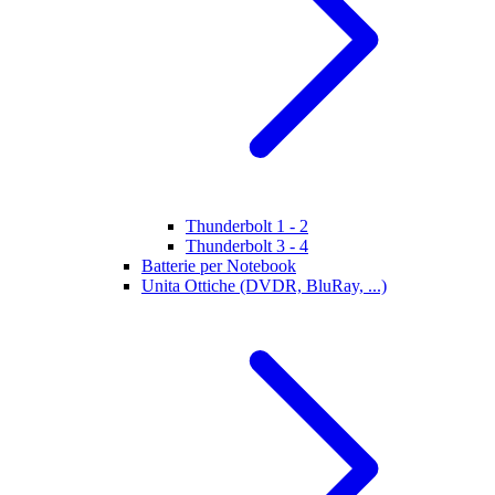
Thunderbolt 1 - 2
Thunderbolt 3 - 4
Batterie per Notebook
Unita Ottiche (DVDR, BluRay, ...)