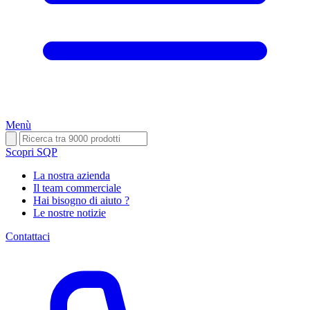
Menù
Scopri SQP
La nostra azienda
Il team commerciale
Hai bisogno di aiuto ?
Le nostre notizie
Contattaci