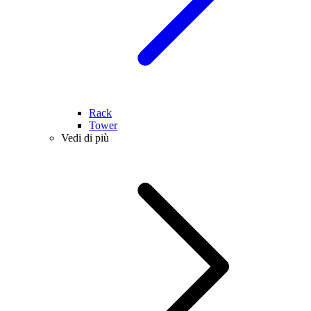
Rack
Tower
Vedi di più