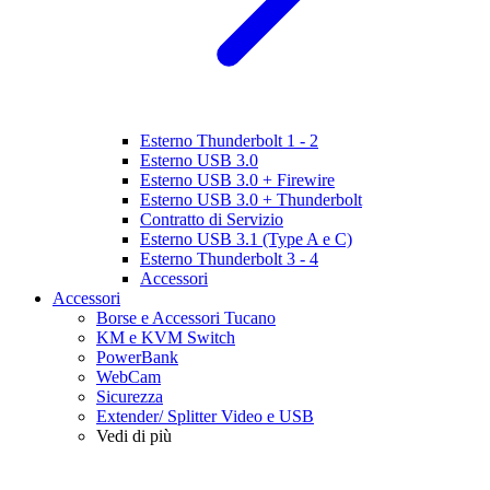
Esterno Thunderbolt 1 - 2
Esterno USB 3.0
Esterno USB 3.0 + Firewire
Esterno USB 3.0 + Thunderbolt
Contratto di Servizio
Esterno USB 3.1 (Type A e C)
Esterno Thunderbolt 3 - 4
Accessori
Accessori
Borse e Accessori Tucano
KM e KVM Switch
PowerBank
WebCam
Sicurezza
Extender/ Splitter Video e USB
Vedi di più