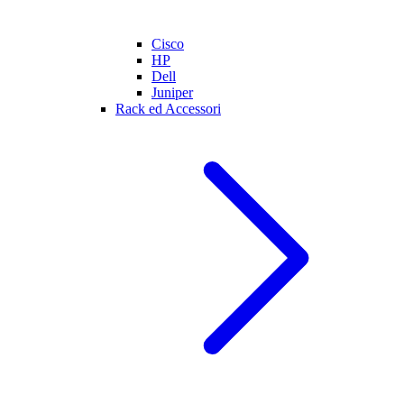
Cisco
HP
Dell
Juniper
Rack ed Accessori