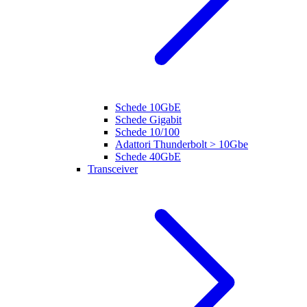
Schede 10GbE
Schede Gigabit
Schede 10/100
Adattori Thunderbolt > 10Gbe
Schede 40GbE
Transceiver