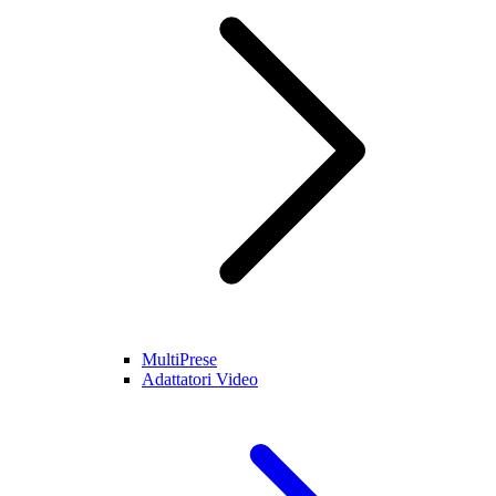
MultiPrese
Adattatori Video