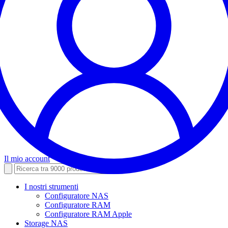
Il mio account
I nostri strumenti
Configuratore NAS
Configuratore RAM
Configuratore RAM Apple
Storage NAS