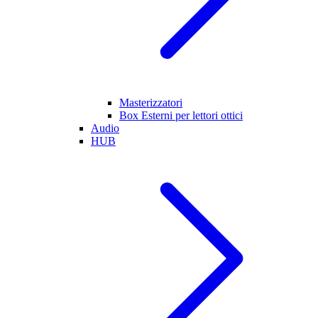
Masterizzatori
Box Esterni per lettori ottici
Audio
HUB