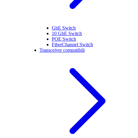
GbE Switch
10 GbE Switch
POE Switch
FiberChannel Switch
Transceiver compatibili