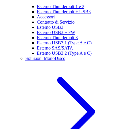
Esterno Thunderbolt 1 e 2
Esterno Thunderbolt + USB3
Accessori
Contratto di Servizio
Esterno USB3
Esterno USB3 + FW
Esterno Thunderbolt 3
Esterno USB3.1 (Type A e C)
Esterno SAS/SATA
Esterno USB3.2 (Type A e C)
Soluzioni MonoDisco