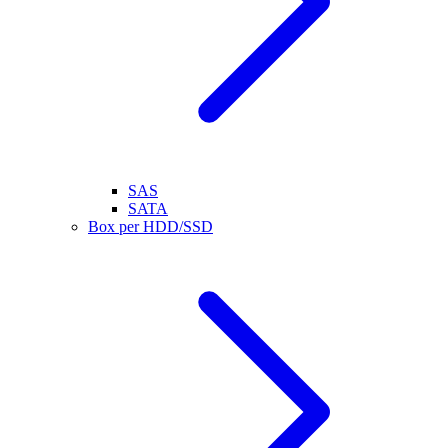
SAS
SATA
Box per HDD/SSD