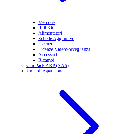
Memorie
Rail Kit
Alimentatori
Schede Aggiuntive
Licenze
Licenze VideoSorveglianza
Accessori
Ricambi
CarePack ARP (NAS)
Unità di espansione