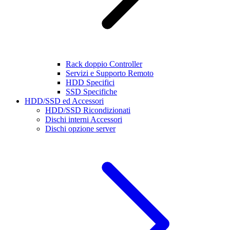
Rack doppio Controller
Servizi e Supporto Remoto
HDD Specifici
SSD Specifiche
HDD/SSD ed Accessori
HDD/SSD Ricondizionati
Dischi interni Accessori
Dischi opzione server