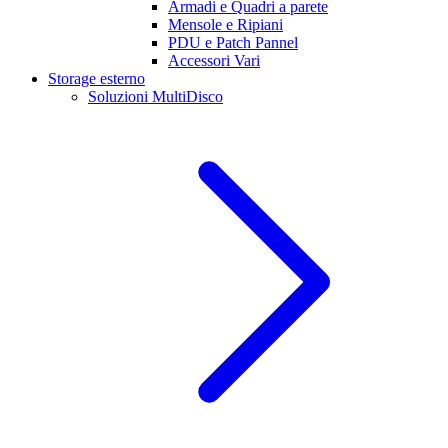
Armadi e Quadri a parete
Mensole e Ripiani
PDU e Patch Pannel
Accessori Vari
Storage esterno
Soluzioni MultiDisco