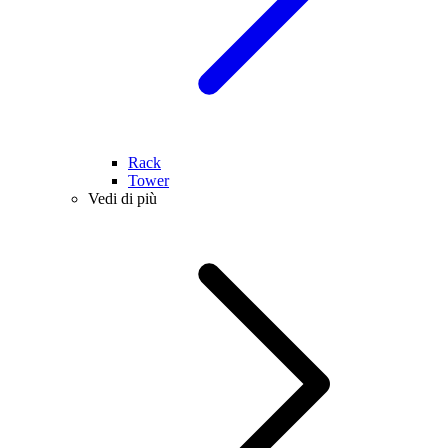
Rack
Tower
Vedi di più