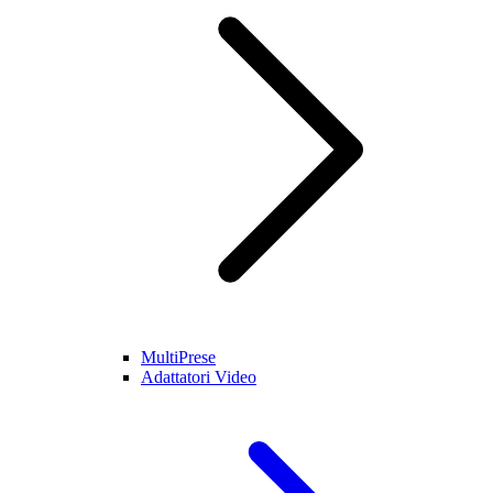
MultiPrese
Adattatori Video