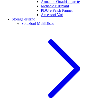
Armadi e Quadri a parete
Mensole e Ripiani
PDU e Patch Pannel
Accessori Vari
Storage esterno
Soluzioni MultiDisco