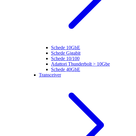
Schede 10GbE
Schede Gigabit
Schede 10/100
Adattori Thunderbolt > 10Gbe
Schede 40GbE
Transceiver