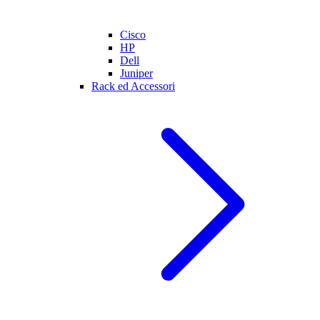
Cisco
HP
Dell
Juniper
Rack ed Accessori