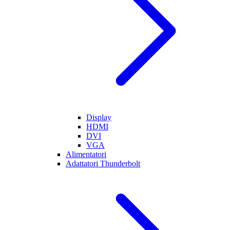
Display
HDMI
DVI
VGA
Alimentatori
Adattatori Thunderbolt