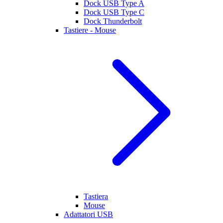
Dock USB Type A
Dock USB Type C
Dock Thunderbolt
Tastiere - Mouse
Tastiera
Mouse
Adattatori USB