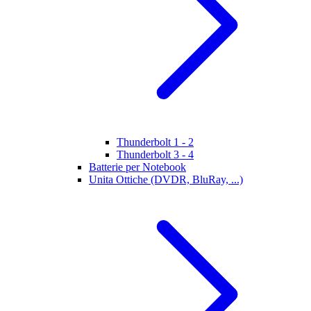
Thunderbolt 1 - 2
Thunderbolt 3 - 4
Batterie per Notebook
Unita Ottiche (DVDR, BluRay, ...)