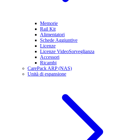
Memorie
Rail Kit
Alimentatori
Schede Aggiuntive
Licenze
Licenze VideoSorveglianza
Accessori
Ricambi
CarePack ARP (NAS)
Unità di espansione