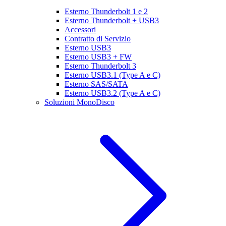
Esterno Thunderbolt 1 e 2
Esterno Thunderbolt + USB3
Accessori
Contratto di Servizio
Esterno USB3
Esterno USB3 + FW
Esterno Thunderbolt 3
Esterno USB3.1 (Type A e C)
Esterno SAS/SATA
Esterno USB3.2 (Type A e C)
Soluzioni MonoDisco