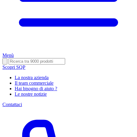
Menù
Scopri SQP
La nostra azienda
Il team commerciale
Hai bisogno di aiuto ?
Le nostre notizie
Contattaci