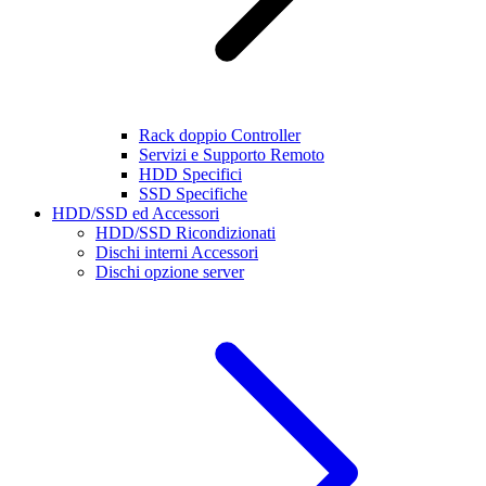
Rack doppio Controller
Servizi e Supporto Remoto
HDD Specifici
SSD Specifiche
HDD/SSD ed Accessori
HDD/SSD Ricondizionati
Dischi interni Accessori
Dischi opzione server