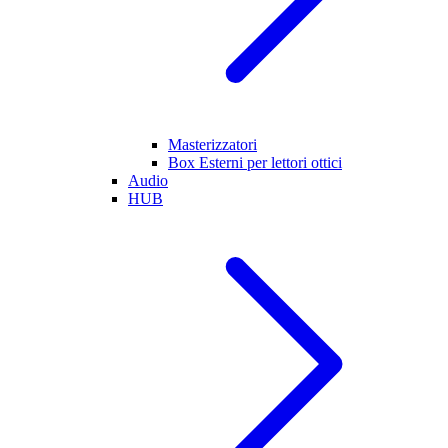
Masterizzatori
Box Esterni per lettori ottici
Audio
HUB