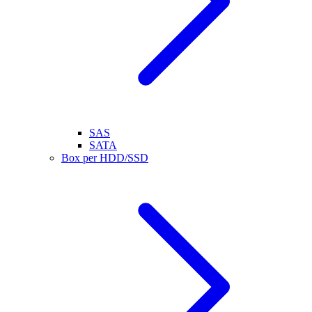
SAS
SATA
Box per HDD/SSD