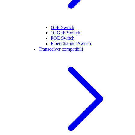
GbE Switch
10 GbE Switch
POE Switch
FiberChannel Switch
Transceiver compatibili