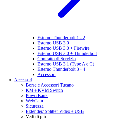
Esterno Thunderbolt 1 - 2
Esterno USB 3.0
Esterno USB 3.0 + Firewire
Esterno USB 3.0 + Thunderbolt
Contratto di Servizio
Esterno USB 3.1 (Type A e C)
Esterno Thunderbolt 3 - 4
Accessori
Accessori
Borse e Accessori Tucano
KM e KVM Switch
PowerBank
WebCam
Sicurezza
Extender/ Splitter Video e USB
Vedi di più