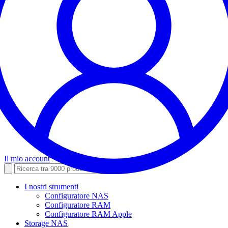
Il mio account
I nostri strumenti
Configuratore NAS
Configuratore RAM
Configuratore RAM Apple
Storage NAS