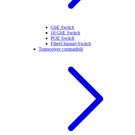
GbE Switch
10 GbE Switch
POE Switch
FiberChannel Switch
Transceiver compatibili