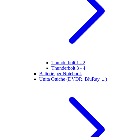
Thunderbolt 1 - 2
Thunderbolt 3 - 4
Batterie per Notebook
Unita Ottiche (DVDR, BluRay, ...)