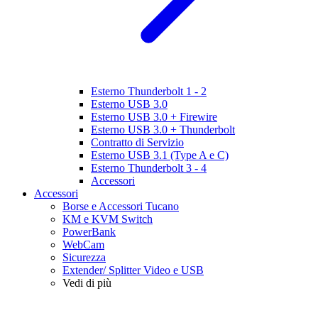
Esterno Thunderbolt 1 - 2
Esterno USB 3.0
Esterno USB 3.0 + Firewire
Esterno USB 3.0 + Thunderbolt
Contratto di Servizio
Esterno USB 3.1 (Type A e C)
Esterno Thunderbolt 3 - 4
Accessori
Accessori
Borse e Accessori Tucano
KM e KVM Switch
PowerBank
WebCam
Sicurezza
Extender/ Splitter Video e USB
Vedi di più