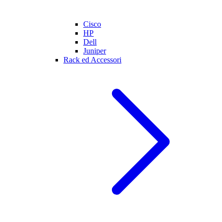
Cisco
HP
Dell
Juniper
Rack ed Accessori