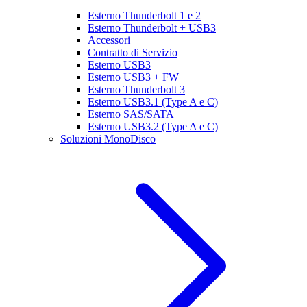
Esterno Thunderbolt 1 e 2
Esterno Thunderbolt + USB3
Accessori
Contratto di Servizio
Esterno USB3
Esterno USB3 + FW
Esterno Thunderbolt 3
Esterno USB3.1 (Type A e C)
Esterno SAS/SATA
Esterno USB3.2 (Type A e C)
Soluzioni MonoDisco