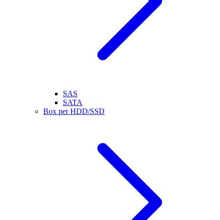
SAS
SATA
Box per HDD/SSD