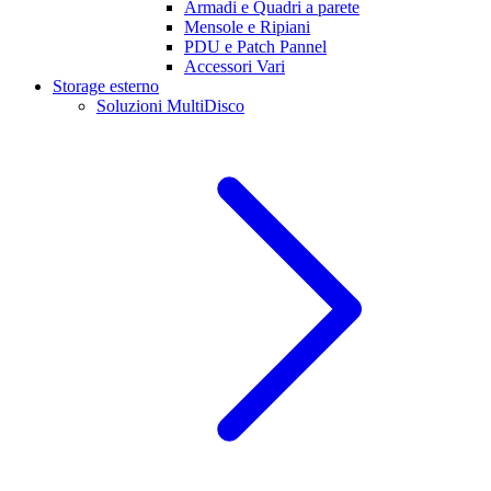
Armadi e Quadri a parete
Mensole e Ripiani
PDU e Patch Pannel
Accessori Vari
Storage esterno
Soluzioni MultiDisco