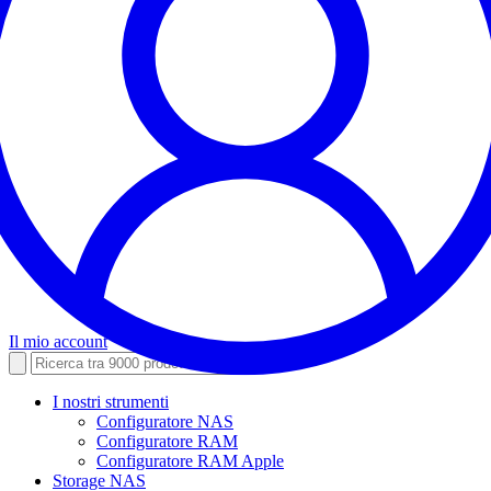
Il mio account
I nostri strumenti
Configuratore NAS
Configuratore RAM
Configuratore RAM Apple
Storage NAS