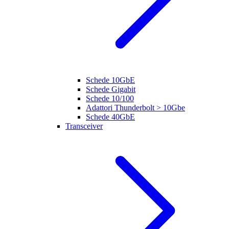
Schede 10GbE
Schede Gigabit
Schede 10/100
Adattori Thunderbolt > 10Gbe
Schede 40GbE
Transceiver