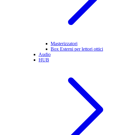
Masterizzatori
Box Esterni per lettori ottici
Audio
HUB