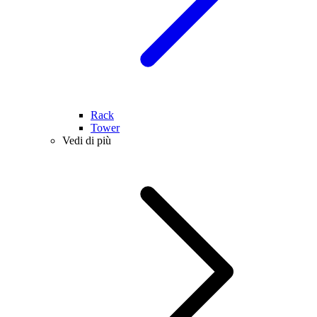
Rack
Tower
Vedi di più