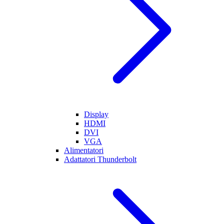
Display
HDMI
DVI
VGA
Alimentatori
Adattatori Thunderbolt