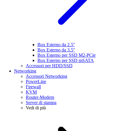
Box Esterno da 2.5''
Box Esterno da 3.5''
Box Esterno per SSD M2-PCie
Box Esterno per SSD mSATA
Accessori per HDD/SSD
Networking
Accessori Networking
PowerLine
Firewall
KVM
Router-Modem
Server di stampa
Vedi di più