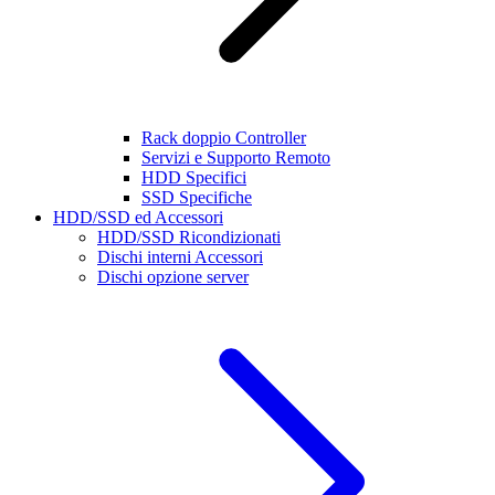
Rack doppio Controller
Servizi e Supporto Remoto
HDD Specifici
SSD Specifiche
HDD/SSD ed Accessori
HDD/SSD Ricondizionati
Dischi interni Accessori
Dischi opzione server