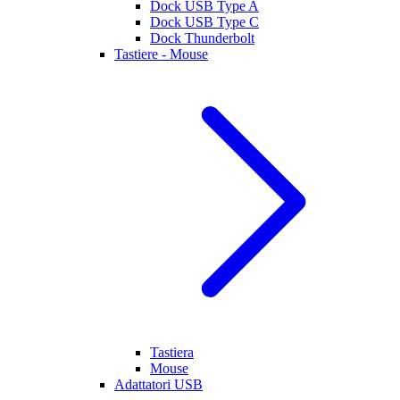
Dock USB Type A
Dock USB Type C
Dock Thunderbolt
Tastiere - Mouse
Tastiera
Mouse
Adattatori USB