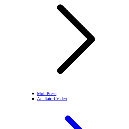
MultiPrese
Adattatori Video