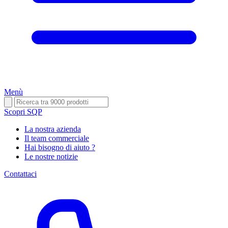
Menù
Scopri SQP
La nostra azienda
Il team commerciale
Hai bisogno di aiuto ?
Le nostre notizie
Contattaci