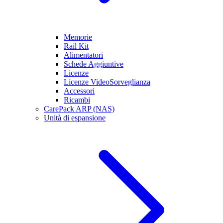
Memorie
Rail Kit
Alimentatori
Schede Aggiuntive
Licenze
Licenze VideoSorveglianza
Accessori
Ricambi
CarePack ARP (NAS)
Unità di espansione