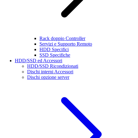
Rack doppio Controller
Servizi e Supporto Remoto
HDD Specifici
SSD Specifiche
HDD/SSD ed Accessori
HDD/SSD Ricondizionati
Dischi interni Accessori
Dischi opzione server