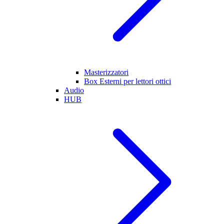
Masterizzatori
Box Esterni per lettori ottici
Audio
HUB