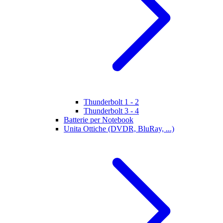
Thunderbolt 1 - 2
Thunderbolt 3 - 4
Batterie per Notebook
Unita Ottiche (DVDR, BluRay, ...)