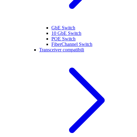
GbE Switch
10 GbE Switch
POE Switch
FiberChannel Switch
Transceiver compatibili