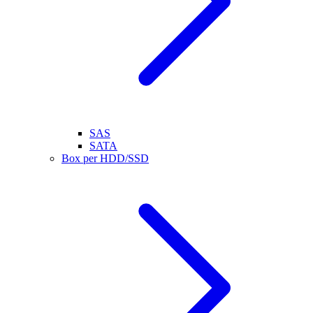
SAS
SATA
Box per HDD/SSD