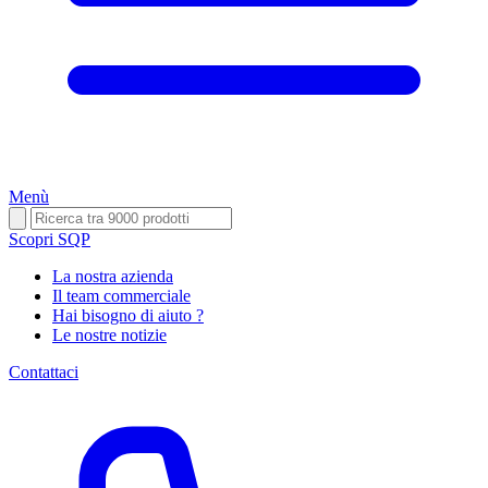
Menù
Scopri SQP
La nostra azienda
Il team commerciale
Hai bisogno di aiuto ?
Le nostre notizie
Contattaci