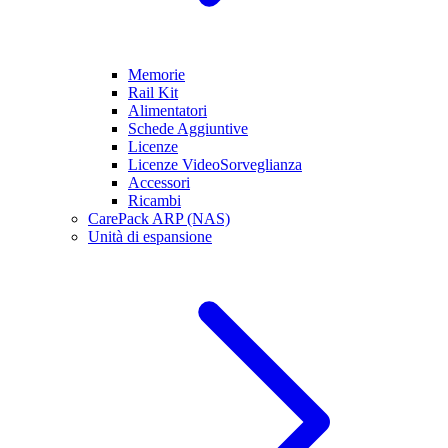
Memorie
Rail Kit
Alimentatori
Schede Aggiuntive
Licenze
Licenze VideoSorveglianza
Accessori
Ricambi
CarePack ARP (NAS)
Unità di espansione