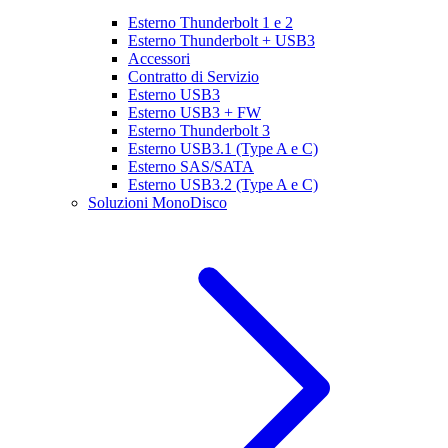
Esterno Thunderbolt 1 e 2
Esterno Thunderbolt + USB3
Accessori
Contratto di Servizio
Esterno USB3
Esterno USB3 + FW
Esterno Thunderbolt 3
Esterno USB3.1 (Type A e C)
Esterno SAS/SATA
Esterno USB3.2 (Type A e C)
Soluzioni MonoDisco