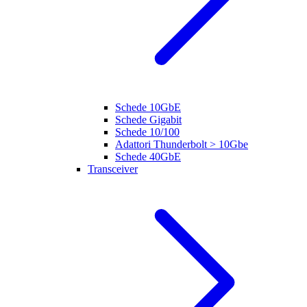
Schede 10GbE
Schede Gigabit
Schede 10/100
Adattori Thunderbolt > 10Gbe
Schede 40GbE
Transceiver