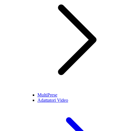
MultiPrese
Adattatori Video