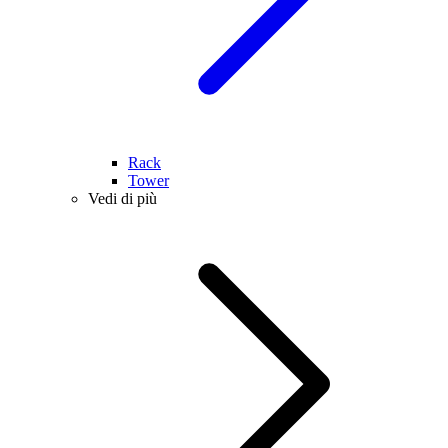
Rack
Tower
Vedi di più