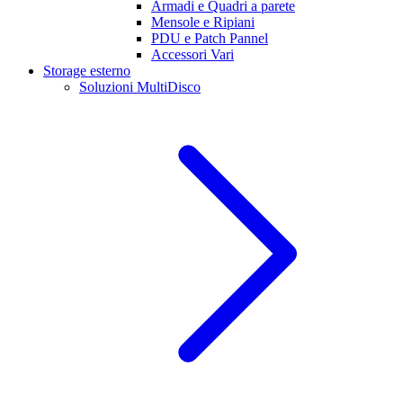
Armadi e Quadri a parete
Mensole e Ripiani
PDU e Patch Pannel
Accessori Vari
Storage esterno
Soluzioni MultiDisco