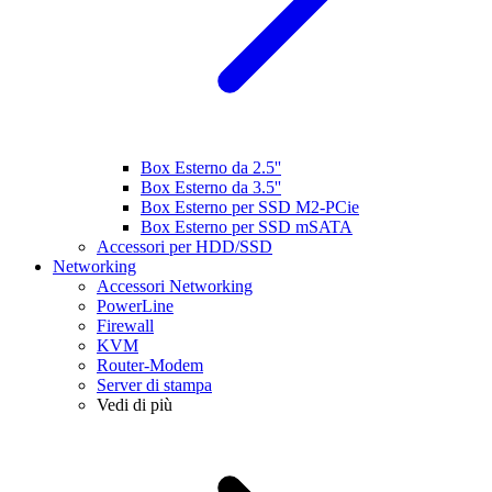
Box Esterno da 2.5''
Box Esterno da 3.5''
Box Esterno per SSD M2-PCie
Box Esterno per SSD mSATA
Accessori per HDD/SSD
Networking
Accessori Networking
PowerLine
Firewall
KVM
Router-Modem
Server di stampa
Vedi di più