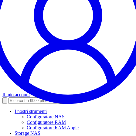
Il mio account
I nostri strumenti
Configuratore NAS
Configuratore RAM
Configuratore RAM Apple
Storage NAS