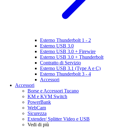
Esterno Thunderbolt 1 - 2
Esterno USB 3.0
Esterno USB 3.0 + Firewire
Esterno USB 3.0 + Thunderbolt
Contratto di Servizio
Esterno USB 3.1 (Type A e C)
Esterno Thunderbolt 3 - 4
Accessori
Accessori
Borse e Accessori Tucano
KM e KVM Switch
PowerBank
WebCam
Sicurezza
Extender/ Splitter Video e USB
Vedi di più