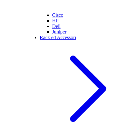
Cisco
HP
Dell
Juniper
Rack ed Accessori