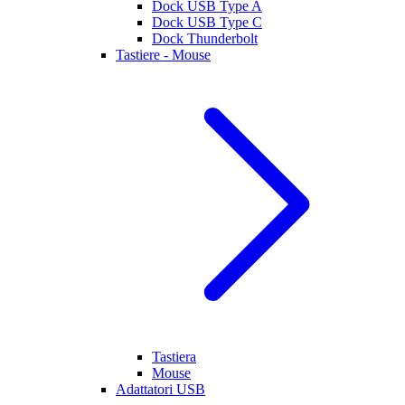
Dock USB Type A
Dock USB Type C
Dock Thunderbolt
Tastiere - Mouse
Tastiera
Mouse
Adattatori USB