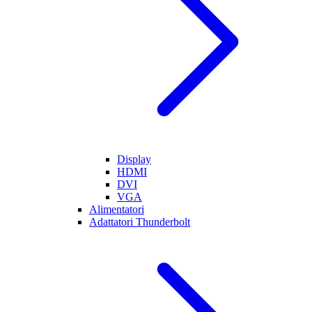
Display
HDMI
DVI
VGA
Alimentatori
Adattatori Thunderbolt