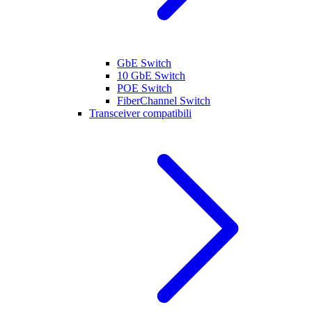
GbE Switch
10 GbE Switch
POE Switch
FiberChannel Switch
Transceiver compatibili