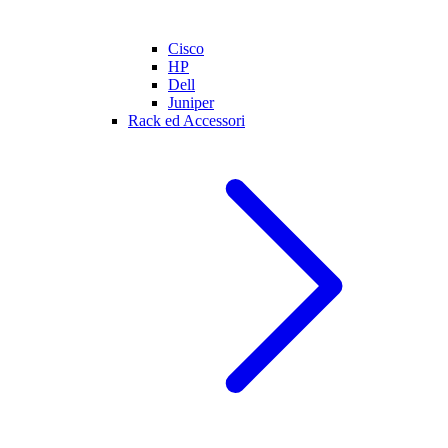
Cisco
HP
Dell
Juniper
Rack ed Accessori