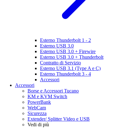
Esterno Thunderbolt 1 - 2
Esterno USB 3.0
Esterno USB 3.0 + Firewire
Esterno USB 3.0 + Thunderbolt
Contratto di Servizio
Esterno USB 3.1 (Type A e C)
Esterno Thunderbolt 3 - 4
Accessori
Accessori
Borse e Accessori Tucano
KM e KVM Switch
PowerBank
WebCam
Sicurezza
Extender/ Splitter Video e USB
Vedi di più