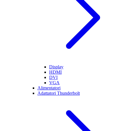
Display
HDMI
DVI
VGA
Alimentatori
Adattatori Thunderbolt