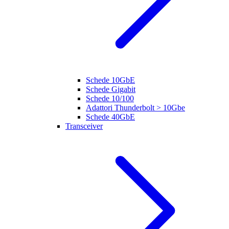
Schede 10GbE
Schede Gigabit
Schede 10/100
Adattori Thunderbolt > 10Gbe
Schede 40GbE
Transceiver