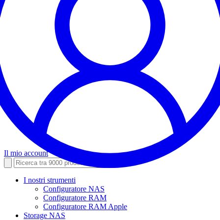
Il mio account
I nostri strumenti
Configuratore NAS
Configuratore RAM
Configuratore RAM Apple
Storage NAS