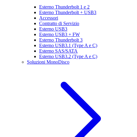
Esterno Thunderbolt 1 e 2
Esterno Thunderbolt + USB3
Accessori
Contratto di Servizio
Esterno USB3
Esterno USB3 + FW
Esterno Thunderbolt 3
Esterno USB3.1 (Type A e C)
Esterno SAS/SATA
Esterno USB3.2 (Type A e C)
Soluzioni MonoDisco