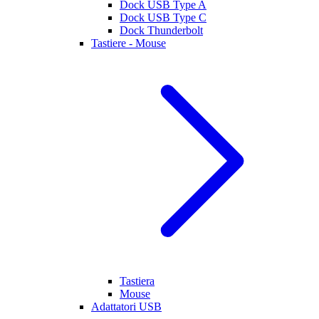
Dock USB Type A
Dock USB Type C
Dock Thunderbolt
Tastiere - Mouse
Tastiera
Mouse
Adattatori USB