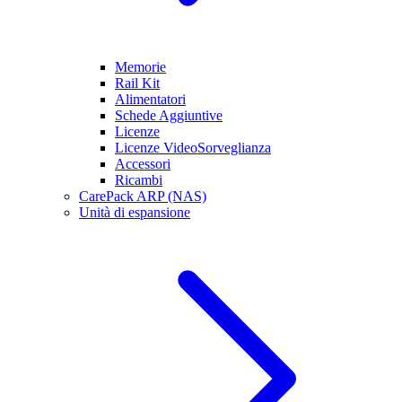
Memorie
Rail Kit
Alimentatori
Schede Aggiuntive
Licenze
Licenze VideoSorveglianza
Accessori
Ricambi
CarePack ARP (NAS)
Unità di espansione