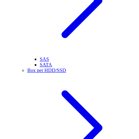
SAS
SATA
Box per HDD/SSD