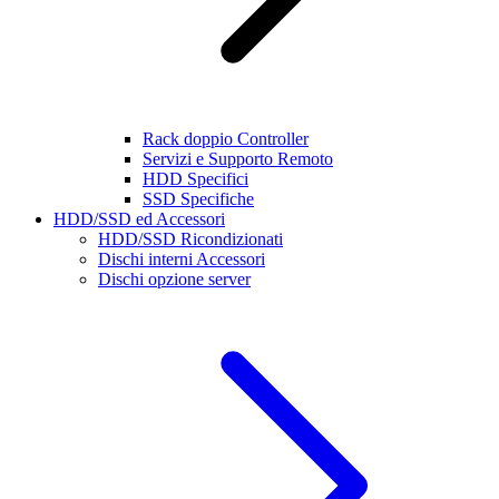
Rack doppio Controller
Servizi e Supporto Remoto
HDD Specifici
SSD Specifiche
HDD/SSD ed Accessori
HDD/SSD Ricondizionati
Dischi interni Accessori
Dischi opzione server