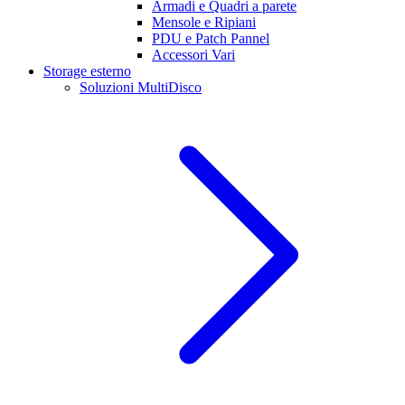
Armadi e Quadri a parete
Mensole e Ripiani
PDU e Patch Pannel
Accessori Vari
Storage esterno
Soluzioni MultiDisco