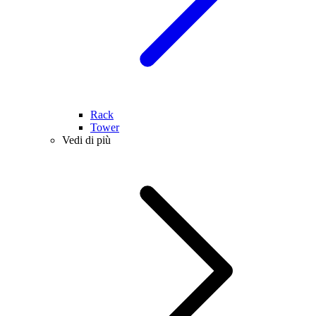
Rack
Tower
Vedi di più