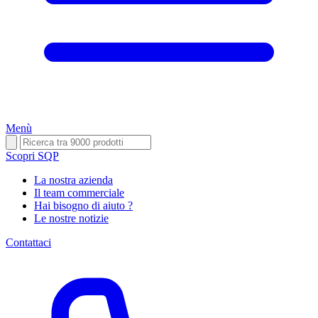
Menù
Scopri SQP
La nostra azienda
Il team commerciale
Hai bisogno di aiuto ?
Le nostre notizie
Contattaci