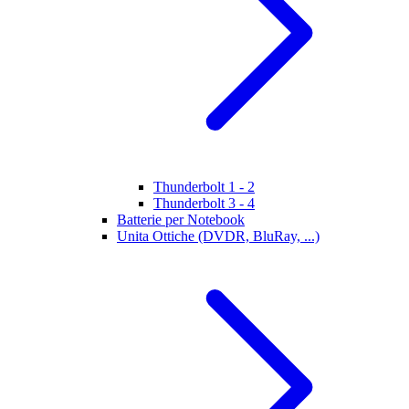
Thunderbolt 1 - 2
Thunderbolt 3 - 4
Batterie per Notebook
Unita Ottiche (DVDR, BluRay, ...)