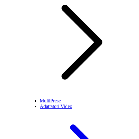
MultiPrese
Adattatori Video