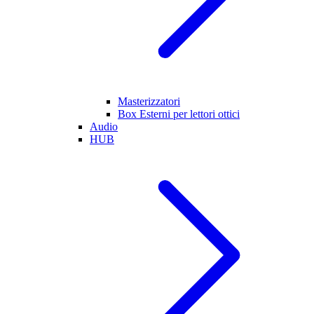
Masterizzatori
Box Esterni per lettori ottici
Audio
HUB