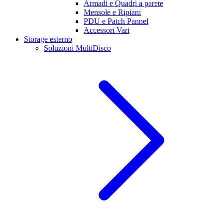
Armadi e Quadri a parete
Mensole e Ripiani
PDU e Patch Pannel
Accessori Vari
Storage esterno
Soluzioni MultiDisco