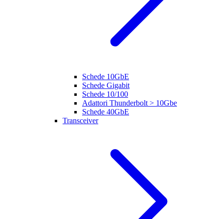
Schede 10GbE
Schede Gigabit
Schede 10/100
Adattori Thunderbolt > 10Gbe
Schede 40GbE
Transceiver