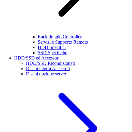
Rack doppio Controller
Servizi e Supporto Remoto
HDD Specifici
SSD Specifiche
HDD/SSD ed Accessori
HDD/SSD Ricondizionati
Dischi interni Accessori
Dischi opzione server