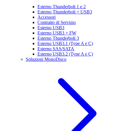
Esterno Thunderbolt 1 e 2
Esterno Thunderbolt + USB3
Accessori
Contratto di Servizio
Esterno USB3
Esterno USB3 + FW
Esterno Thunderbolt 3
Esterno USB3.1 (Type A e C)
Esterno SAS/SATA
Esterno USB3.2 (Type A e C)
Soluzioni MonoDisco