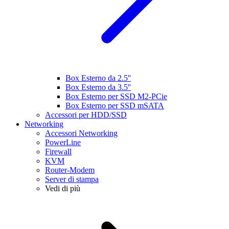
Box Esterno da 2.5''
Box Esterno da 3.5''
Box Esterno per SSD M2-PCie
Box Esterno per SSD mSATA
Accessori per HDD/SSD
Networking
Accessori Networking
PowerLine
Firewall
KVM
Router-Modem
Server di stampa
Vedi di più