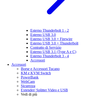
Esterno Thunderbolt 1 - 2
Esterno USB 3.0
Esterno USB 3.0 + Firewire
Esterno USB 3.0 + Thunderbolt
Contratto di Servizio
Esterno USB 3.1 (Type A e C)
Esterno Thunderbolt 3 - 4
Accessori
Accessori
Borse e Accessori Tucano
KM e KVM Switch
PowerBank
WebCam
Sicurezza
Extender/ Splitter Video e USB
Vedi di più