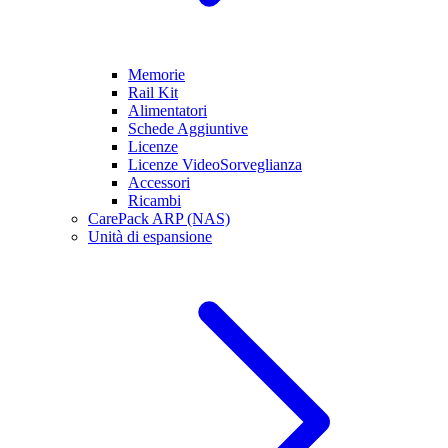
Memorie
Rail Kit
Alimentatori
Schede Aggiuntive
Licenze
Licenze VideoSorveglianza
Accessori
Ricambi
CarePack ARP (NAS)
Unità di espansione