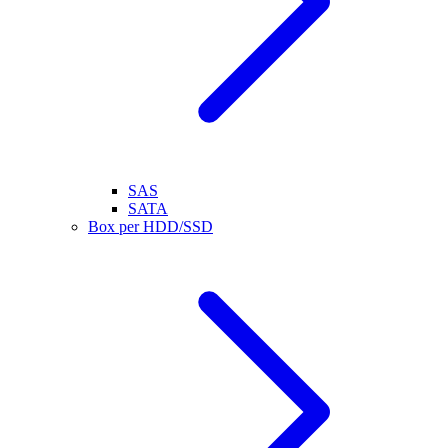
SAS
SATA
Box per HDD/SSD