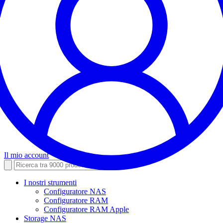
Il mio account
I nostri strumenti
Configuratore NAS
Configuratore RAM
Configuratore RAM Apple
Storage NAS