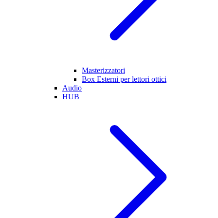
Masterizzatori
Box Esterni per lettori ottici
Audio
HUB