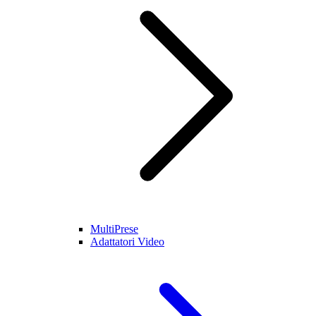
MultiPrese
Adattatori Video