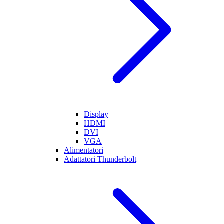
Display
HDMI
DVI
VGA
Alimentatori
Adattatori Thunderbolt