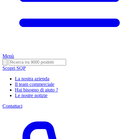
Menù
Scopri SQP
La nostra azienda
Il team commerciale
Hai bisogno di aiuto ?
Le nostre notizie
Contattaci