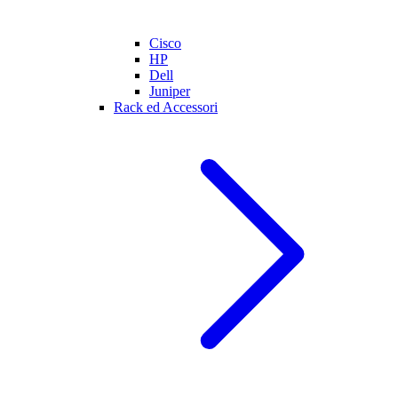
Cisco
HP
Dell
Juniper
Rack ed Accessori