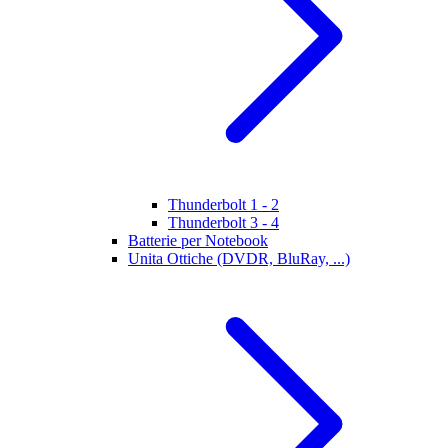
Thunderbolt 1 - 2
Thunderbolt 3 - 4
Batterie per Notebook
Unita Ottiche (DVDR, BluRay, ...)