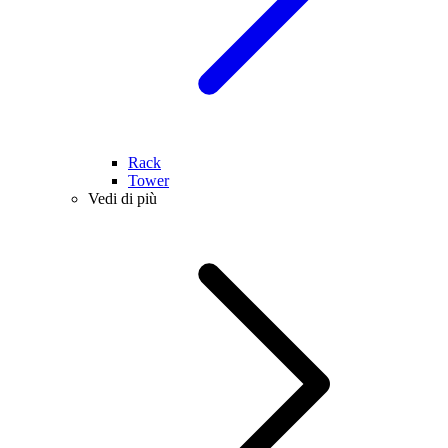
Rack
Tower
Vedi di più