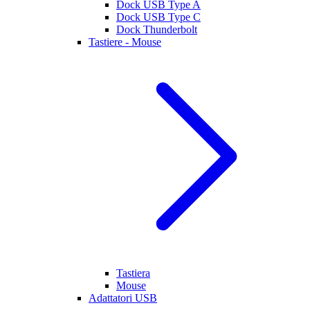
Dock USB Type A
Dock USB Type C
Dock Thunderbolt
Tastiere - Mouse
Tastiera
Mouse
Adattatori USB