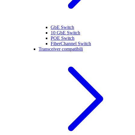
GbE Switch
10 GbE Switch
POE Switch
FiberChannel Switch
Transceiver compatibili