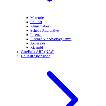
Memorie
Rail Kit
Alimentatori
Schede Aggiuntive
Licenze
Licenze VideoSorveglianza
Accessori
Ricambi
CarePack ARP (NAS)
Unità di espansione