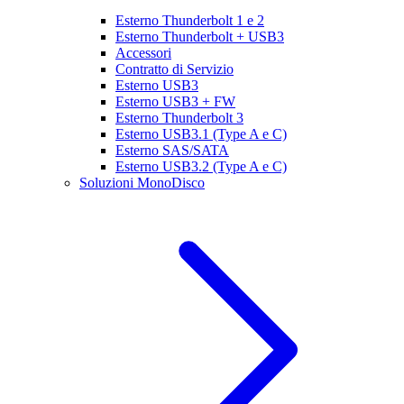
Esterno Thunderbolt 1 e 2
Esterno Thunderbolt + USB3
Accessori
Contratto di Servizio
Esterno USB3
Esterno USB3 + FW
Esterno Thunderbolt 3
Esterno USB3.1 (Type A e C)
Esterno SAS/SATA
Esterno USB3.2 (Type A e C)
Soluzioni MonoDisco