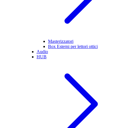
Masterizzatori
Box Esterni per lettori ottici
Audio
HUB