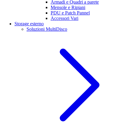
Armadi e Quadri a parete
Mensole e Ripiani
PDU e Patch Pannel
Accessori Vari
Storage esterno
Soluzioni MultiDisco