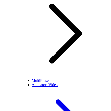
MultiPrese
Adattatori Video