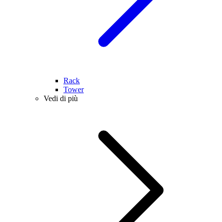
Rack
Tower
Vedi di più