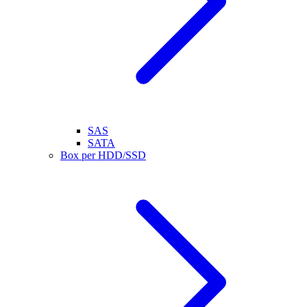
SAS
SATA
Box per HDD/SSD