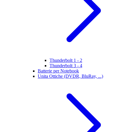
Thunderbolt 1 - 2
Thunderbolt 3 - 4
Batterie per Notebook
Unita Ottiche (DVDR, BluRay, ...)