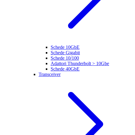
Schede 10GbE
Schede Gigabit
Schede 10/100
Adattori Thunderbolt > 10Gbe
Schede 40GbE
Transceiver