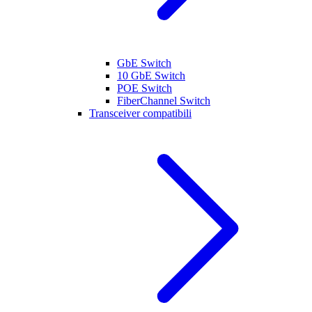
GbE Switch
10 GbE Switch
POE Switch
FiberChannel Switch
Transceiver compatibili