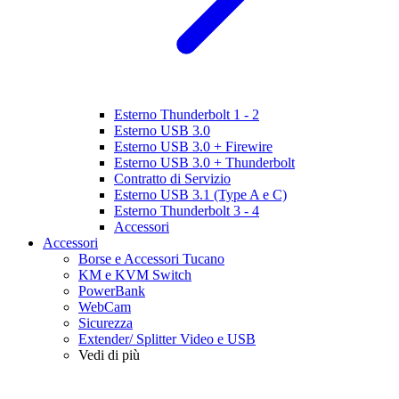
Esterno Thunderbolt 1 - 2
Esterno USB 3.0
Esterno USB 3.0 + Firewire
Esterno USB 3.0 + Thunderbolt
Contratto di Servizio
Esterno USB 3.1 (Type A e C)
Esterno Thunderbolt 3 - 4
Accessori
Accessori
Borse e Accessori Tucano
KM e KVM Switch
PowerBank
WebCam
Sicurezza
Extender/ Splitter Video e USB
Vedi di più