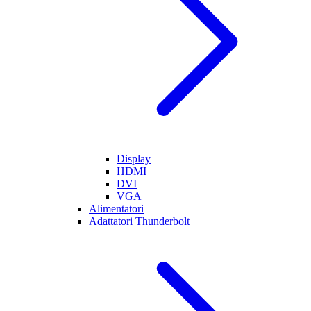
Display
HDMI
DVI
VGA
Alimentatori
Adattatori Thunderbolt