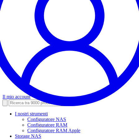
Il mio account
I nostri strumenti
Configuratore NAS
Configuratore RAM
Configuratore RAM Apple
Storage NAS