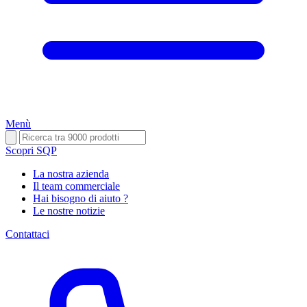
Menù
Scopri SQP
La nostra azienda
Il team commerciale
Hai bisogno di aiuto ?
Le nostre notizie
Contattaci