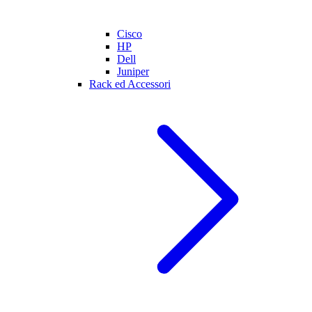
Cisco
HP
Dell
Juniper
Rack ed Accessori