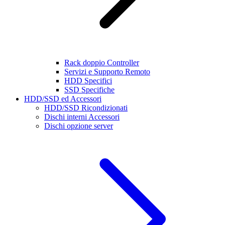
Rack doppio Controller
Servizi e Supporto Remoto
HDD Specifici
SSD Specifiche
HDD/SSD ed Accessori
HDD/SSD Ricondizionati
Dischi interni Accessori
Dischi opzione server