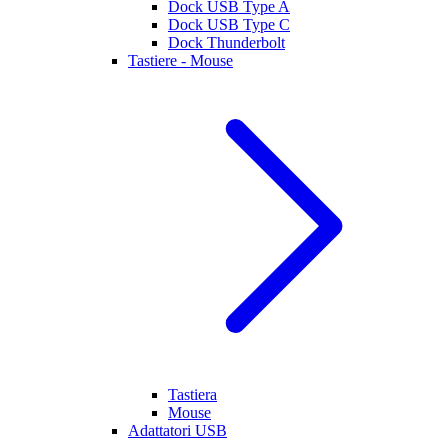
Dock USB Type A
Dock USB Type C
Dock Thunderbolt
Tastiere - Mouse
Tastiera
Mouse
Adattatori USB