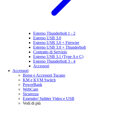
Esterno Thunderbolt 1 - 2
Esterno USB 3.0
Esterno USB 3.0 + Firewire
Esterno USB 3.0 + Thunderbolt
Contratto di Servizio
Esterno USB 3.1 (Type A e C)
Esterno Thunderbolt 3 - 4
Accessori
Accessori
Borse e Accessori Tucano
KM e KVM Switch
PowerBank
WebCam
Sicurezza
Extender/ Splitter Video e USB
Vedi di più