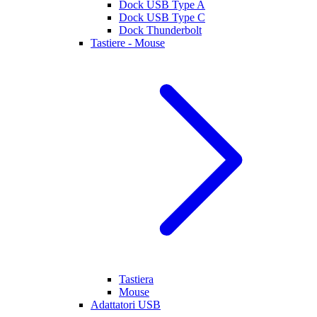
Dock USB Type A
Dock USB Type C
Dock Thunderbolt
Tastiere - Mouse
Tastiera
Mouse
Adattatori USB