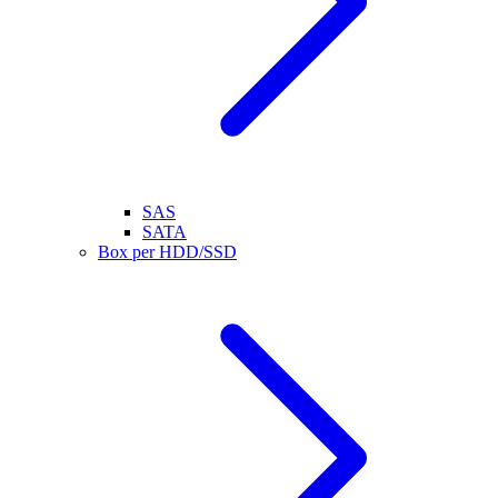
SAS
SATA
Box per HDD/SSD