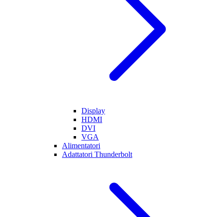
Display
HDMI
DVI
VGA
Alimentatori
Adattatori Thunderbolt