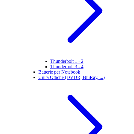
Thunderbolt 1 - 2
Thunderbolt 3 - 4
Batterie per Notebook
Unita Ottiche (DVDR, BluRay, ...)