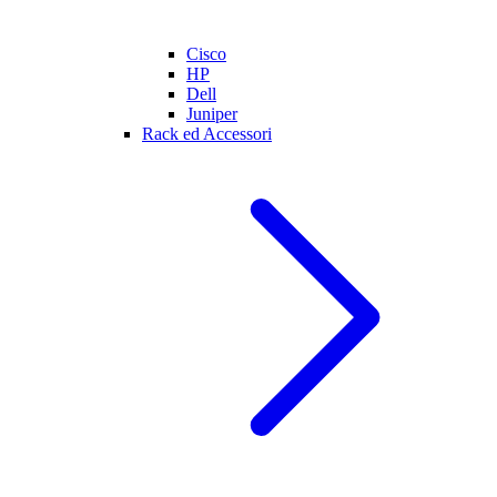
Cisco
HP
Dell
Juniper
Rack ed Accessori