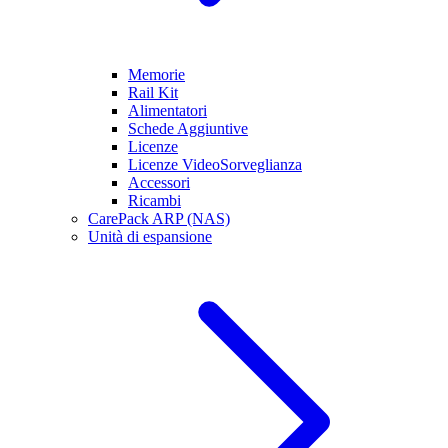
Memorie
Rail Kit
Alimentatori
Schede Aggiuntive
Licenze
Licenze VideoSorveglianza
Accessori
Ricambi
CarePack ARP (NAS)
Unità di espansione