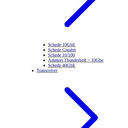
Schede 10GbE
Schede Gigabit
Schede 10/100
Adattori Thunderbolt > 10Gbe
Schede 40GbE
Transceiver