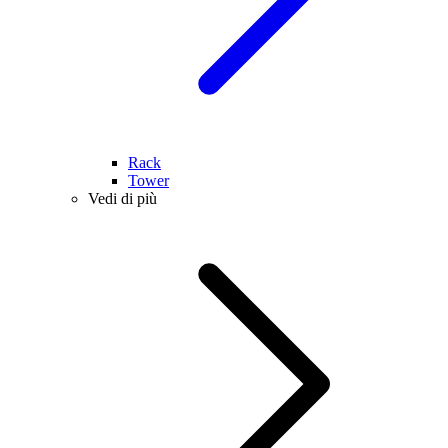
Rack
Tower
Vedi di più