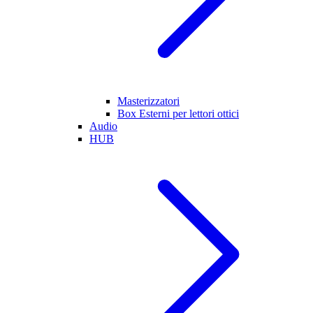
Masterizzatori
Box Esterni per lettori ottici
Audio
HUB