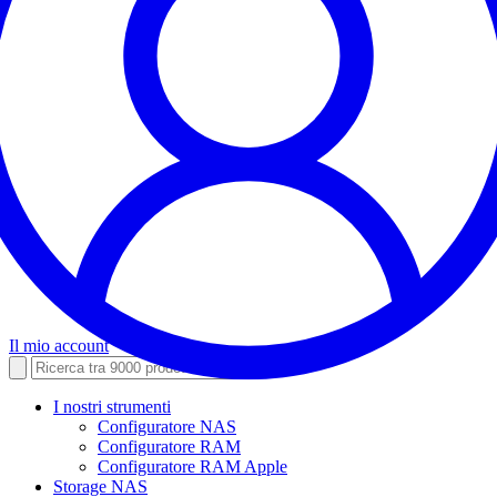
Il mio account
I nostri strumenti
Configuratore NAS
Configuratore RAM
Configuratore RAM Apple
Storage NAS