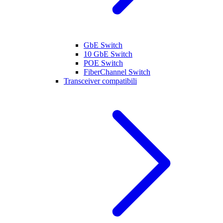
GbE Switch
10 GbE Switch
POE Switch
FiberChannel Switch
Transceiver compatibili