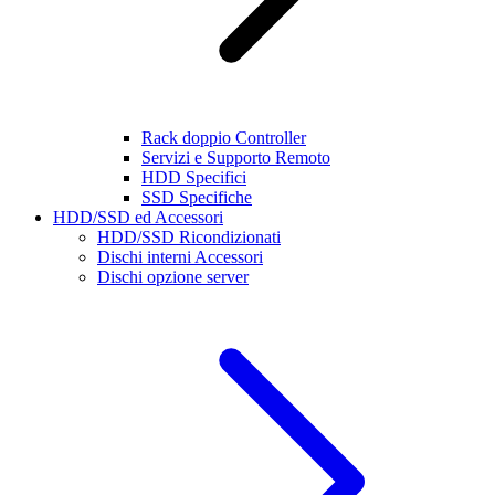
Rack doppio Controller
Servizi e Supporto Remoto
HDD Specifici
SSD Specifiche
HDD/SSD ed Accessori
HDD/SSD Ricondizionati
Dischi interni Accessori
Dischi opzione server