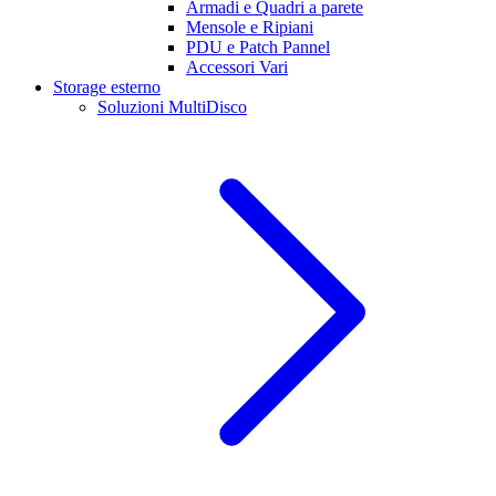
Armadi e Quadri a parete
Mensole e Ripiani
PDU e Patch Pannel
Accessori Vari
Storage esterno
Soluzioni MultiDisco