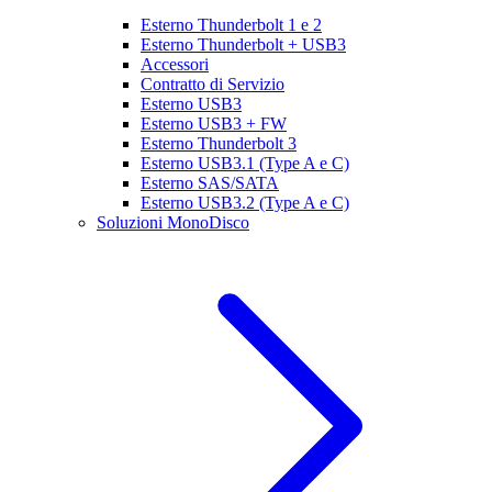
Esterno Thunderbolt 1 e 2
Esterno Thunderbolt + USB3
Accessori
Contratto di Servizio
Esterno USB3
Esterno USB3 + FW
Esterno Thunderbolt 3
Esterno USB3.1 (Type A e C)
Esterno SAS/SATA
Esterno USB3.2 (Type A e C)
Soluzioni MonoDisco