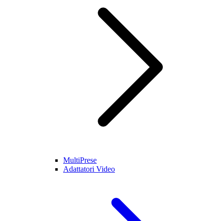
MultiPrese
Adattatori Video