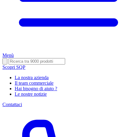
Menù
Scopri SQP
La nostra azienda
Il team commerciale
Hai bisogno di aiuto ?
Le nostre notizie
Contattaci