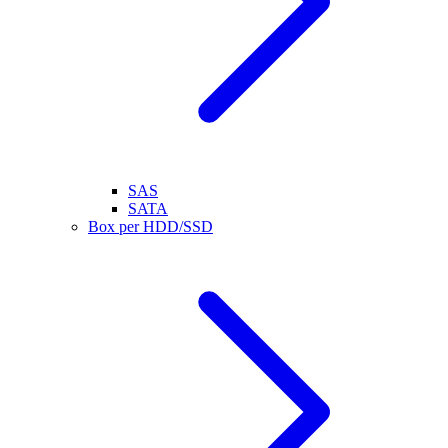
SAS
SATA
Box per HDD/SSD