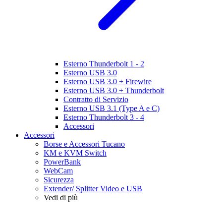
Esterno Thunderbolt 1 - 2
Esterno USB 3.0
Esterno USB 3.0 + Firewire
Esterno USB 3.0 + Thunderbolt
Contratto di Servizio
Esterno USB 3.1 (Type A e C)
Esterno Thunderbolt 3 - 4
Accessori
Accessori
Borse e Accessori Tucano
KM e KVM Switch
PowerBank
WebCam
Sicurezza
Extender/ Splitter Video e USB
Vedi di più