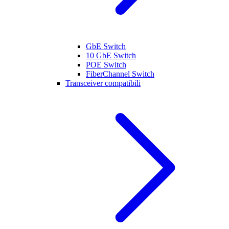
GbE Switch
10 GbE Switch
POE Switch
FiberChannel Switch
Transceiver compatibili