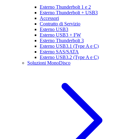
Esterno Thunderbolt 1 e 2
Esterno Thunderbolt + USB3
Accessori
Contratto di Servizio
Esterno USB3
Esterno USB3 + FW
Esterno Thunderbolt 3
Esterno USB3.1 (Type A e C)
Esterno SAS/SATA
Esterno USB3.2 (Type A e C)
Soluzioni MonoDisco