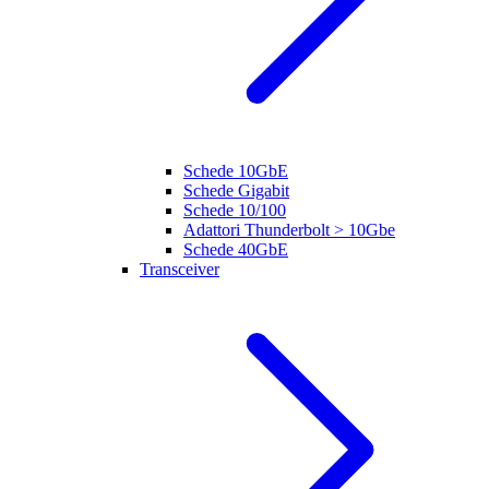
Schede 10GbE
Schede Gigabit
Schede 10/100
Adattori Thunderbolt > 10Gbe
Schede 40GbE
Transceiver