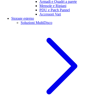
Armadi e Quadri a parete
Mensole e Ripiani
PDU e Patch Pannel
Accessori Vari
Storage esterno
Soluzioni MultiDisco