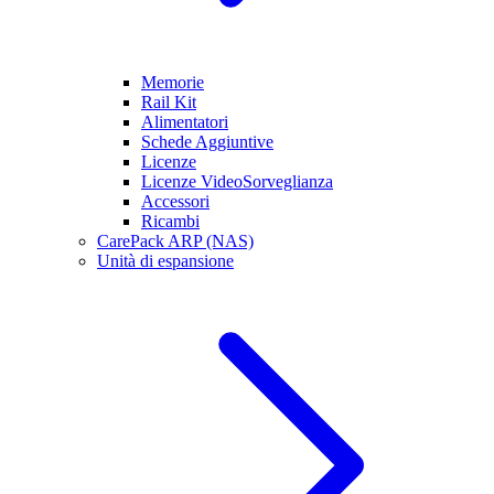
Memorie
Rail Kit
Alimentatori
Schede Aggiuntive
Licenze
Licenze VideoSorveglianza
Accessori
Ricambi
CarePack ARP (NAS)
Unità di espansione