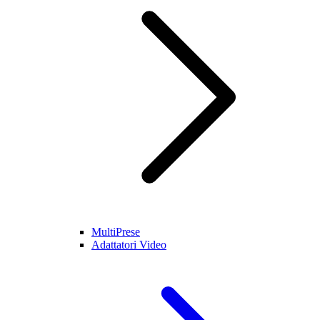
MultiPrese
Adattatori Video