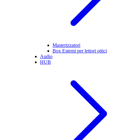
Masterizzatori
Box Esterni per lettori ottici
Audio
HUB