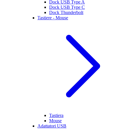
Dock USB Type A
Dock USB Type C
Dock Thunderbolt
Tastiere - Mouse
Tastiera
Mouse
Adattatori USB