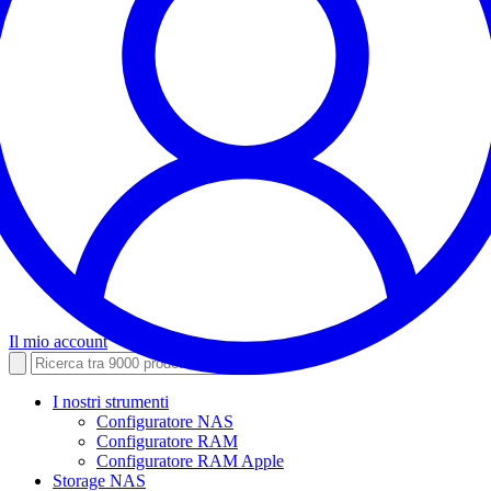
Il mio account
I nostri strumenti
Configuratore NAS
Configuratore RAM
Configuratore RAM Apple
Storage NAS