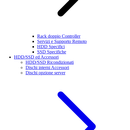
Rack doppio Controller
Servizi e Supporto Remoto
HDD Specifici
SSD Specifiche
HDD/SSD ed Accessori
HDD/SSD Ricondizionati
Dischi interni Accessori
Dischi opzione server