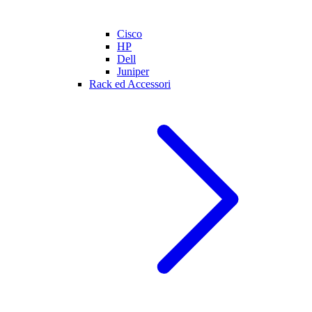
Cisco
HP
Dell
Juniper
Rack ed Accessori