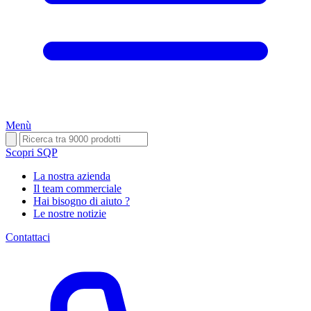
Menù
Scopri SQP
La nostra azienda
Il team commerciale
Hai bisogno di aiuto ?
Le nostre notizie
Contattaci