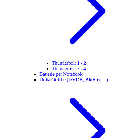
Thunderbolt 1 - 2
Thunderbolt 3 - 4
Batterie per Notebook
Unita Ottiche (DVDR, BluRay, ...)