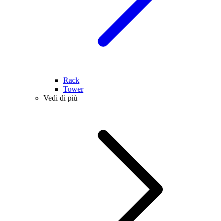
Rack
Tower
Vedi di più