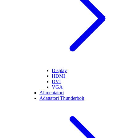
Display
HDMI
DVI
VGA
Alimentatori
Adattatori Thunderbolt