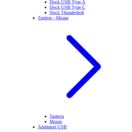
Dock USB Type A
Dock USB Type C
Dock Thunderbolt
Tastiere - Mouse
Tastiera
Mouse
Adattatori USB