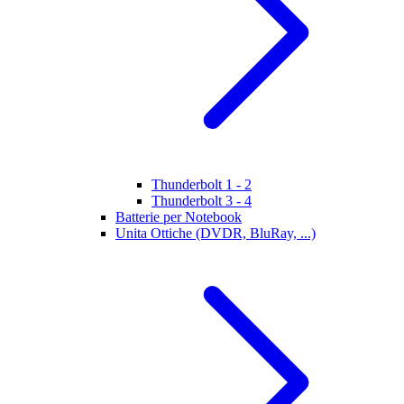
Thunderbolt 1 - 2
Thunderbolt 3 - 4
Batterie per Notebook
Unita Ottiche (DVDR, BluRay, ...)