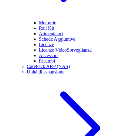
Memorie
Rail Kit
Alimentatori
Schede Aggiuntive
Licenze
Licenze VideoSorveglianza
Accessori
Ricambi
CarePack ARP (NAS)
Unità di espansione