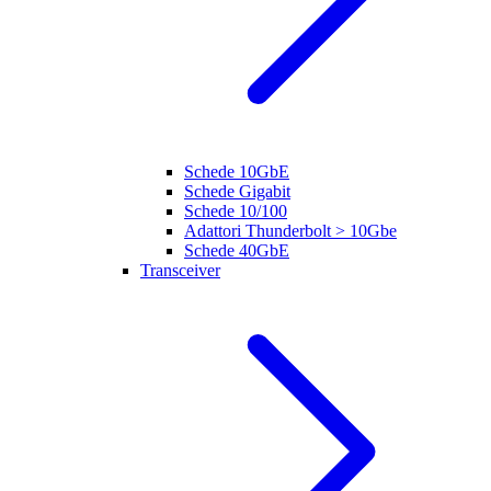
Schede 10GbE
Schede Gigabit
Schede 10/100
Adattori Thunderbolt > 10Gbe
Schede 40GbE
Transceiver