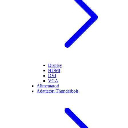
Display
HDMI
DVI
VGA
Alimentatori
Adattatori Thunderbolt