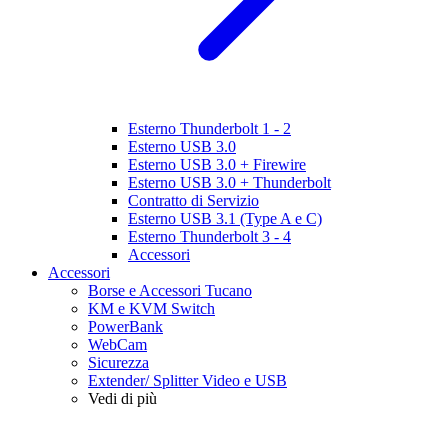
Esterno Thunderbolt 1 - 2
Esterno USB 3.0
Esterno USB 3.0 + Firewire
Esterno USB 3.0 + Thunderbolt
Contratto di Servizio
Esterno USB 3.1 (Type A e C)
Esterno Thunderbolt 3 - 4
Accessori
Accessori
Borse e Accessori Tucano
KM e KVM Switch
PowerBank
WebCam
Sicurezza
Extender/ Splitter Video e USB
Vedi di più