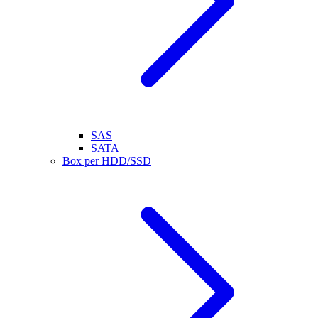
SAS
SATA
Box per HDD/SSD