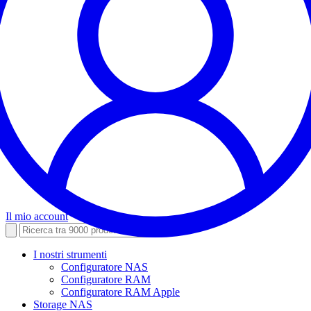
Il mio account
I nostri strumenti
Configuratore NAS
Configuratore RAM
Configuratore RAM Apple
Storage NAS