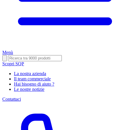
Menù
Scopri SQP
La nostra azienda
Il team commerciale
Hai bisogno di aiuto ?
Le nostre notizie
Contattaci