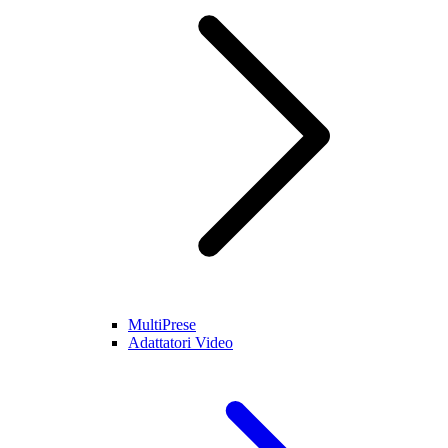
MultiPrese
Adattatori Video