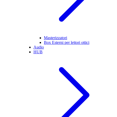
Masterizzatori
Box Esterni per lettori ottici
Audio
HUB