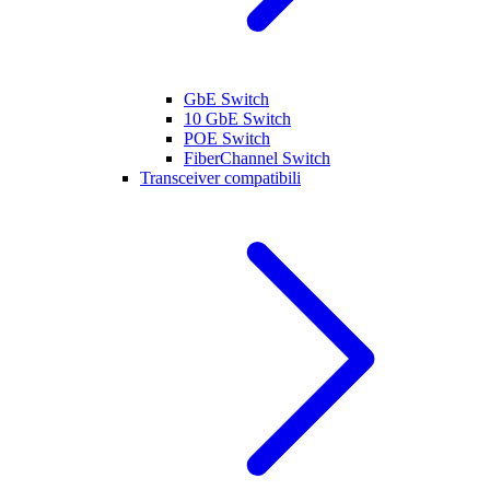
GbE Switch
10 GbE Switch
POE Switch
FiberChannel Switch
Transceiver compatibili