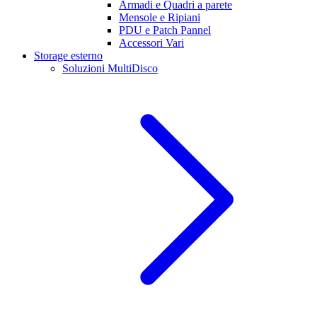
Armadi e Quadri a parete
Mensole e Ripiani
PDU e Patch Pannel
Accessori Vari
Storage esterno
Soluzioni MultiDisco