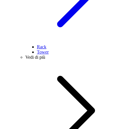
Rack
Tower
Vedi di più