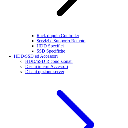
Rack doppio Controller
Servizi e Supporto Remoto
HDD Specifici
SSD Specifiche
HDD/SSD ed Accessori
HDD/SSD Ricondizionati
Dischi interni Accessori
Dischi opzione server