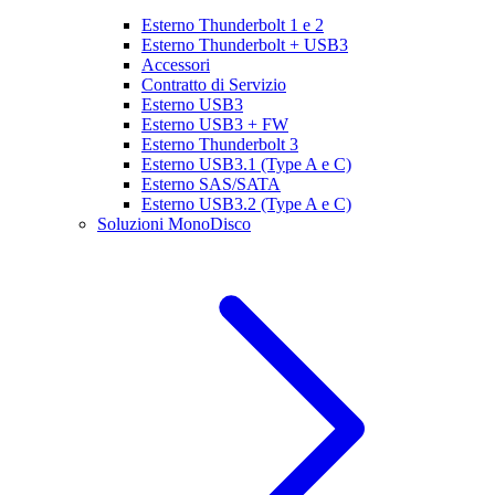
Esterno Thunderbolt 1 e 2
Esterno Thunderbolt + USB3
Accessori
Contratto di Servizio
Esterno USB3
Esterno USB3 + FW
Esterno Thunderbolt 3
Esterno USB3.1 (Type A e C)
Esterno SAS/SATA
Esterno USB3.2 (Type A e C)
Soluzioni MonoDisco