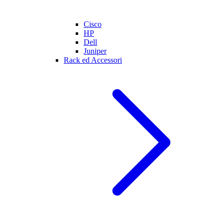
Cisco
HP
Dell
Juniper
Rack ed Accessori