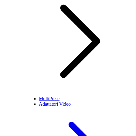
MultiPrese
Adattatori Video