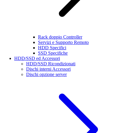
Rack doppio Controller
Servizi e Supporto Remoto
HDD Specifici
SSD Specifiche
HDD/SSD ed Accessori
HDD/SSD Ricondizionati
Dischi interni Accessori
Dischi opzione server