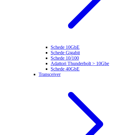
Schede 10GbE
Schede Gigabit
Schede 10/100
Adattori Thunderbolt > 10Gbe
Schede 40GbE
Transceiver