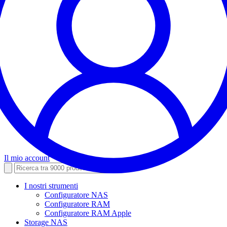
Il mio account
I nostri strumenti
Configuratore NAS
Configuratore RAM
Configuratore RAM Apple
Storage NAS