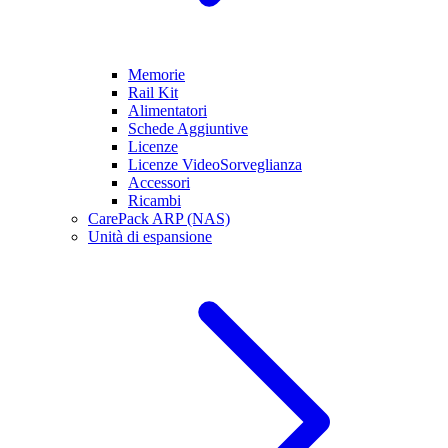
Memorie
Rail Kit
Alimentatori
Schede Aggiuntive
Licenze
Licenze VideoSorveglianza
Accessori
Ricambi
CarePack ARP (NAS)
Unità di espansione