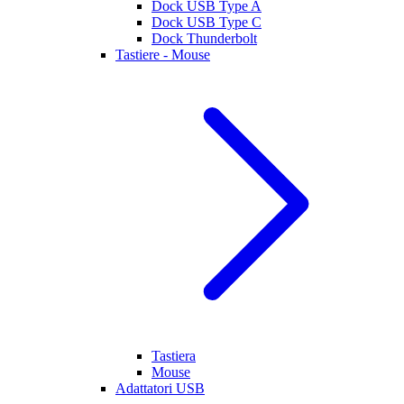
Dock USB Type A
Dock USB Type C
Dock Thunderbolt
Tastiere - Mouse
Tastiera
Mouse
Adattatori USB