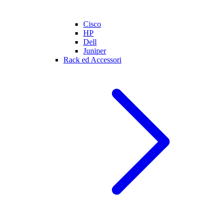
Cisco
HP
Dell
Juniper
Rack ed Accessori