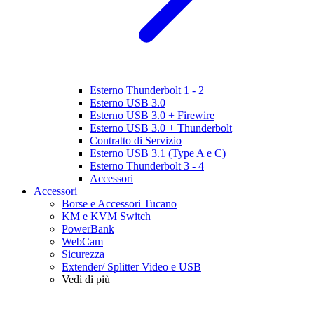
Esterno Thunderbolt 1 - 2
Esterno USB 3.0
Esterno USB 3.0 + Firewire
Esterno USB 3.0 + Thunderbolt
Contratto di Servizio
Esterno USB 3.1 (Type A e C)
Esterno Thunderbolt 3 - 4
Accessori
Accessori
Borse e Accessori Tucano
KM e KVM Switch
PowerBank
WebCam
Sicurezza
Extender/ Splitter Video e USB
Vedi di più