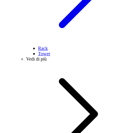
Rack
Tower
Vedi di più