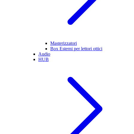
Masterizzatori
Box Esterni per lettori ottici
Audio
HUB