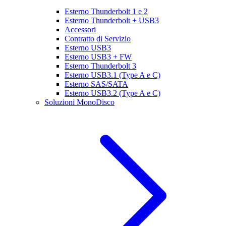
Esterno Thunderbolt 1 e 2
Esterno Thunderbolt + USB3
Accessori
Contratto di Servizio
Esterno USB3
Esterno USB3 + FW
Esterno Thunderbolt 3
Esterno USB3.1 (Type A e C)
Esterno SAS/SATA
Esterno USB3.2 (Type A e C)
Soluzioni MonoDisco