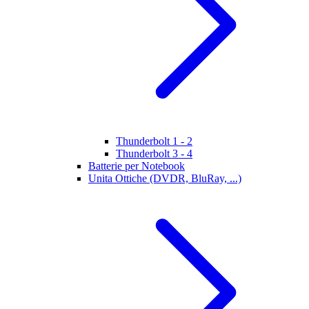
Thunderbolt 1 - 2
Thunderbolt 3 - 4
Batterie per Notebook
Unita Ottiche (DVDR, BluRay, ...)