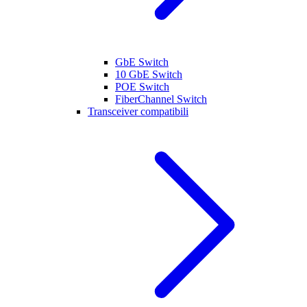
GbE Switch
10 GbE Switch
POE Switch
FiberChannel Switch
Transceiver compatibili