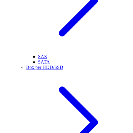
SAS
SATA
Box per HDD/SSD