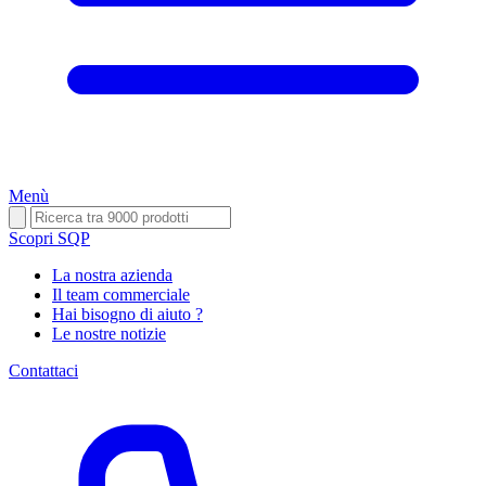
Menù
Scopri SQP
La nostra azienda
Il team commerciale
Hai bisogno di aiuto ?
Le nostre notizie
Contattaci