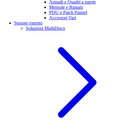
Armadi e Quadri a parete
Mensole e Ripiani
PDU e Patch Pannel
Accessori Vari
Storage esterno
Soluzioni MultiDisco