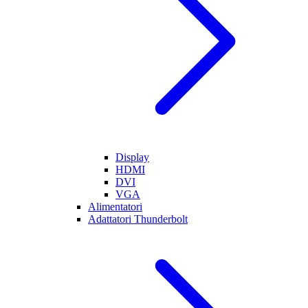
Display
HDMI
DVI
VGA
Alimentatori
Adattatori Thunderbolt