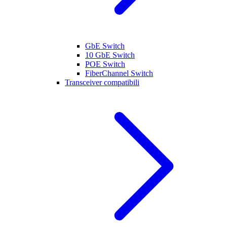
GbE Switch
10 GbE Switch
POE Switch
FiberChannel Switch
Transceiver compatibili