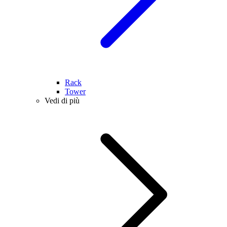
Rack
Tower
Vedi di più