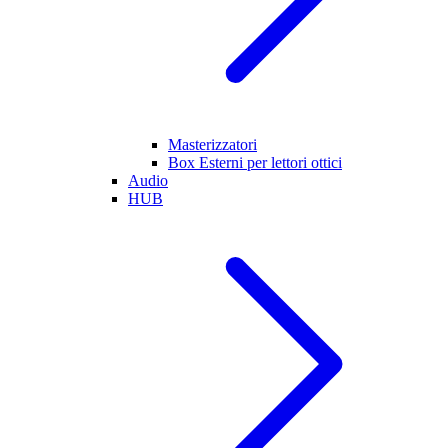
Masterizzatori
Box Esterni per lettori ottici
Audio
HUB