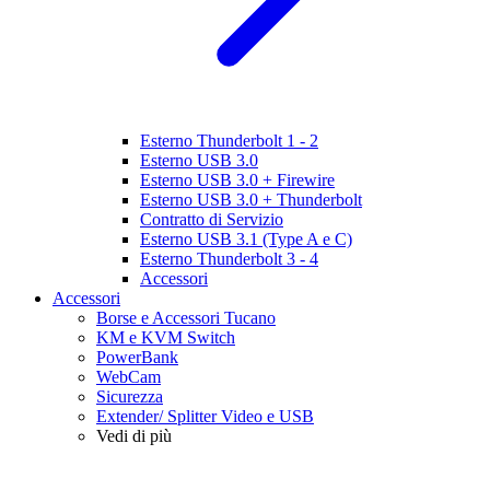
Esterno Thunderbolt 1 - 2
Esterno USB 3.0
Esterno USB 3.0 + Firewire
Esterno USB 3.0 + Thunderbolt
Contratto di Servizio
Esterno USB 3.1 (Type A e C)
Esterno Thunderbolt 3 - 4
Accessori
Accessori
Borse e Accessori Tucano
KM e KVM Switch
PowerBank
WebCam
Sicurezza
Extender/ Splitter Video e USB
Vedi di più