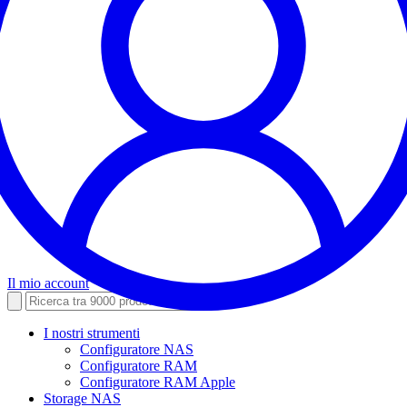
Il mio account
I nostri strumenti
Configuratore NAS
Configuratore RAM
Configuratore RAM Apple
Storage NAS