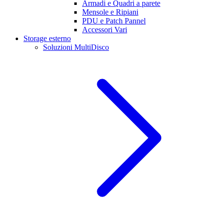
Armadi e Quadri a parete
Mensole e Ripiani
PDU e Patch Pannel
Accessori Vari
Storage esterno
Soluzioni MultiDisco