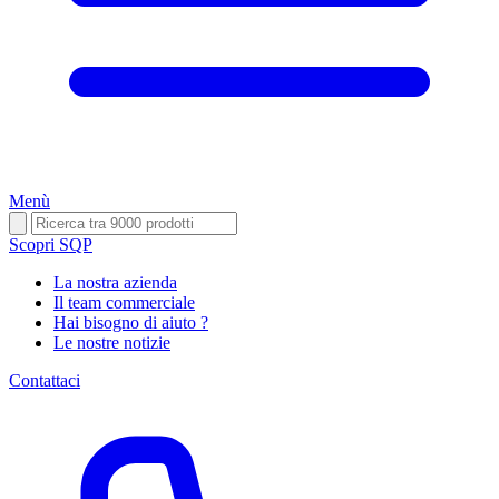
Menù
Scopri SQP
La nostra azienda
Il team commerciale
Hai bisogno di aiuto ?
Le nostre notizie
Contattaci