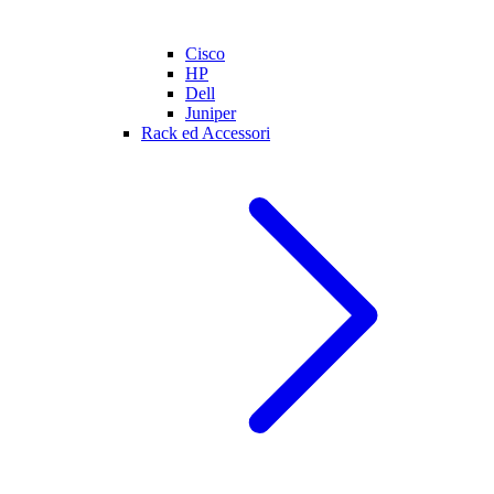
Cisco
HP
Dell
Juniper
Rack ed Accessori