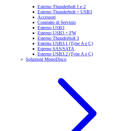
Esterno Thunderbolt 1 e 2
Esterno Thunderbolt + USB3
Accessori
Contratto di Servizio
Esterno USB3
Esterno USB3 + FW
Esterno Thunderbolt 3
Esterno USB3.1 (Type A e C)
Esterno SAS/SATA
Esterno USB3.2 (Type A e C)
Soluzioni MonoDisco