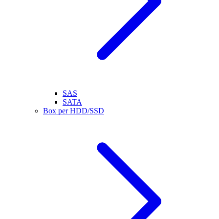
SAS
SATA
Box per HDD/SSD