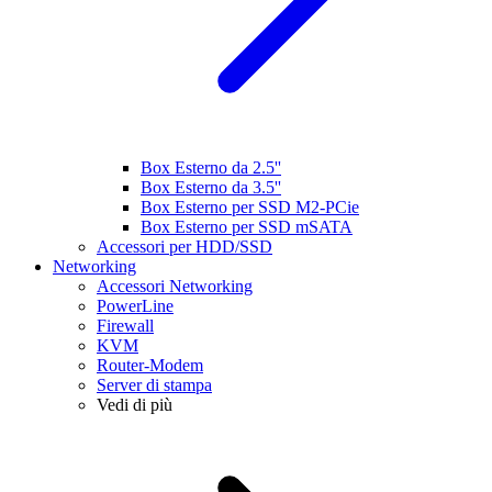
Box Esterno da 2.5''
Box Esterno da 3.5''
Box Esterno per SSD M2-PCie
Box Esterno per SSD mSATA
Accessori per HDD/SSD
Networking
Accessori Networking
PowerLine
Firewall
KVM
Router-Modem
Server di stampa
Vedi di più