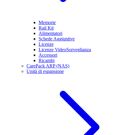
Memorie
Rail Kit
Alimentatori
Schede Aggiuntive
Licenze
Licenze VideoSorveglianza
Accessori
Ricambi
CarePack ARP (NAS)
Unità di espansione