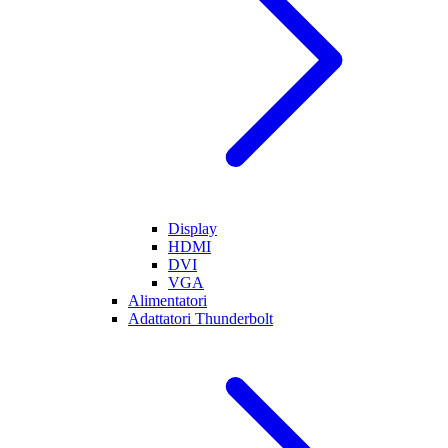
Display
HDMI
DVI
VGA
Alimentatori
Adattatori Thunderbolt