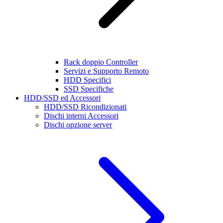
Rack doppio Controller
Servizi e Supporto Remoto
HDD Specifici
SSD Specifiche
HDD/SSD ed Accessori
HDD/SSD Ricondizionati
Dischi interni Accessori
Dischi opzione server