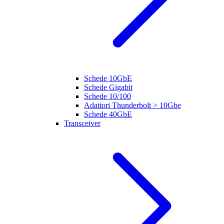
Schede 10GbE
Schede Gigabit
Schede 10/100
Adattori Thunderbolt > 10Gbe
Schede 40GbE
Transceiver