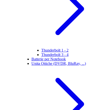
Thunderbolt 1 - 2
Thunderbolt 3 - 4
Batterie per Notebook
Unita Ottiche (DVDR, BluRay, ...)