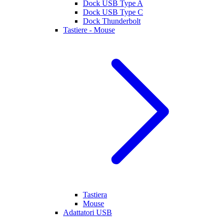
Dock USB Type A
Dock USB Type C
Dock Thunderbolt
Tastiere - Mouse
Tastiera
Mouse
Adattatori USB