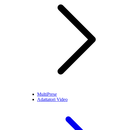
MultiPrese
Adattatori Video