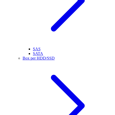
SAS
SATA
Box per HDD/SSD