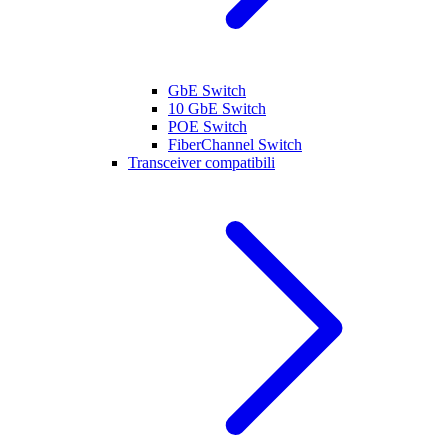
GbE Switch
10 GbE Switch
POE Switch
FiberChannel Switch
Transceiver compatibili