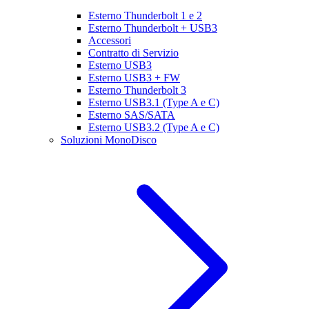
Esterno Thunderbolt 1 e 2
Esterno Thunderbolt + USB3
Accessori
Contratto di Servizio
Esterno USB3
Esterno USB3 + FW
Esterno Thunderbolt 3
Esterno USB3.1 (Type A e C)
Esterno SAS/SATA
Esterno USB3.2 (Type A e C)
Soluzioni MonoDisco