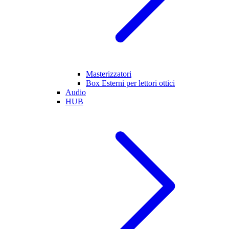
Masterizzatori
Box Esterni per lettori ottici
Audio
HUB