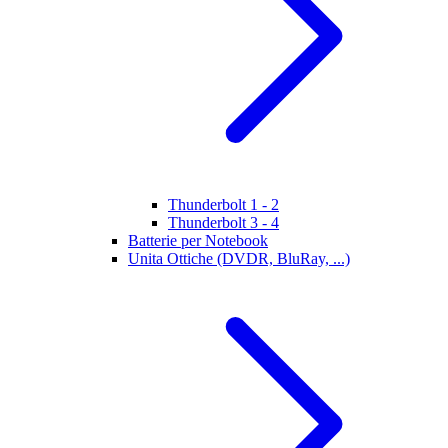
Thunderbolt 1 - 2
Thunderbolt 3 - 4
Batterie per Notebook
Unita Ottiche (DVDR, BluRay, ...)