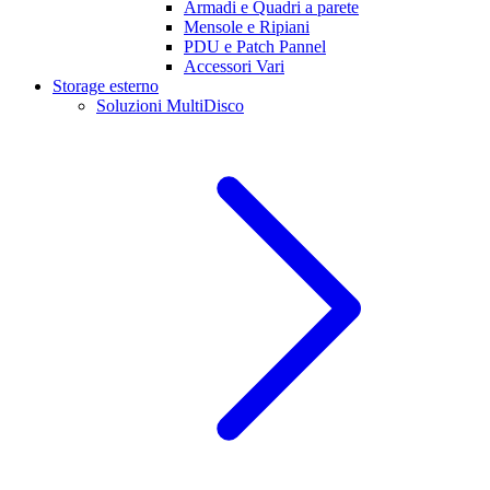
Armadi e Quadri a parete
Mensole e Ripiani
PDU e Patch Pannel
Accessori Vari
Storage esterno
Soluzioni MultiDisco