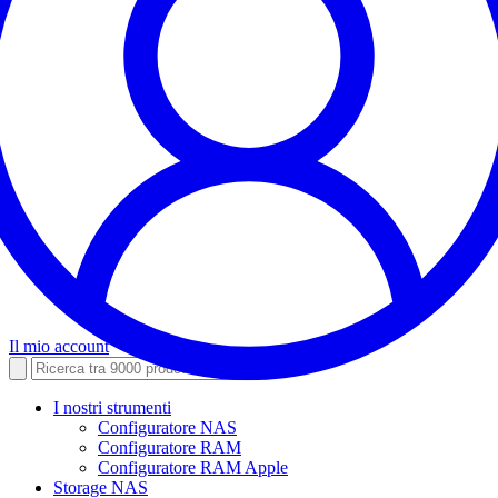
Il mio account
I nostri strumenti
Configuratore NAS
Configuratore RAM
Configuratore RAM Apple
Storage NAS