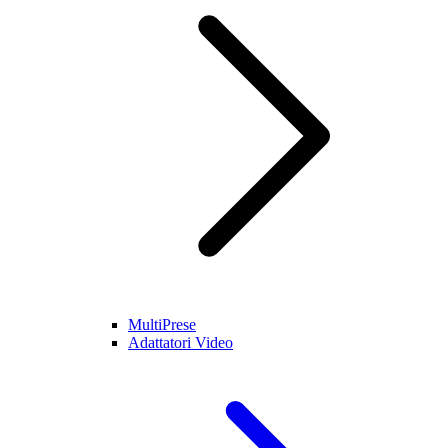
MultiPrese
Adattatori Video