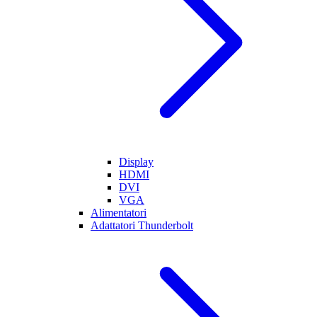
Display
HDMI
DVI
VGA
Alimentatori
Adattatori Thunderbolt