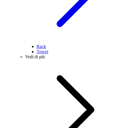
Rack
Tower
Vedi di più