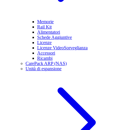
Memorie
Rail Kit
Alimentatori
Schede Aggiuntive
Licenze
Licenze VideoSorveglianza
Accessori
Ricambi
CarePack ARP (NAS)
Unità di espansione