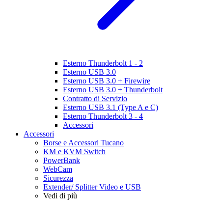
Esterno Thunderbolt 1 - 2
Esterno USB 3.0
Esterno USB 3.0 + Firewire
Esterno USB 3.0 + Thunderbolt
Contratto di Servizio
Esterno USB 3.1 (Type A e C)
Esterno Thunderbolt 3 - 4
Accessori
Accessori
Borse e Accessori Tucano
KM e KVM Switch
PowerBank
WebCam
Sicurezza
Extender/ Splitter Video e USB
Vedi di più