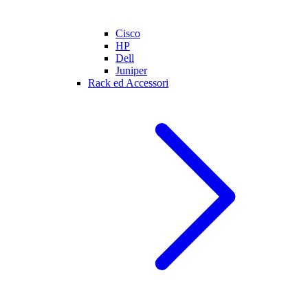
Cisco
HP
Dell
Juniper
Rack ed Accessori