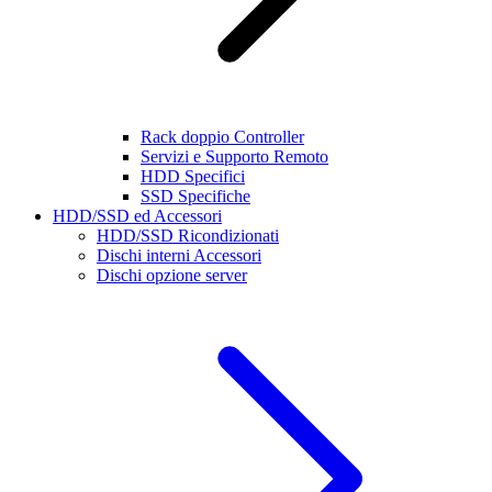
Rack doppio Controller
Servizi e Supporto Remoto
HDD Specifici
SSD Specifiche
HDD/SSD ed Accessori
HDD/SSD Ricondizionati
Dischi interni Accessori
Dischi opzione server