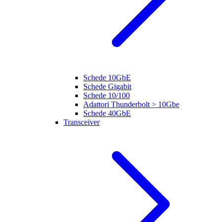
Schede 10GbE
Schede Gigabit
Schede 10/100
Adattori Thunderbolt > 10Gbe
Schede 40GbE
Transceiver