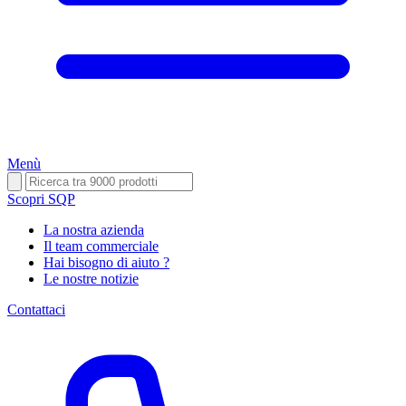
Menù
Scopri SQP
La nostra azienda
Il team commerciale
Hai bisogno di aiuto ?
Le nostre notizie
Contattaci