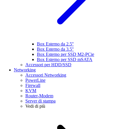
Box Esterno da 2.5''
Box Esterno da 3.5''
Box Esterno per SSD M2-PCie
Box Esterno per SSD mSATA
Accessori per HDD/SSD
Networking
Accessori Networking
PowerLine
Firewall
KVM
Router-Modem
Server di stampa
Vedi di più