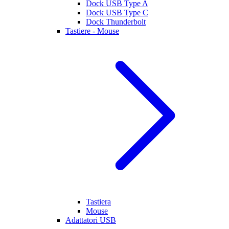
Dock USB Type A
Dock USB Type C
Dock Thunderbolt
Tastiere - Mouse
Tastiera
Mouse
Adattatori USB