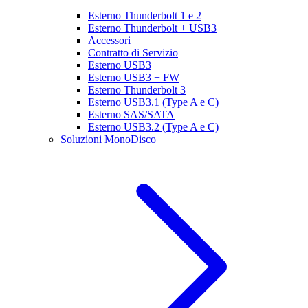
Esterno Thunderbolt 1 e 2
Esterno Thunderbolt + USB3
Accessori
Contratto di Servizio
Esterno USB3
Esterno USB3 + FW
Esterno Thunderbolt 3
Esterno USB3.1 (Type A e C)
Esterno SAS/SATA
Esterno USB3.2 (Type A e C)
Soluzioni MonoDisco