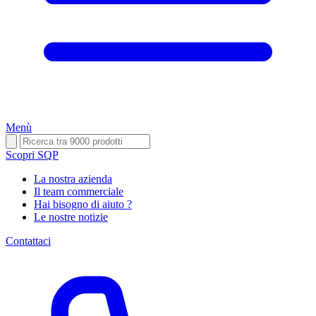
Menù
Scopri SQP
La nostra azienda
Il team commerciale
Hai bisogno di aiuto ?
Le nostre notizie
Contattaci