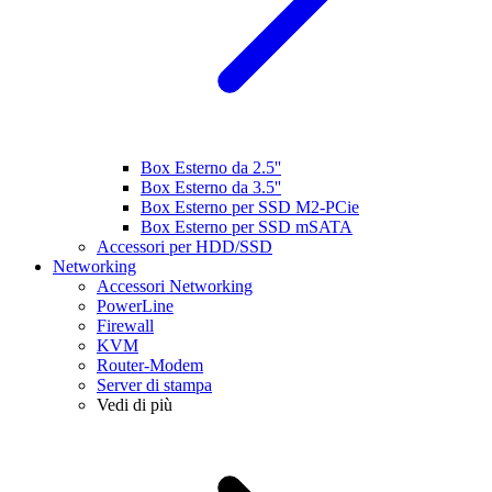
Box Esterno da 2.5''
Box Esterno da 3.5''
Box Esterno per SSD M2-PCie
Box Esterno per SSD mSATA
Accessori per HDD/SSD
Networking
Accessori Networking
PowerLine
Firewall
KVM
Router-Modem
Server di stampa
Vedi di più