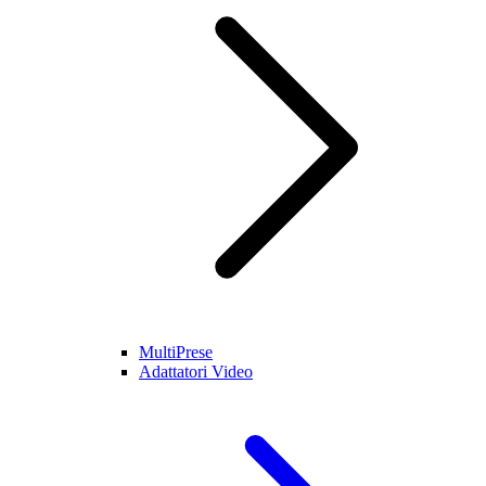
MultiPrese
Adattatori Video