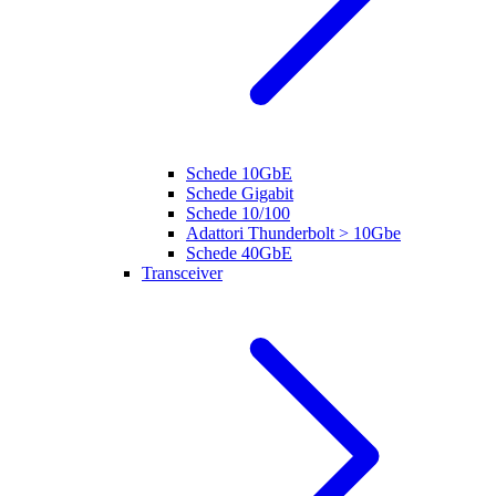
Schede 10GbE
Schede Gigabit
Schede 10/100
Adattori Thunderbolt > 10Gbe
Schede 40GbE
Transceiver