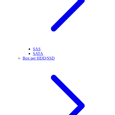
SAS
SATA
Box per HDD/SSD