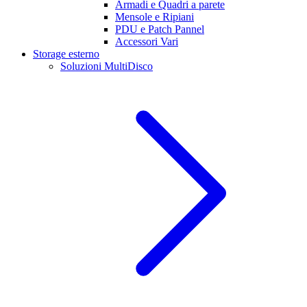
Armadi e Quadri a parete
Mensole e Ripiani
PDU e Patch Pannel
Accessori Vari
Storage esterno
Soluzioni MultiDisco