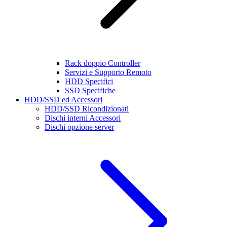
Rack doppio Controller
Servizi e Supporto Remoto
HDD Specifici
SSD Specifiche
HDD/SSD ed Accessori
HDD/SSD Ricondizionati
Dischi interni Accessori
Dischi opzione server