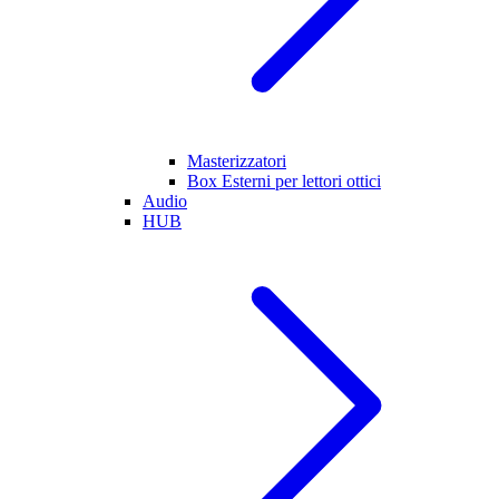
Masterizzatori
Box Esterni per lettori ottici
Audio
HUB