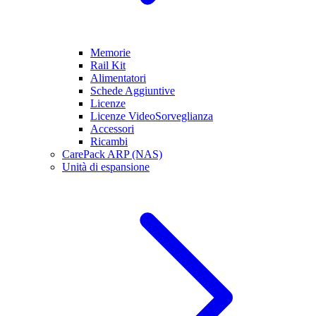
Memorie
Rail Kit
Alimentatori
Schede Aggiuntive
Licenze
Licenze VideoSorveglianza
Accessori
Ricambi
CarePack ARP (NAS)
Unità di espansione