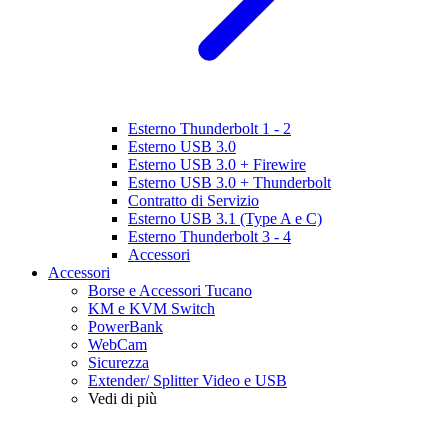
Esterno Thunderbolt 1 - 2
Esterno USB 3.0
Esterno USB 3.0 + Firewire
Esterno USB 3.0 + Thunderbolt
Contratto di Servizio
Esterno USB 3.1 (Type A e C)
Esterno Thunderbolt 3 - 4
Accessori
Accessori
Borse e Accessori Tucano
KM e KVM Switch
PowerBank
WebCam
Sicurezza
Extender/ Splitter Video e USB
Vedi di più