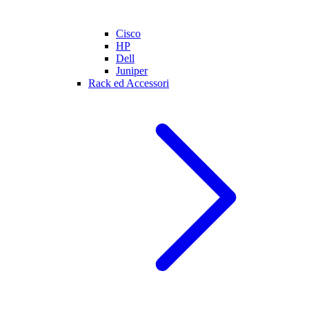
Cisco
HP
Dell
Juniper
Rack ed Accessori