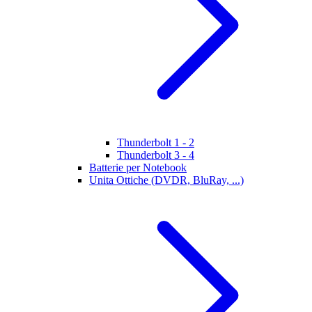
Thunderbolt 1 - 2
Thunderbolt 3 - 4
Batterie per Notebook
Unita Ottiche (DVDR, BluRay, ...)