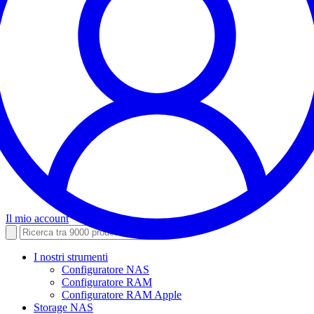
Il mio account
I nostri strumenti
Configuratore NAS
Configuratore RAM
Configuratore RAM Apple
Storage NAS