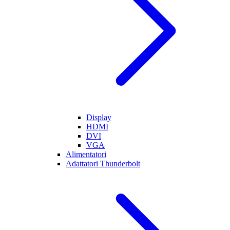
Display
HDMI
DVI
VGA
Alimentatori
Adattatori Thunderbolt