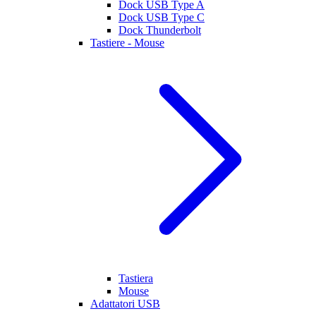
Dock USB Type A
Dock USB Type C
Dock Thunderbolt
Tastiere - Mouse
Tastiera
Mouse
Adattatori USB