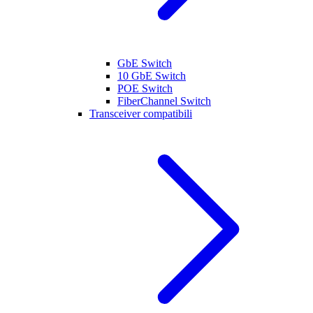
GbE Switch
10 GbE Switch
POE Switch
FiberChannel Switch
Transceiver compatibili