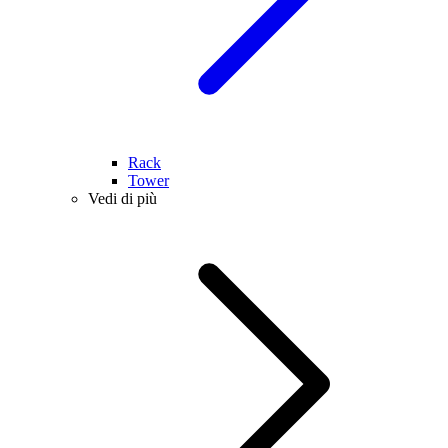
Rack
Tower
Vedi di più