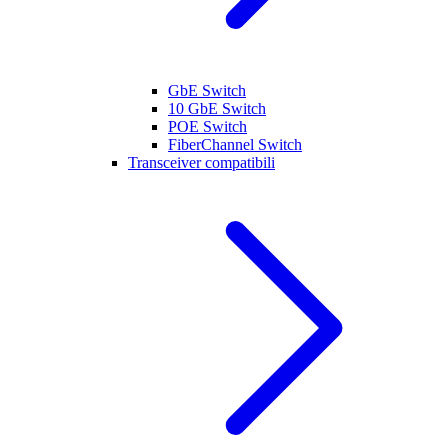
GbE Switch
10 GbE Switch
POE Switch
FiberChannel Switch
Transceiver compatibili