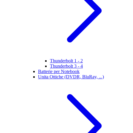
Thunderbolt 1 - 2
Thunderbolt 3 - 4
Batterie per Notebook
Unita Ottiche (DVDR, BluRay, ...)