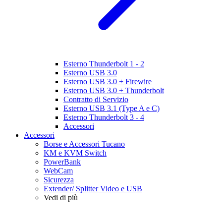
Esterno Thunderbolt 1 - 2
Esterno USB 3.0
Esterno USB 3.0 + Firewire
Esterno USB 3.0 + Thunderbolt
Contratto di Servizio
Esterno USB 3.1 (Type A e C)
Esterno Thunderbolt 3 - 4
Accessori
Accessori
Borse e Accessori Tucano
KM e KVM Switch
PowerBank
WebCam
Sicurezza
Extender/ Splitter Video e USB
Vedi di più