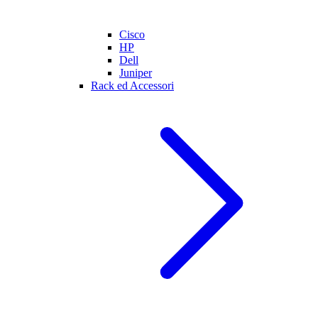
Cisco
HP
Dell
Juniper
Rack ed Accessori