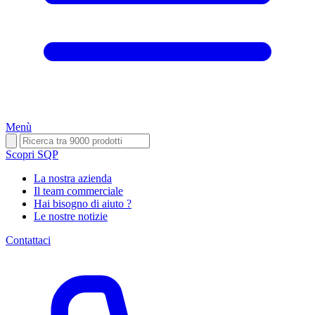
Menù
Scopri SQP
La nostra azienda
Il team commerciale
Hai bisogno di aiuto ?
Le nostre notizie
Contattaci