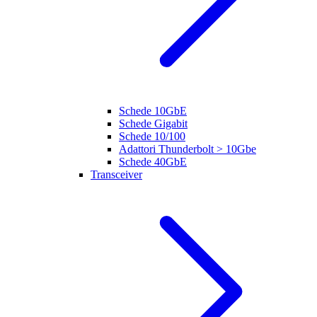
Schede 10GbE
Schede Gigabit
Schede 10/100
Adattori Thunderbolt > 10Gbe
Schede 40GbE
Transceiver