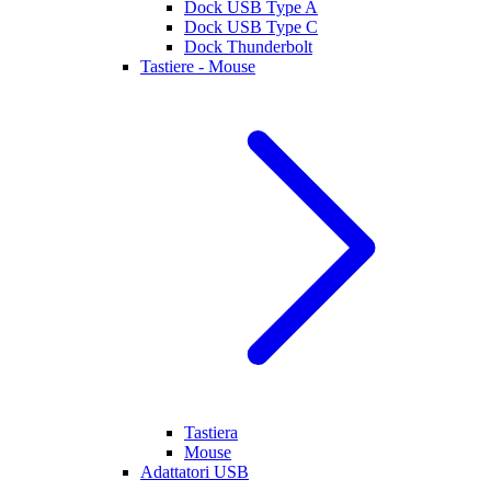
Dock USB Type A
Dock USB Type C
Dock Thunderbolt
Tastiere - Mouse
Tastiera
Mouse
Adattatori USB