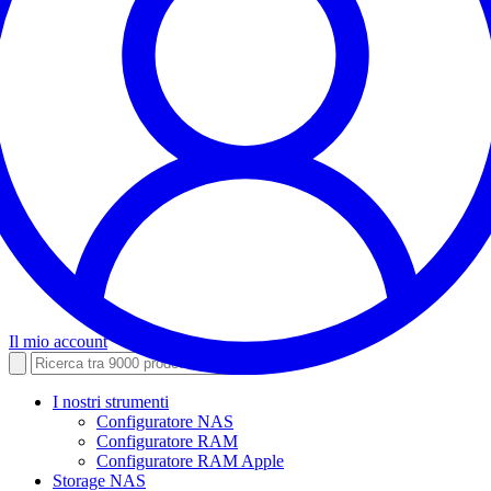
Il mio account
I nostri strumenti
Configuratore NAS
Configuratore RAM
Configuratore RAM Apple
Storage NAS