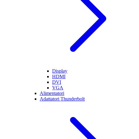
Display
HDMI
DVI
VGA
Alimentatori
Adattatori Thunderbolt