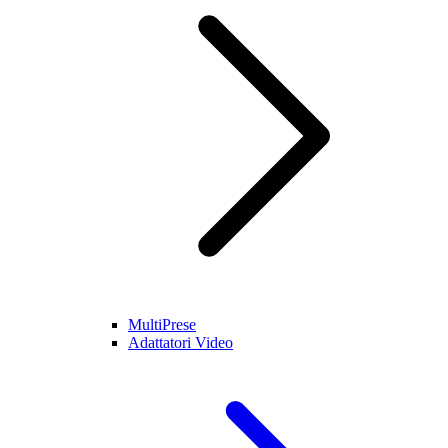
MultiPrese
Adattatori Video