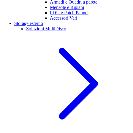
Armadi e Quadri a parete
Mensole e Ripiani
PDU e Patch Pannel
Accessori Vari
Storage esterno
Soluzioni MultiDisco