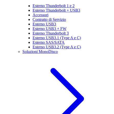
Esterno Thunderbolt 1 e 2
Esterno Thunderbolt + USB3
Accessori
Contratto di Servizio
Esterno USB3
Esterno USB3 + FW
Esterno Thunderbolt 3
Esterno USB3.1 (Type A e C)
Esterno SAS/SATA
Esterno USB3.2 (Type A e C)
Soluzioni MonoDisco