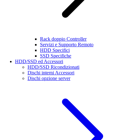
Rack doppio Controller
Servizi e Supporto Remoto
HDD Specifici
SSD Specifiche
HDD/SSD ed Accessori
HDD/SSD Ricondizionati
Dischi interni Accessori
Dischi opzione server