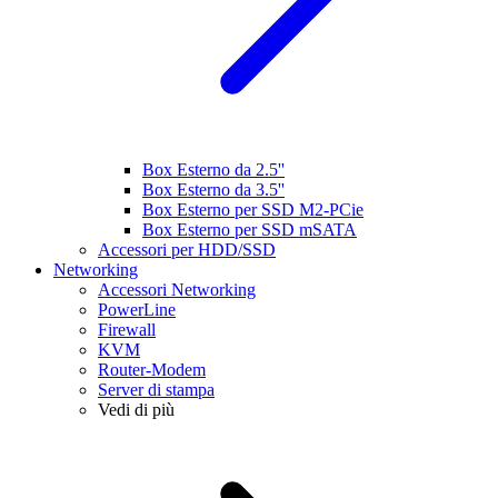
Box Esterno da 2.5''
Box Esterno da 3.5''
Box Esterno per SSD M2-PCie
Box Esterno per SSD mSATA
Accessori per HDD/SSD
Networking
Accessori Networking
PowerLine
Firewall
KVM
Router-Modem
Server di stampa
Vedi di più