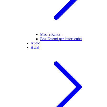
Masterizzatori
Box Esterni per lettori ottici
Audio
HUB