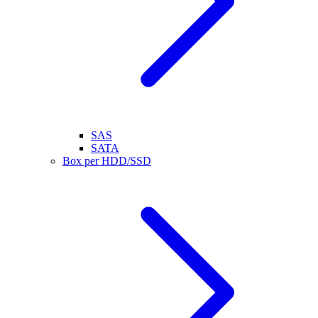
SAS
SATA
Box per HDD/SSD