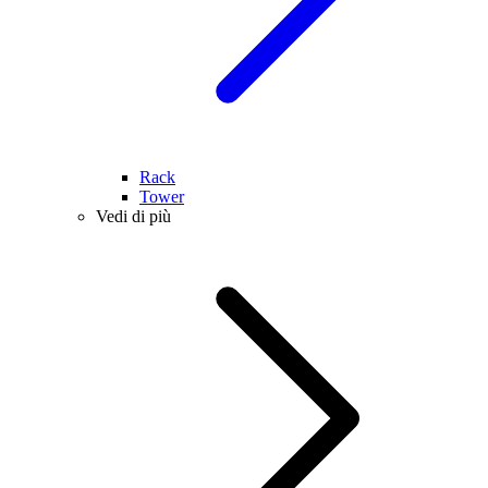
Rack
Tower
Vedi di più