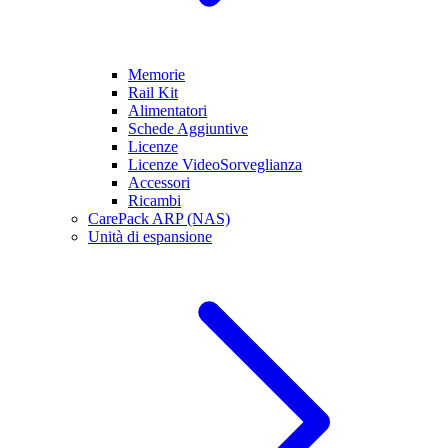
Memorie
Rail Kit
Alimentatori
Schede Aggiuntive
Licenze
Licenze VideoSorveglianza
Accessori
Ricambi
CarePack ARP (NAS)
Unità di espansione