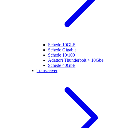
Schede 10GbE
Schede Gigabit
Schede 10/100
Adattori Thunderbolt > 10Gbe
Schede 40GbE
Transceiver