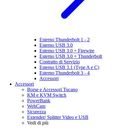
Esterno Thunderbolt 1 - 2
Esterno USB 3.0
Esterno USB 3.0 + Firewire
Esterno USB 3.0 + Thunderbolt
Contratto di Servizio
Esterno USB 3.1 (Type A e C)
Esterno Thunderbolt 3 - 4
Accessori
Accessori
Borse e Accessori Tucano
KM e KVM Switch
PowerBank
WebCam
Sicurezza
Extender/ Splitter Video e USB
Vedi di più