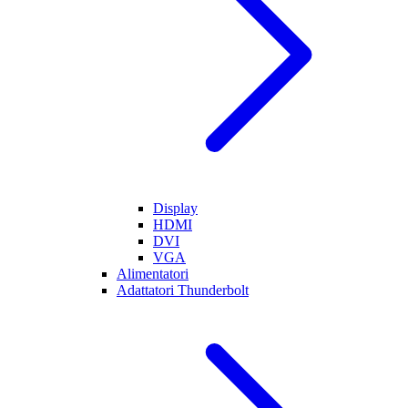
Display
HDMI
DVI
VGA
Alimentatori
Adattatori Thunderbolt