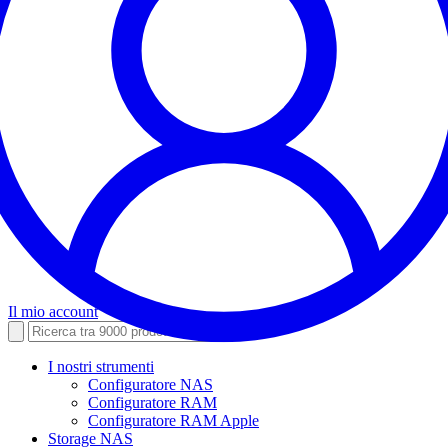
Il mio account
I nostri strumenti
Configuratore NAS
Configuratore RAM
Configuratore RAM Apple
Storage NAS