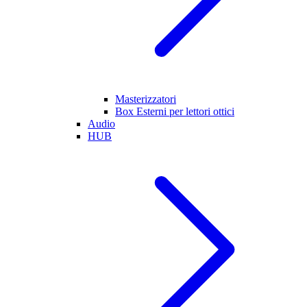
Masterizzatori
Box Esterni per lettori ottici
Audio
HUB