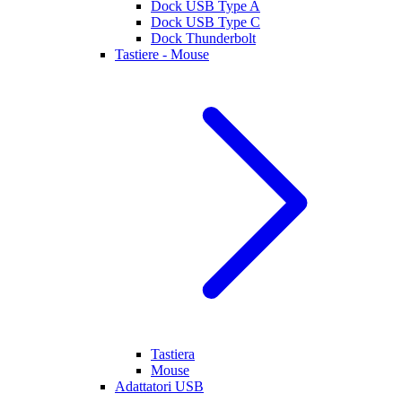
Dock USB Type A
Dock USB Type C
Dock Thunderbolt
Tastiere - Mouse
Tastiera
Mouse
Adattatori USB