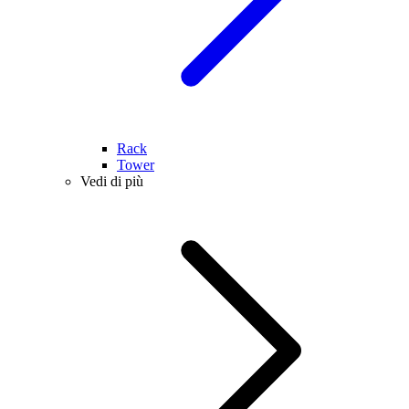
Rack
Tower
Vedi di più