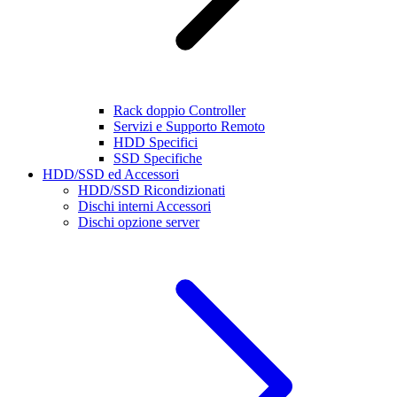
Rack doppio Controller
Servizi e Supporto Remoto
HDD Specifici
SSD Specifiche
HDD/SSD ed Accessori
HDD/SSD Ricondizionati
Dischi interni Accessori
Dischi opzione server