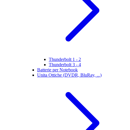
Thunderbolt 1 - 2
Thunderbolt 3 - 4
Batterie per Notebook
Unita Ottiche (DVDR, BluRay, ...)