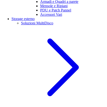
Armadi e Quadri a parete
Mensole e Ripiani
PDU e Patch Pannel
Accessori Vari
Storage esterno
Soluzioni MultiDisco