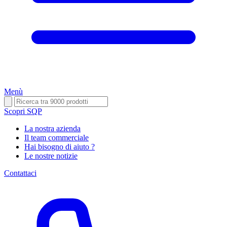
Menù
Scopri SQP
La nostra azienda
Il team commerciale
Hai bisogno di aiuto ?
Le nostre notizie
Contattaci