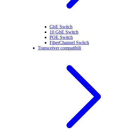
GbE Switch
10 GbE Switch
POE Switch
FiberChannel Switch
Transceiver compatibili