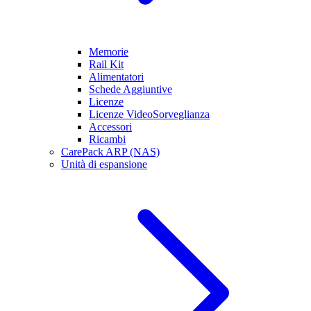
Memorie
Rail Kit
Alimentatori
Schede Aggiuntive
Licenze
Licenze VideoSorveglianza
Accessori
Ricambi
CarePack ARP (NAS)
Unità di espansione