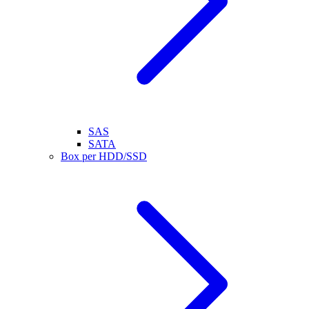
SAS
SATA
Box per HDD/SSD