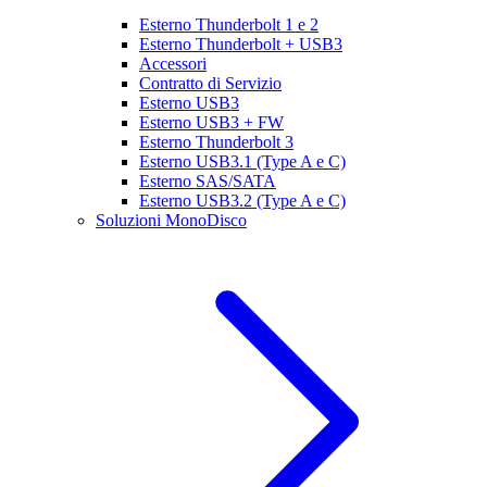
Esterno Thunderbolt 1 e 2
Esterno Thunderbolt + USB3
Accessori
Contratto di Servizio
Esterno USB3
Esterno USB3 + FW
Esterno Thunderbolt 3
Esterno USB3.1 (Type A e C)
Esterno SAS/SATA
Esterno USB3.2 (Type A e C)
Soluzioni MonoDisco