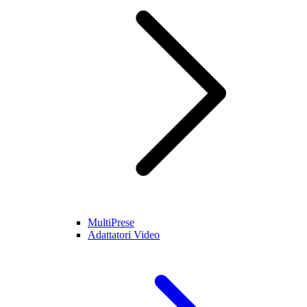
MultiPrese
Adattatori Video