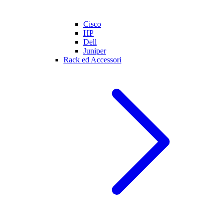
Cisco
HP
Dell
Juniper
Rack ed Accessori