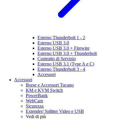
Esterno Thunderbolt 1 - 2
Esterno USB 3.0
Esterno USB 3.0 + Firewire
Esterno USB 3.0 + Thunderbolt
Contratto di Servizio
Esterno USB 3.1 (Type A e C)
Esterno Thunderbolt 3 - 4
Accessori
Accessori
Borse e Accessori Tucano
KM e KVM Switch
PowerBank
WebCam
Sicurezza
Extender/ Splitter Video e USB
Vedi di più