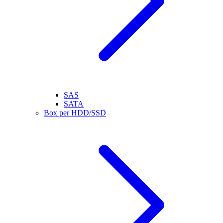
SAS
SATA
Box per HDD/SSD