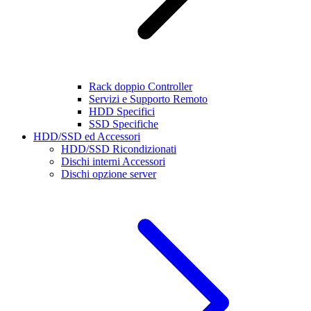
Rack doppio Controller
Servizi e Supporto Remoto
HDD Specifici
SSD Specifiche
HDD/SSD ed Accessori
HDD/SSD Ricondizionati
Dischi interni Accessori
Dischi opzione server