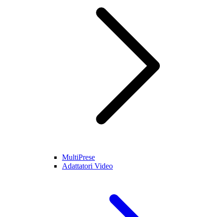
MultiPrese
Adattatori Video