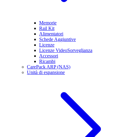
Memorie
Rail Kit
Alimentatori
Schede Aggiuntive
Licenze
Licenze VideoSorveglianza
Accessori
Ricambi
CarePack ARP (NAS)
Unità di espansione