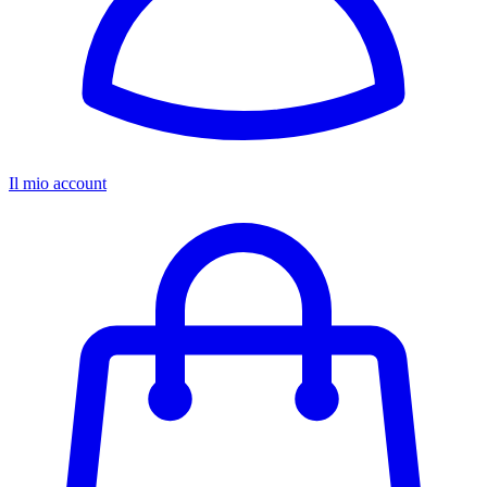
Il mio account