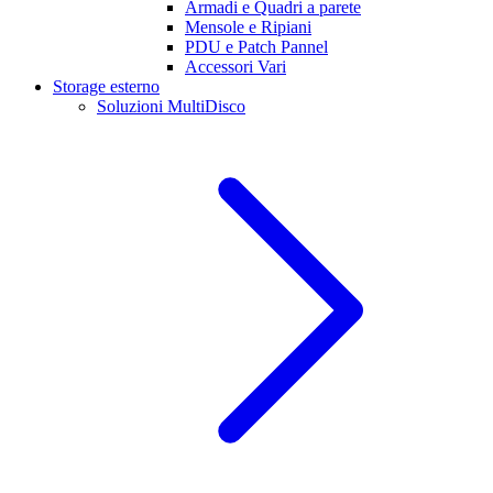
Armadi e Quadri a parete
Mensole e Ripiani
PDU e Patch Pannel
Accessori Vari
Storage esterno
Soluzioni MultiDisco