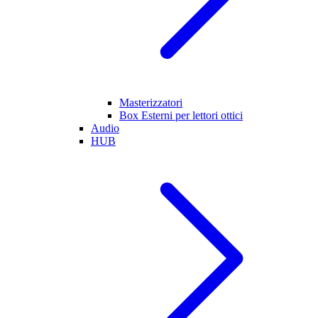
Masterizzatori
Box Esterni per lettori ottici
Audio
HUB