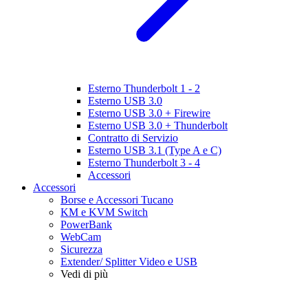
Esterno Thunderbolt 1 - 2
Esterno USB 3.0
Esterno USB 3.0 + Firewire
Esterno USB 3.0 + Thunderbolt
Contratto di Servizio
Esterno USB 3.1 (Type A e C)
Esterno Thunderbolt 3 - 4
Accessori
Accessori
Borse e Accessori Tucano
KM e KVM Switch
PowerBank
WebCam
Sicurezza
Extender/ Splitter Video e USB
Vedi di più