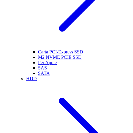
Carta PCI-Express SSD
M2 NVME PCIE SSD
Per Apple
SAS
SATA
HDD