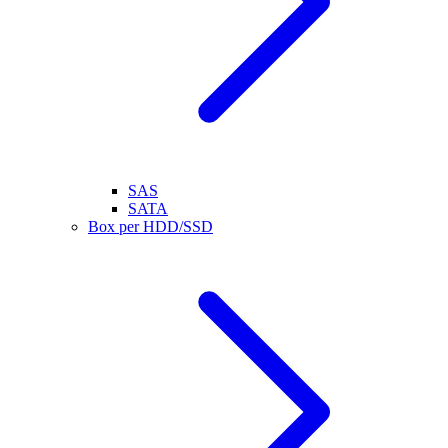
SAS
SATA
Box per HDD/SSD