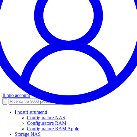
Il mio account
I nostri strumenti
Configuratore NAS
Configuratore RAM
Configuratore RAM Apple
Storage NAS