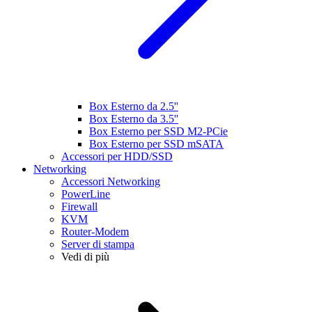
Box Esterno da 2.5''
Box Esterno da 3.5''
Box Esterno per SSD M2-PCie
Box Esterno per SSD mSATA
Accessori per HDD/SSD
Networking
Accessori Networking
PowerLine
Firewall
KVM
Router-Modem
Server di stampa
Vedi di più