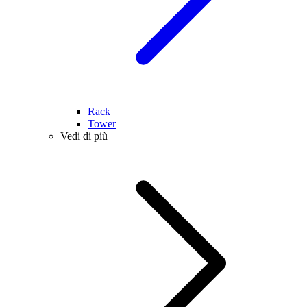
Rack
Tower
Vedi di più