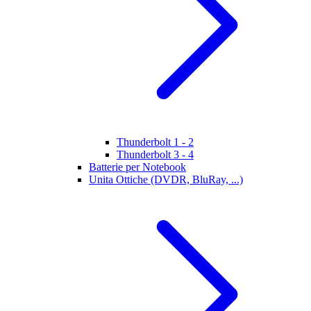
Thunderbolt 1 - 2
Thunderbolt 3 - 4
Batterie per Notebook
Unita Ottiche (DVDR, BluRay, ...)