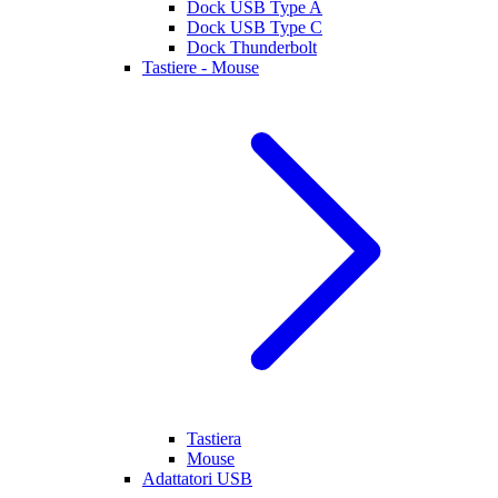
Dock USB Type A
Dock USB Type C
Dock Thunderbolt
Tastiere - Mouse
Tastiera
Mouse
Adattatori USB