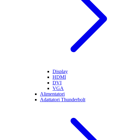
Display
HDMI
DVI
VGA
Alimentatori
Adattatori Thunderbolt