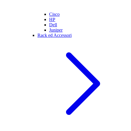
Cisco
HP
Dell
Juniper
Rack ed Accessori