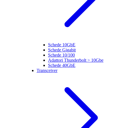
Schede 10GbE
Schede Gigabit
Schede 10/100
Adattori Thunderbolt > 10Gbe
Schede 40GbE
Transceiver