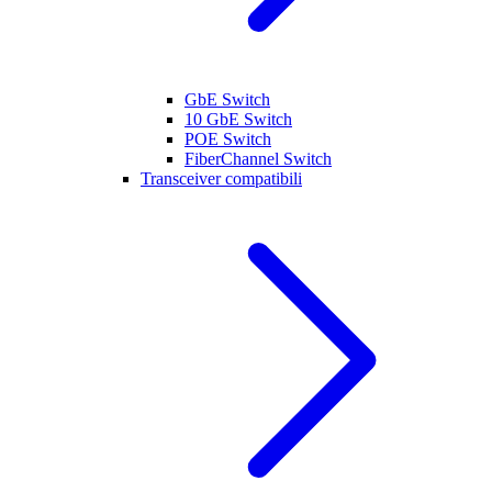
GbE Switch
10 GbE Switch
POE Switch
FiberChannel Switch
Transceiver compatibili