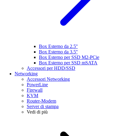
Box Esterno da 2.5''
Box Esterno da 3.5''
Box Esterno per SSD M2-PCie
Box Esterno per SSD mSATA
Accessori per HDD/SSD
Networking
Accessori Networking
PowerLine
Firewall
KVM
Router-Modem
Server di stampa
Vedi di più