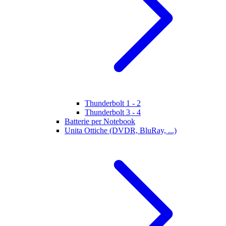
Thunderbolt 1 - 2
Thunderbolt 3 - 4
Batterie per Notebook
Unita Ottiche (DVDR, BluRay, ...)