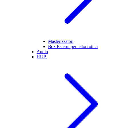
Masterizzatori
Box Esterni per lettori ottici
Audio
HUB