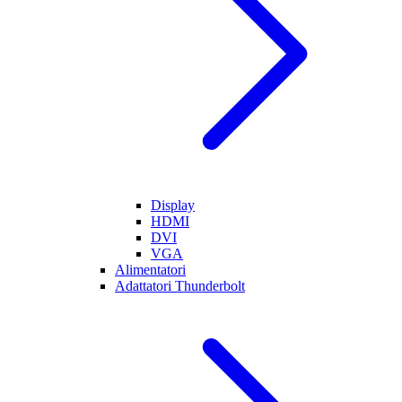
Display
HDMI
DVI
VGA
Alimentatori
Adattatori Thunderbolt