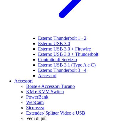
Esterno Thunderbolt 1 - 2
Esterno USB 3.0
Esterno USB 3.0 + Firewire
Esterno USB 3.0 + Thunderbolt
Contratto di Servizio
Esterno USB 3.1 (Type A e C)
Esterno Thunderbolt 3 - 4
Accessori
Accessori
Borse e Accessori Tucano
KM e KVM Switch
PowerBank
WebCam
Sicurezza
Extender/ Splitter Video e USB
Vedi di più