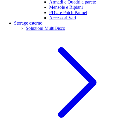
Armadi e Quadri a parete
Mensole e Ripiani
PDU e Patch Pannel
Accessori Vari
Storage esterno
Soluzioni MultiDisco