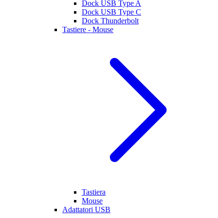
Dock USB Type A
Dock USB Type C
Dock Thunderbolt
Tastiere - Mouse
Tastiera
Mouse
Adattatori USB