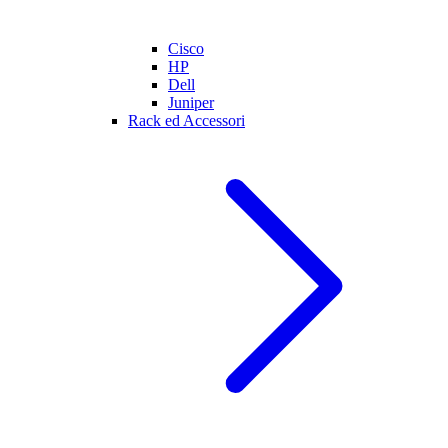
Cisco
HP
Dell
Juniper
Rack ed Accessori