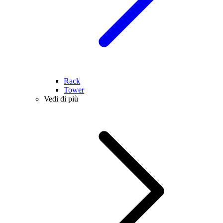
Rack
Tower
Vedi di più