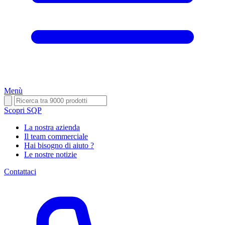
Menù
Scopri SQP
La nostra azienda
Il team commerciale
Hai bisogno di aiuto ?
Le nostre notizie
Contattaci