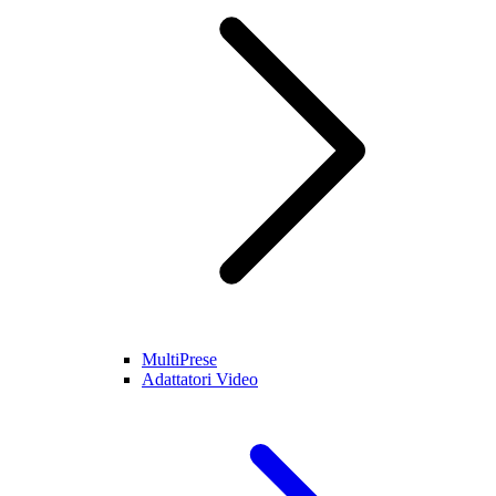
MultiPrese
Adattatori Video