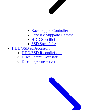
Rack doppio Controller
Servizi e Supporto Remoto
HDD Specifici
SSD Specifiche
HDD/SSD ed Accessori
HDD/SSD Ricondizionati
Dischi interni Accessori
Dischi opzione server