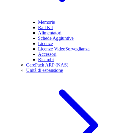
Memorie
Rail Kit
Alimentatori
Schede Aggiuntive
Licenze
Licenze VideoSorveglianza
Accessori
Ricambi
CarePack ARP (NAS)
Unità di espansione