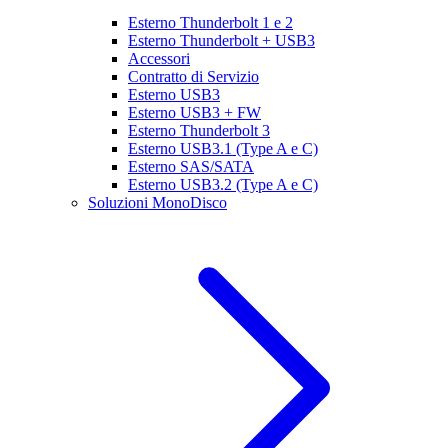
Esterno Thunderbolt 1 e 2
Esterno Thunderbolt + USB3
Accessori
Contratto di Servizio
Esterno USB3
Esterno USB3 + FW
Esterno Thunderbolt 3
Esterno USB3.1 (Type A e C)
Esterno SAS/SATA
Esterno USB3.2 (Type A e C)
Soluzioni MonoDisco