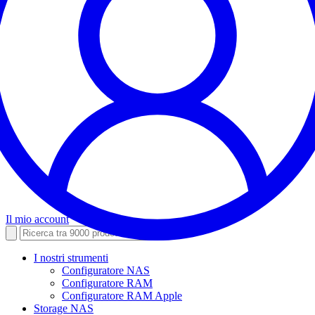
Il mio account
I nostri strumenti
Configuratore NAS
Configuratore RAM
Configuratore RAM Apple
Storage NAS