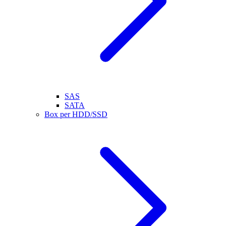
SAS
SATA
Box per HDD/SSD