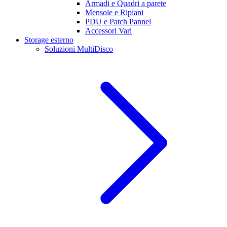
Armadi e Quadri a parete
Mensole e Ripiani
PDU e Patch Pannel
Accessori Vari
Storage esterno
Soluzioni MultiDisco