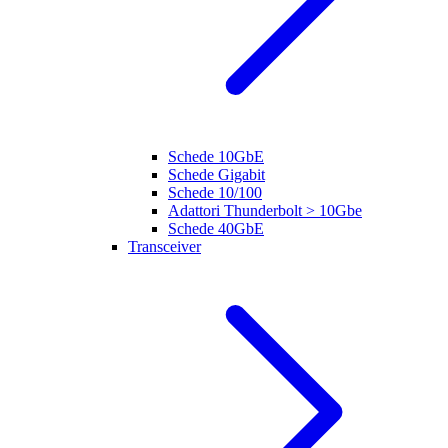
Schede 10GbE
Schede Gigabit
Schede 10/100
Adattori Thunderbolt > 10Gbe
Schede 40GbE
Transceiver