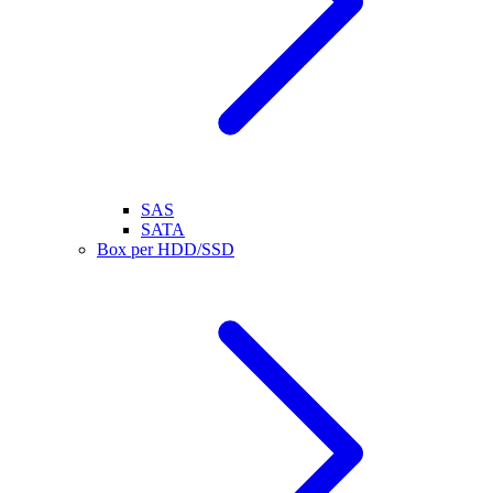
SAS
SATA
Box per HDD/SSD