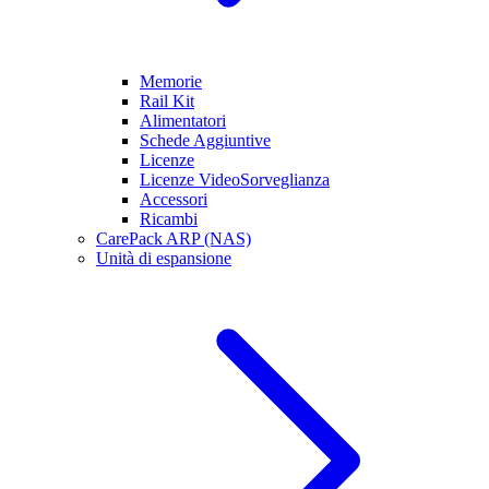
Memorie
Rail Kit
Alimentatori
Schede Aggiuntive
Licenze
Licenze VideoSorveglianza
Accessori
Ricambi
CarePack ARP (NAS)
Unità di espansione