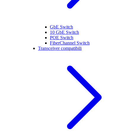
GbE Switch
10 GbE Switch
POE Switch
FiberChannel Switch
Transceiver compatibili