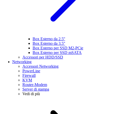
Box Esterno da 2.5''
Box Esterno da 3.5''
Box Esterno per SSD M2-PCie
Box Esterno per SSD mSATA
Accessori per HDD/SSD
Networking
Accessori Networking
PowerLine
Firewall
KVM
Router-Modem
Server di stampa
Vedi di più