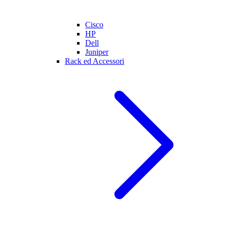
Cisco
HP
Dell
Juniper
Rack ed Accessori