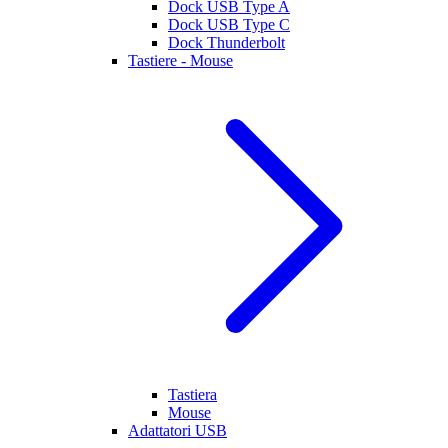
Dock USB Type A
Dock USB Type C
Dock Thunderbolt
Tastiere - Mouse
Tastiera
Mouse
Adattatori USB