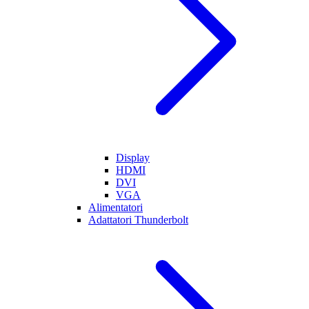
Display
HDMI
DVI
VGA
Alimentatori
Adattatori Thunderbolt