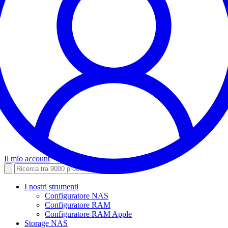
Il mio account
I nostri strumenti
Configuratore NAS
Configuratore RAM
Configuratore RAM Apple
Storage NAS