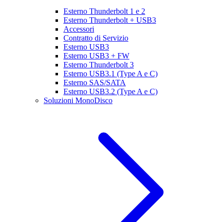
Esterno Thunderbolt 1 e 2
Esterno Thunderbolt + USB3
Accessori
Contratto di Servizio
Esterno USB3
Esterno USB3 + FW
Esterno Thunderbolt 3
Esterno USB3.1 (Type A e C)
Esterno SAS/SATA
Esterno USB3.2 (Type A e C)
Soluzioni MonoDisco