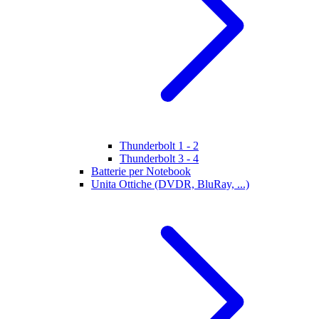
Thunderbolt 1 - 2
Thunderbolt 3 - 4
Batterie per Notebook
Unita Ottiche (DVDR, BluRay, ...)