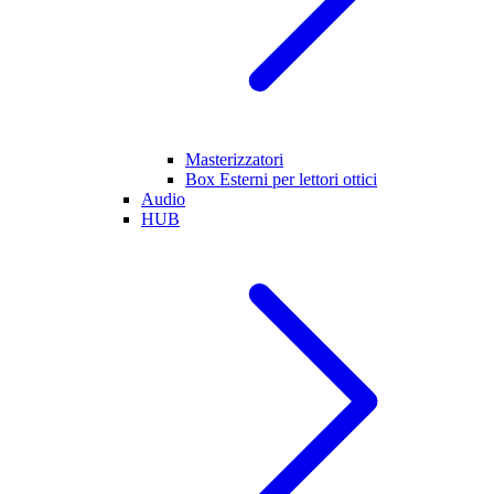
Masterizzatori
Box Esterni per lettori ottici
Audio
HUB