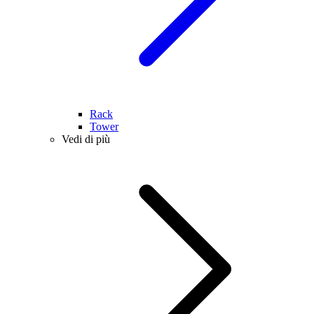
Rack
Tower
Vedi di più