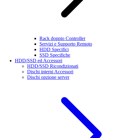
Rack doppio Controller
Servizi e Supporto Remoto
HDD Specifici
SSD Specifiche
HDD/SSD ed Accessori
HDD/SSD Ricondizionati
Dischi interni Accessori
Dischi opzione server