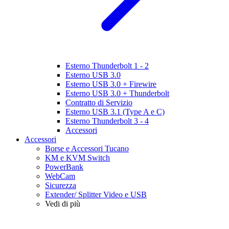
Esterno Thunderbolt 1 - 2
Esterno USB 3.0
Esterno USB 3.0 + Firewire
Esterno USB 3.0 + Thunderbolt
Contratto di Servizio
Esterno USB 3.1 (Type A e C)
Esterno Thunderbolt 3 - 4
Accessori
Accessori
Borse e Accessori Tucano
KM e KVM Switch
PowerBank
WebCam
Sicurezza
Extender/ Splitter Video e USB
Vedi di più