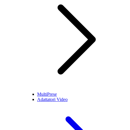
MultiPrese
Adattatori Video