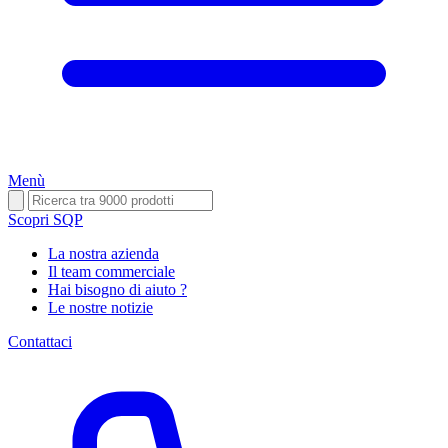
Menù
Scopri SQP
La nostra azienda
Il team commerciale
Hai bisogno di aiuto ?
Le nostre notizie
Contattaci