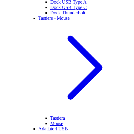
Dock USB Type A
Dock USB Type C
Dock Thunderbolt
Tastiere - Mouse
Tastiera
Mouse
Adattatori USB