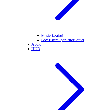
Masterizzatori
Box Esterni per lettori ottici
Audio
HUB