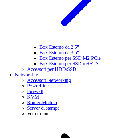
Box Esterno da 2.5''
Box Esterno da 3.5''
Box Esterno per SSD M2-PCie
Box Esterno per SSD mSATA
Accessori per HDD/SSD
Networking
Accessori Networking
PowerLine
Firewall
KVM
Router-Modem
Server di stampa
Vedi di più