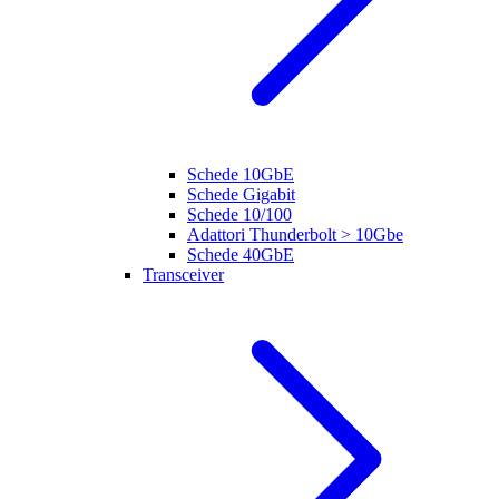
Schede 10GbE
Schede Gigabit
Schede 10/100
Adattori Thunderbolt > 10Gbe
Schede 40GbE
Transceiver