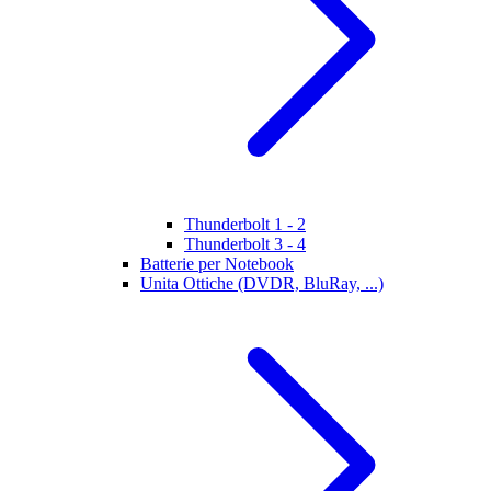
Thunderbolt 1 - 2
Thunderbolt 3 - 4
Batterie per Notebook
Unita Ottiche (DVDR, BluRay, ...)