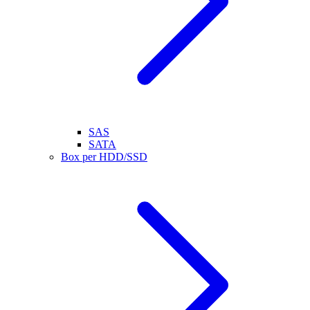
SAS
SATA
Box per HDD/SSD