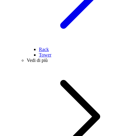
Rack
Tower
Vedi di più