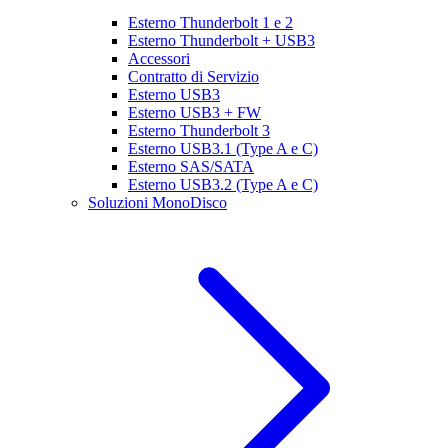
Esterno Thunderbolt 1 e 2
Esterno Thunderbolt + USB3
Accessori
Contratto di Servizio
Esterno USB3
Esterno USB3 + FW
Esterno Thunderbolt 3
Esterno USB3.1 (Type A e C)
Esterno SAS/SATA
Esterno USB3.2 (Type A e C)
Soluzioni MonoDisco