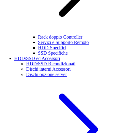
Rack doppio Controller
Servizi e Supporto Remoto
HDD Specifici
SSD Specifiche
HDD/SSD ed Accessori
HDD/SSD Ricondizionati
Dischi interni Accessori
Dischi opzione server