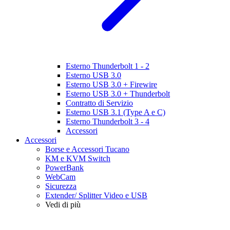
Esterno Thunderbolt 1 - 2
Esterno USB 3.0
Esterno USB 3.0 + Firewire
Esterno USB 3.0 + Thunderbolt
Contratto di Servizio
Esterno USB 3.1 (Type A e C)
Esterno Thunderbolt 3 - 4
Accessori
Accessori
Borse e Accessori Tucano
KM e KVM Switch
PowerBank
WebCam
Sicurezza
Extender/ Splitter Video e USB
Vedi di più