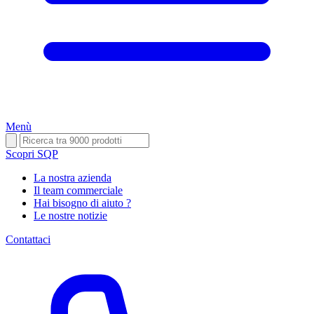
Menù
Scopri SQP
La nostra azienda
Il team commerciale
Hai bisogno di aiuto ?
Le nostre notizie
Contattaci