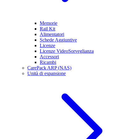
Memorie
Rail Kit
Alimentatori
Schede Aggiuntive
Licenze
Licenze VideoSorveglianza
Accessori
Ricambi
CarePack ARP (NAS)
Unità di espansione