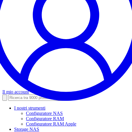
Il mio account
I nostri strumenti
Configuratore NAS
Configuratore RAM
Configuratore RAM Apple
Storage NAS