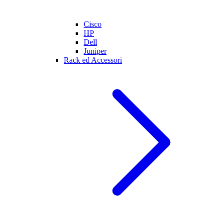
Cisco
HP
Dell
Juniper
Rack ed Accessori