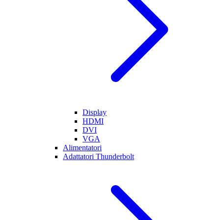
Display
HDMI
DVI
VGA
Alimentatori
Adattatori Thunderbolt