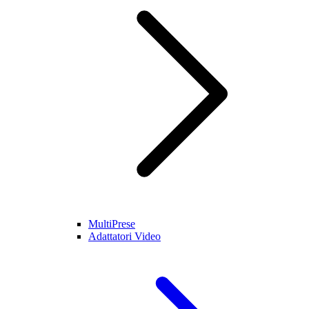
MultiPrese
Adattatori Video