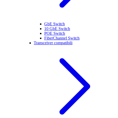
GbE Switch
10 GbE Switch
POE Switch
FiberChannel Switch
Transceiver compatibili