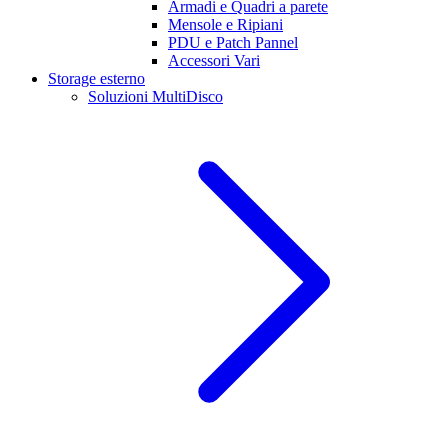
Armadi e Quadri a parete
Mensole e Ripiani
PDU e Patch Pannel
Accessori Vari
Storage esterno
Soluzioni MultiDisco