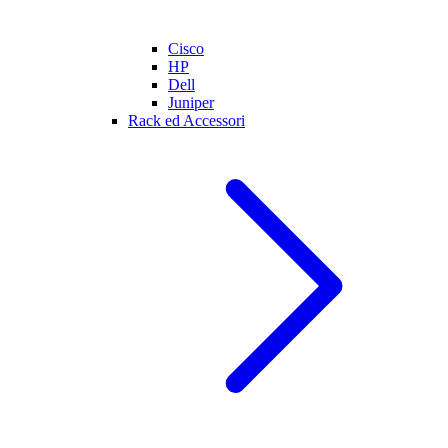
Cisco
HP
Dell
Juniper
Rack ed Accessori