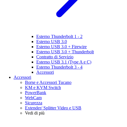
Esterno Thunderbolt 1 - 2
Esterno USB 3.0
Esterno USB 3.0 + Firewire
Esterno USB 3.0 + Thunderbolt
Contratto di Servizio
Esterno USB 3.1 (Type A e C)
Esterno Thunderbolt 3 - 4
Accessori
Accessori
Borse e Accessori Tucano
KM e KVM Switch
PowerBank
WebCam
Sicurezza
Extender/ Splitter Video e USB
Vedi di più