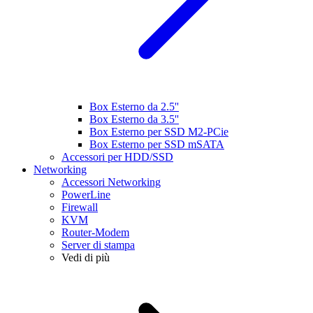
Box Esterno da 2.5''
Box Esterno da 3.5''
Box Esterno per SSD M2-PCie
Box Esterno per SSD mSATA
Accessori per HDD/SSD
Networking
Accessori Networking
PowerLine
Firewall
KVM
Router-Modem
Server di stampa
Vedi di più