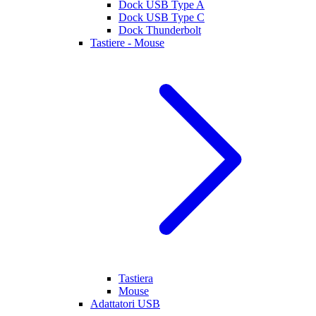
Dock USB Type A
Dock USB Type C
Dock Thunderbolt
Tastiere - Mouse
Tastiera
Mouse
Adattatori USB