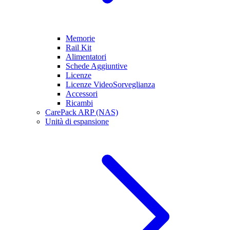
Memorie
Rail Kit
Alimentatori
Schede Aggiuntive
Licenze
Licenze VideoSorveglianza
Accessori
Ricambi
CarePack ARP (NAS)
Unità di espansione