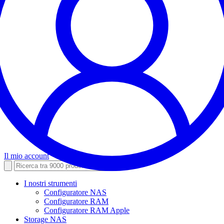
Il mio account
I nostri strumenti
Configuratore NAS
Configuratore RAM
Configuratore RAM Apple
Storage NAS