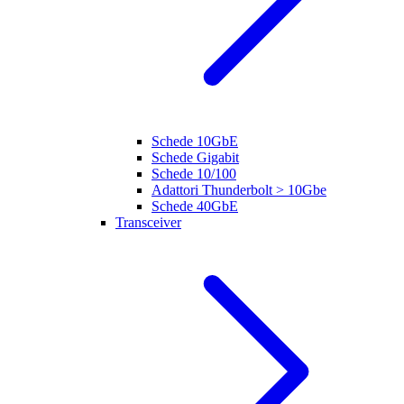
Schede 10GbE
Schede Gigabit
Schede 10/100
Adattori Thunderbolt > 10Gbe
Schede 40GbE
Transceiver