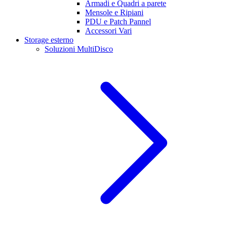
Armadi e Quadri a parete
Mensole e Ripiani
PDU e Patch Pannel
Accessori Vari
Storage esterno
Soluzioni MultiDisco