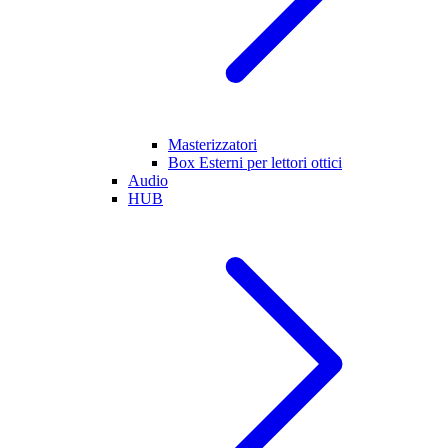
Masterizzatori
Box Esterni per lettori ottici
Audio
HUB