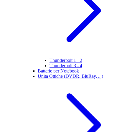
Thunderbolt 1 - 2
Thunderbolt 3 - 4
Batterie per Notebook
Unita Ottiche (DVDR, BluRay, ...)