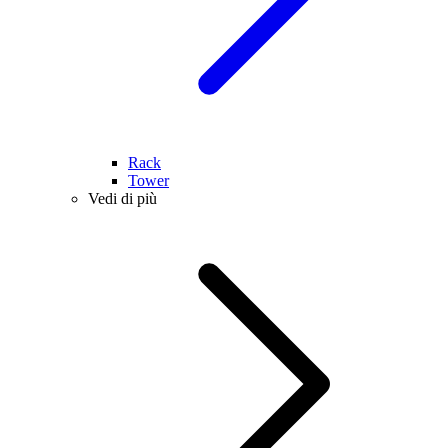
Rack
Tower
Vedi di più