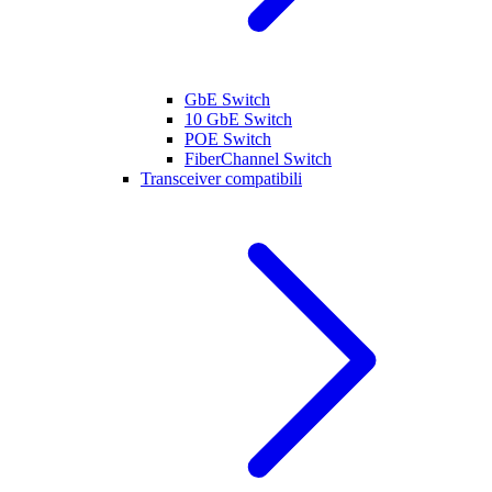
GbE Switch
10 GbE Switch
POE Switch
FiberChannel Switch
Transceiver compatibili