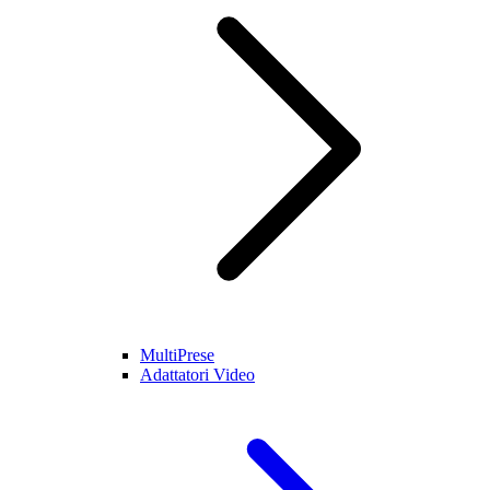
MultiPrese
Adattatori Video