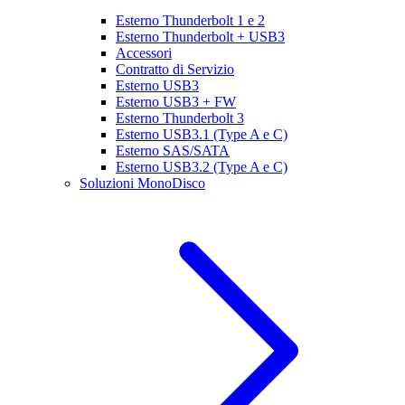
Esterno Thunderbolt 1 e 2
Esterno Thunderbolt + USB3
Accessori
Contratto di Servizio
Esterno USB3
Esterno USB3 + FW
Esterno Thunderbolt 3
Esterno USB3.1 (Type A e C)
Esterno SAS/SATA
Esterno USB3.2 (Type A e C)
Soluzioni MonoDisco