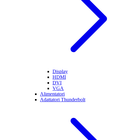
Display
HDMI
DVI
VGA
Alimentatori
Adattatori Thunderbolt