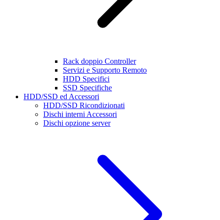
Rack doppio Controller
Servizi e Supporto Remoto
HDD Specifici
SSD Specifiche
HDD/SSD ed Accessori
HDD/SSD Ricondizionati
Dischi interni Accessori
Dischi opzione server