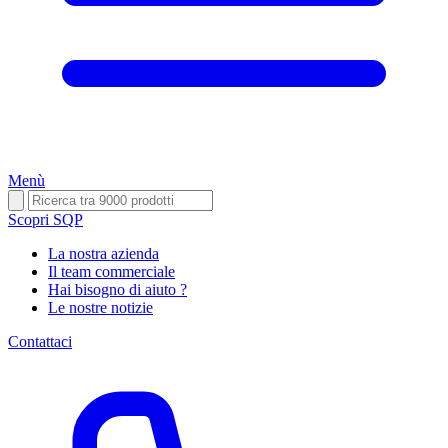
Menù
Scopri SQP
La nostra azienda
Il team commerciale
Hai bisogno di aiuto ?
Le nostre notizie
Contattaci