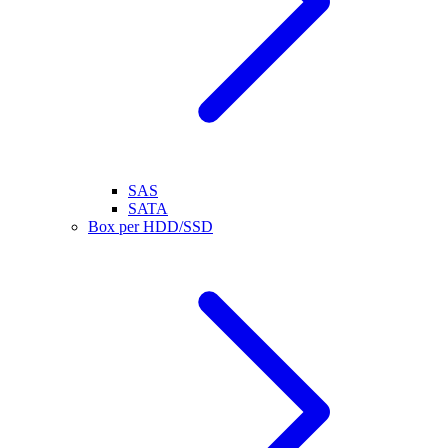
SAS
SATA
Box per HDD/SSD