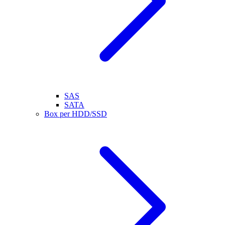
SAS
SATA
Box per HDD/SSD