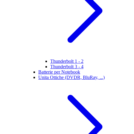
Thunderbolt 1 - 2
Thunderbolt 3 - 4
Batterie per Notebook
Unita Ottiche (DVDR, BluRay, ...)