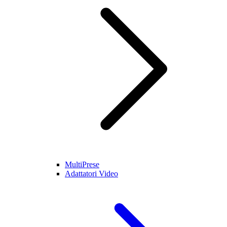
MultiPrese
Adattatori Video