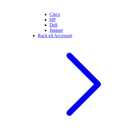
Cisco
HP
Dell
Juniper
Rack ed Accessori