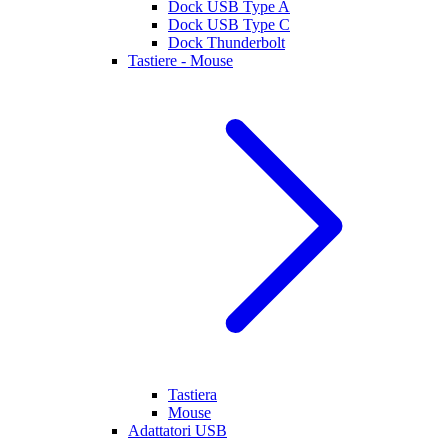
Dock USB Type A
Dock USB Type C
Dock Thunderbolt
Tastiere - Mouse
Tastiera
Mouse
Adattatori USB