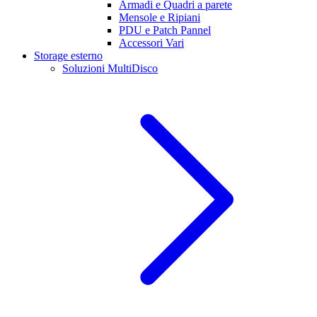
Armadi e Quadri a parete
Mensole e Ripiani
PDU e Patch Pannel
Accessori Vari
Storage esterno
Soluzioni MultiDisco