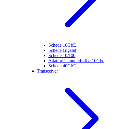
Schede 10GbE
Schede Gigabit
Schede 10/100
Adattori Thunderbolt > 10Gbe
Schede 40GbE
Transceiver