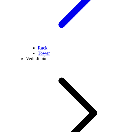
Rack
Tower
Vedi di più