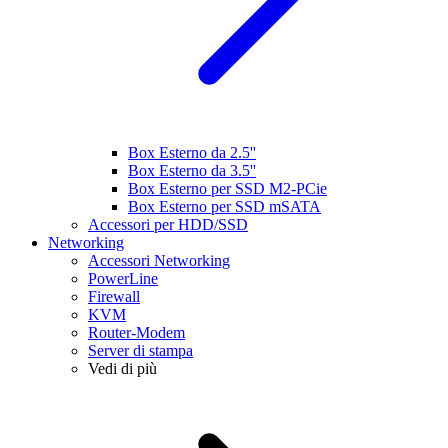
Box Esterno da 2.5''
Box Esterno da 3.5''
Box Esterno per SSD M2-PCie
Box Esterno per SSD mSATA
Accessori per HDD/SSD
Networking
Accessori Networking
PowerLine
Firewall
KVM
Router-Modem
Server di stampa
Vedi di più