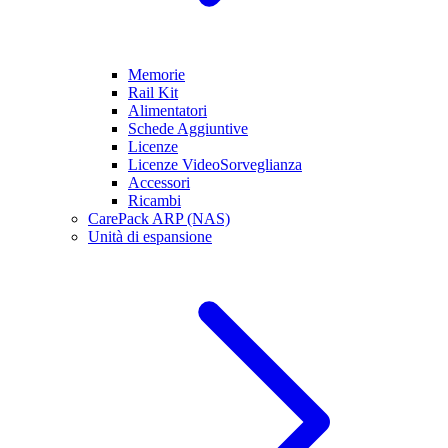
Memorie
Rail Kit
Alimentatori
Schede Aggiuntive
Licenze
Licenze VideoSorveglianza
Accessori
Ricambi
CarePack ARP (NAS)
Unità di espansione