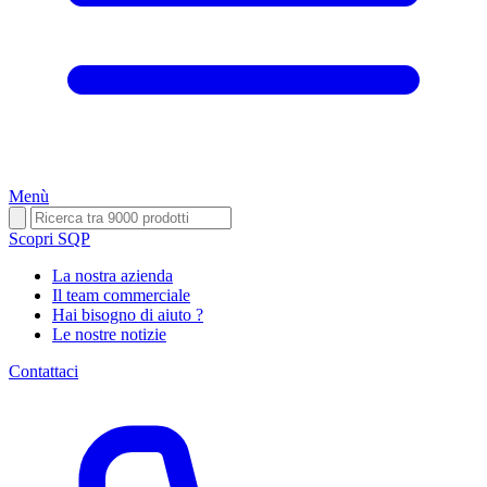
Menù
Scopri SQP
La nostra azienda
Il team commerciale
Hai bisogno di aiuto ?
Le nostre notizie
Contattaci