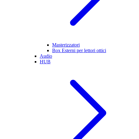
Masterizzatori
Box Esterni per lettori ottici
Audio
HUB