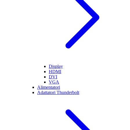
Display
HDMI
DVI
VGA
Alimentatori
Adattatori Thunderbolt