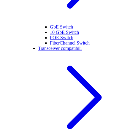
GbE Switch
10 GbE Switch
POE Switch
FiberChannel Switch
Transceiver compatibili