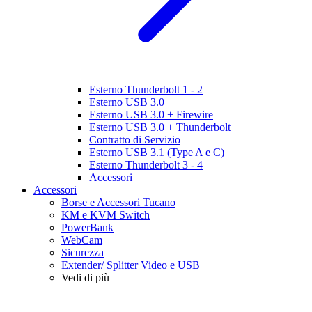
Esterno Thunderbolt 1 - 2
Esterno USB 3.0
Esterno USB 3.0 + Firewire
Esterno USB 3.0 + Thunderbolt
Contratto di Servizio
Esterno USB 3.1 (Type A e C)
Esterno Thunderbolt 3 - 4
Accessori
Accessori
Borse e Accessori Tucano
KM e KVM Switch
PowerBank
WebCam
Sicurezza
Extender/ Splitter Video e USB
Vedi di più