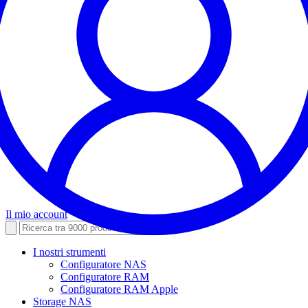
Il mio account
I nostri strumenti
Configuratore NAS
Configuratore RAM
Configuratore RAM Apple
Storage NAS