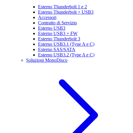
Esterno Thunderbolt 1 e 2
Esterno Thunderbolt + USB3
Accessori
Contratto di Servizio
Esterno USB3
Esterno USB3 + FW
Esterno Thunderbolt 3
Esterno USB3.1 (Type A e C)
Esterno SAS/SATA
Esterno USB3.2 (Type A e C)
Soluzioni MonoDisco