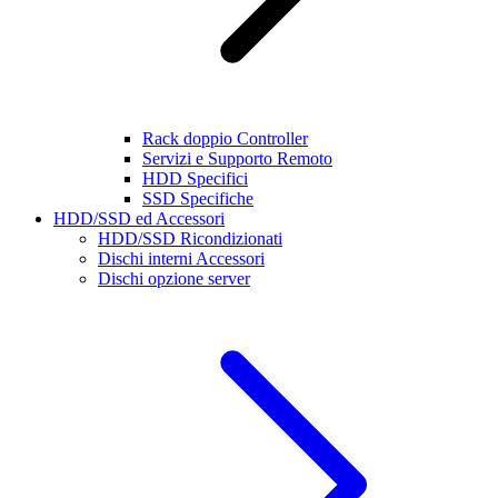
Rack doppio Controller
Servizi e Supporto Remoto
HDD Specifici
SSD Specifiche
HDD/SSD ed Accessori
HDD/SSD Ricondizionati
Dischi interni Accessori
Dischi opzione server