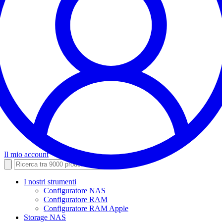
Il mio account
I nostri strumenti
Configuratore NAS
Configuratore RAM
Configuratore RAM Apple
Storage NAS