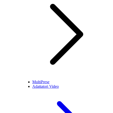
MultiPrese
Adattatori Video