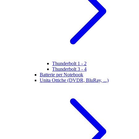
Thunderbolt 1 - 2
Thunderbolt 3 - 4
Batterie per Notebook
Unita Ottiche (DVDR, BluRay, ...)