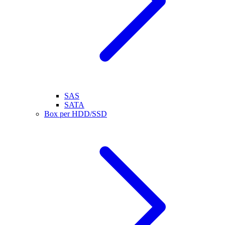
SAS
SATA
Box per HDD/SSD