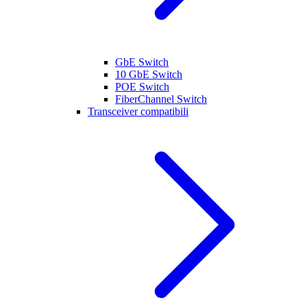
GbE Switch
10 GbE Switch
POE Switch
FiberChannel Switch
Transceiver compatibili