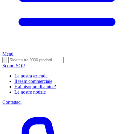
Menù
Scopri SQP
La nostra azienda
Il team commerciale
Hai bisogno di aiuto ?
Le nostre notizie
Contattaci