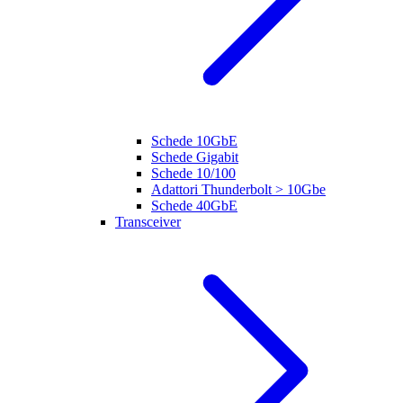
Schede 10GbE
Schede Gigabit
Schede 10/100
Adattori Thunderbolt > 10Gbe
Schede 40GbE
Transceiver