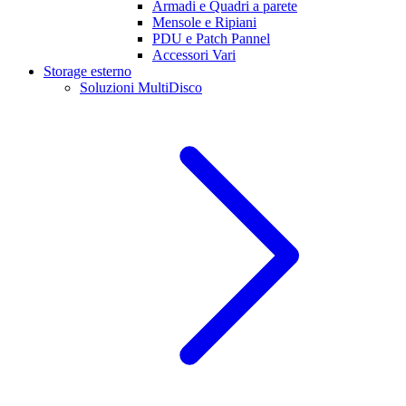
Armadi e Quadri a parete
Mensole e Ripiani
PDU e Patch Pannel
Accessori Vari
Storage esterno
Soluzioni MultiDisco