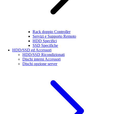
Rack doppio Controller
Servizi e Supporto Remoto
HDD Specifici
SSD Specifiche
HDD/SSD ed Accessori
HDD/SSD Ricondizionati
Dischi interni Accessori
Dischi opzione server