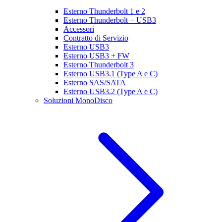
Esterno Thunderbolt 1 e 2
Esterno Thunderbolt + USB3
Accessori
Contratto di Servizio
Esterno USB3
Esterno USB3 + FW
Esterno Thunderbolt 3
Esterno USB3.1 (Type A e C)
Esterno SAS/SATA
Esterno USB3.2 (Type A e C)
Soluzioni MonoDisco