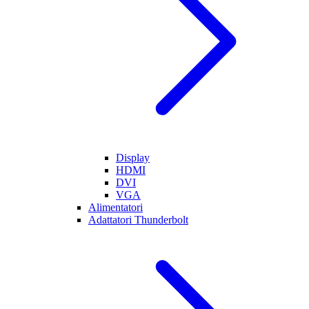
Display
HDMI
DVI
VGA
Alimentatori
Adattatori Thunderbolt