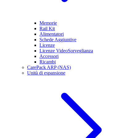
Memorie
Rail Kit
Alimentatori
Schede Aggiuntive
Licenze
Licenze VideoSorveglianza
Accessori
Ricambi
CarePack ARP (NAS)
Unità di espansione