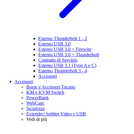
Esterno Thunderbolt 1 - 2
Esterno USB 3.0
Esterno USB 3.0 + Firewire
Esterno USB 3.0 + Thunderbolt
Contratto di Servizio
Esterno USB 3.1 (Type A e C)
Esterno Thunderbolt 3 - 4
Accessori
Accessori
Borse e Accessori Tucano
KM e KVM Switch
PowerBank
WebCam
Sicurezza
Extender/ Splitter Video e USB
Vedi di più