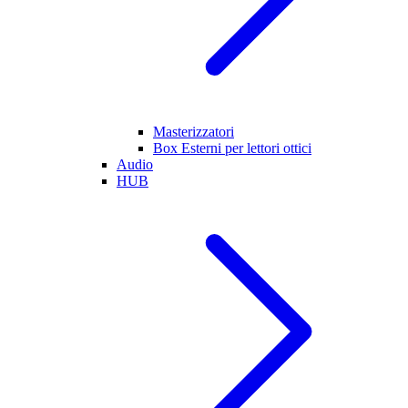
Masterizzatori
Box Esterni per lettori ottici
Audio
HUB