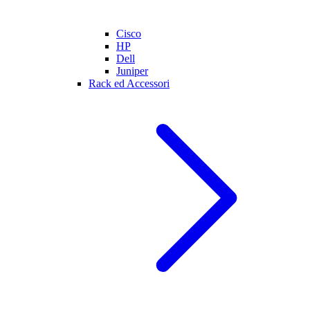
Cisco
HP
Dell
Juniper
Rack ed Accessori