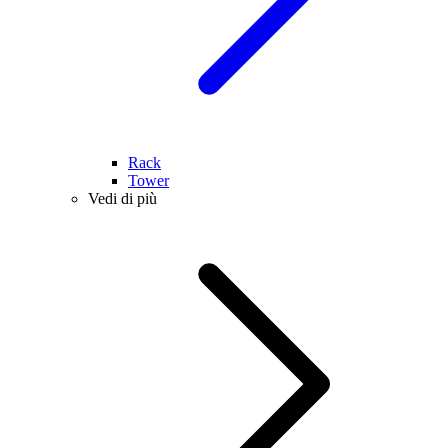
Rack
Tower
Vedi di più