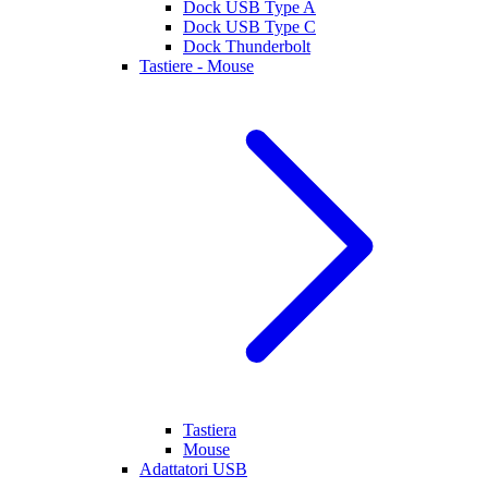
Dock USB Type A
Dock USB Type C
Dock Thunderbolt
Tastiere - Mouse
Tastiera
Mouse
Adattatori USB