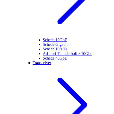
Schede 10GbE
Schede Gigabit
Schede 10/100
Adattori Thunderbolt > 10Gbe
Schede 40GbE
Transceiver