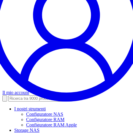
Il mio account
I nostri strumenti
Configuratore NAS
Configuratore RAM
Configuratore RAM Apple
Storage NAS