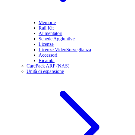
Memorie
Rail Kit
Alimentatori
Schede Aggiuntive
Licenze
Licenze VideoSorveglianza
Accessori
Ricambi
CarePack ARP (NAS)
Unità di espansione