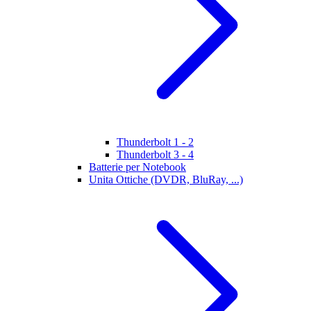
Thunderbolt 1 - 2
Thunderbolt 3 - 4
Batterie per Notebook
Unita Ottiche (DVDR, BluRay, ...)