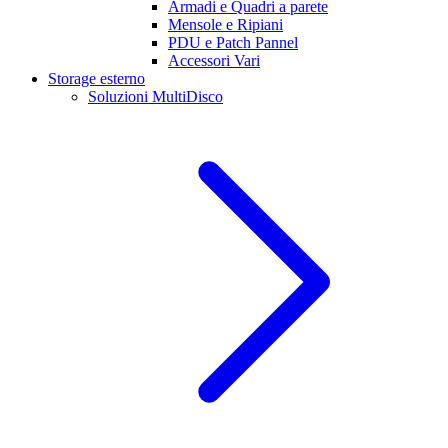
Armadi e Quadri a parete
Mensole e Ripiani
PDU e Patch Pannel
Accessori Vari
Storage esterno
Soluzioni MultiDisco