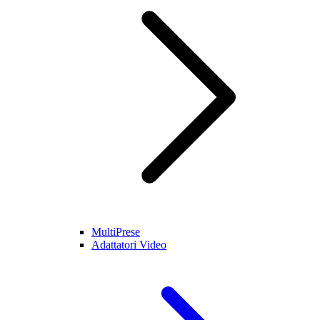
MultiPrese
Adattatori Video