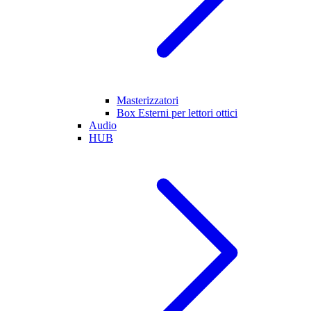
Masterizzatori
Box Esterni per lettori ottici
Audio
HUB