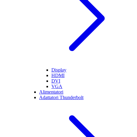
Display
HDMI
DVI
VGA
Alimentatori
Adattatori Thunderbolt