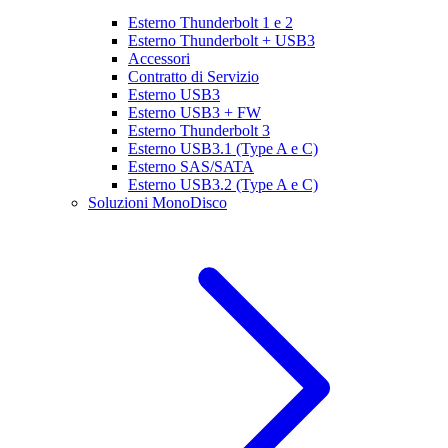
Esterno Thunderbolt 1 e 2
Esterno Thunderbolt + USB3
Accessori
Contratto di Servizio
Esterno USB3
Esterno USB3 + FW
Esterno Thunderbolt 3
Esterno USB3.1 (Type A e C)
Esterno SAS/SATA
Esterno USB3.2 (Type A e C)
Soluzioni MonoDisco