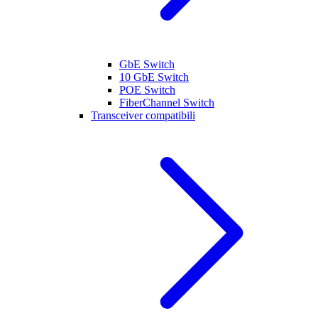
GbE Switch
10 GbE Switch
POE Switch
FiberChannel Switch
Transceiver compatibili