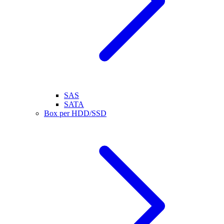
SAS
SATA
Box per HDD/SSD