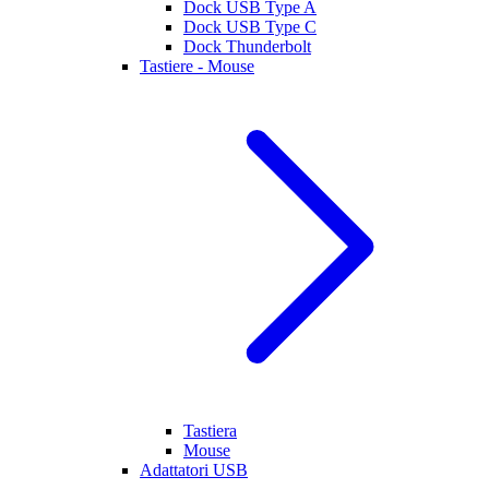
Dock USB Type A
Dock USB Type C
Dock Thunderbolt
Tastiere - Mouse
Tastiera
Mouse
Adattatori USB