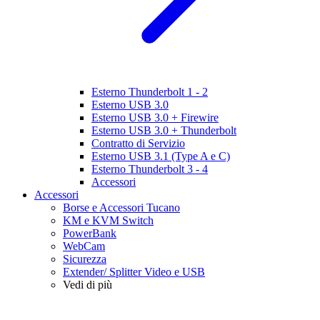
Esterno Thunderbolt 1 - 2
Esterno USB 3.0
Esterno USB 3.0 + Firewire
Esterno USB 3.0 + Thunderbolt
Contratto di Servizio
Esterno USB 3.1 (Type A e C)
Esterno Thunderbolt 3 - 4
Accessori
Accessori
Borse e Accessori Tucano
KM e KVM Switch
PowerBank
WebCam
Sicurezza
Extender/ Splitter Video e USB
Vedi di più