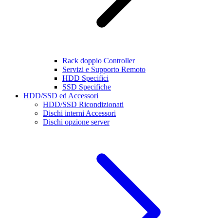
Rack doppio Controller
Servizi e Supporto Remoto
HDD Specifici
SSD Specifiche
HDD/SSD ed Accessori
HDD/SSD Ricondizionati
Dischi interni Accessori
Dischi opzione server