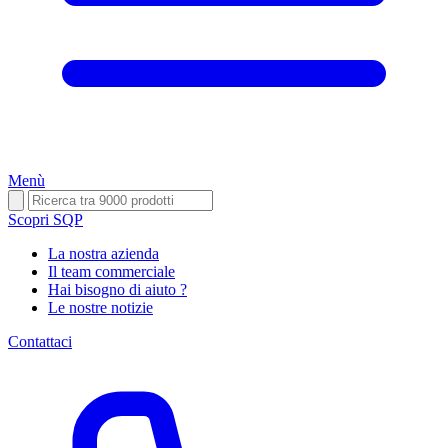
Menù
Scopri SQP
La nostra azienda
Il team commerciale
Hai bisogno di aiuto ?
Le nostre notizie
Contattaci