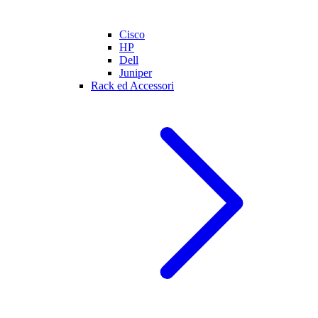
Cisco
HP
Dell
Juniper
Rack ed Accessori