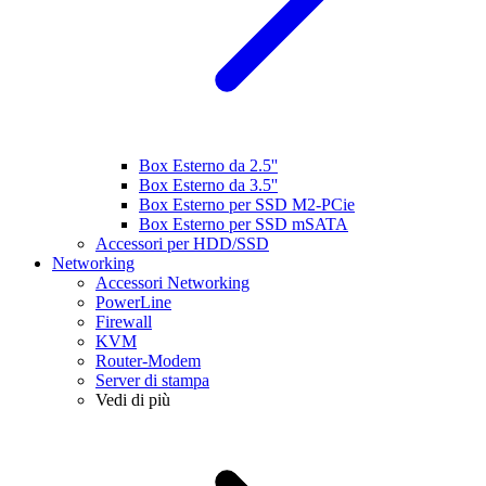
Box Esterno da 2.5''
Box Esterno da 3.5''
Box Esterno per SSD M2-PCie
Box Esterno per SSD mSATA
Accessori per HDD/SSD
Networking
Accessori Networking
PowerLine
Firewall
KVM
Router-Modem
Server di stampa
Vedi di più