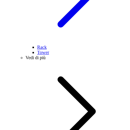
Rack
Tower
Vedi di più