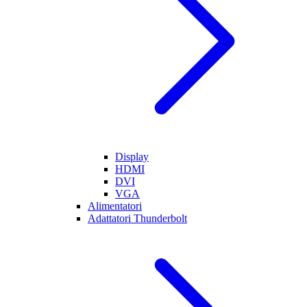
Display
HDMI
DVI
VGA
Alimentatori
Adattatori Thunderbolt