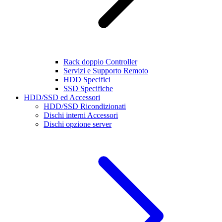
Rack doppio Controller
Servizi e Supporto Remoto
HDD Specifici
SSD Specifiche
HDD/SSD ed Accessori
HDD/SSD Ricondizionati
Dischi interni Accessori
Dischi opzione server