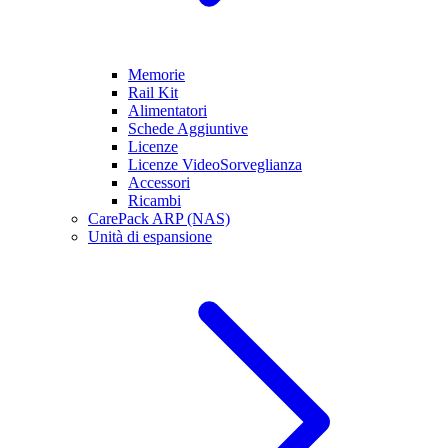
Memorie
Rail Kit
Alimentatori
Schede Aggiuntive
Licenze
Licenze VideoSorveglianza
Accessori
Ricambi
CarePack ARP (NAS)
Unità di espansione