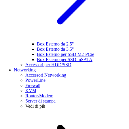
Box Esterno da 2.5''
Box Esterno da 3.5''
Box Esterno per SSD M2-PCie
Box Esterno per SSD mSATA
Accessori per HDD/SSD
Networking
Accessori Networking
PowerLine
Firewall
KVM
Router-Modem
Server di stampa
Vedi di più