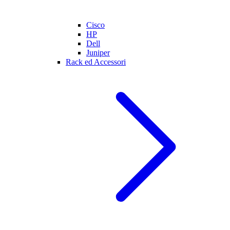
Cisco
HP
Dell
Juniper
Rack ed Accessori