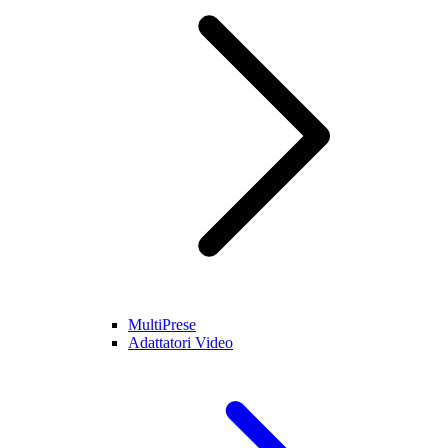
MultiPrese
Adattatori Video