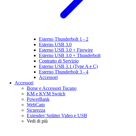
Esterno Thunderbolt 1 - 2
Esterno USB 3.0
Esterno USB 3.0 + Firewire
Esterno USB 3.0 + Thunderbolt
Contratto di Servizio
Esterno USB 3.1 (Type A e C)
Esterno Thunderbolt 3 - 4
Accessori
Accessori
Borse e Accessori Tucano
KM e KVM Switch
PowerBank
WebCam
Sicurezza
Extender/ Splitter Video e USB
Vedi di più