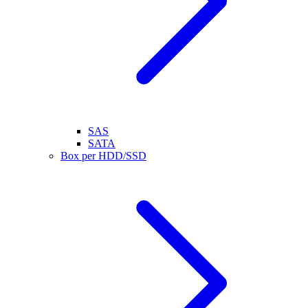
SAS
SATA
Box per HDD/SSD