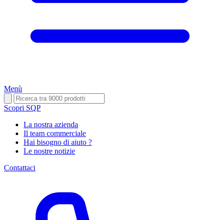
Menù
Scopri SQP
La nostra azienda
Il team commerciale
Hai bisogno di aiuto ?
Le nostre notizie
Contattaci