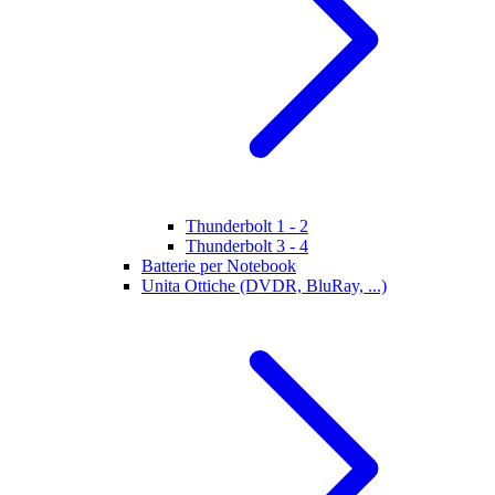
Thunderbolt 1 - 2
Thunderbolt 3 - 4
Batterie per Notebook
Unita Ottiche (DVDR, BluRay, ...)