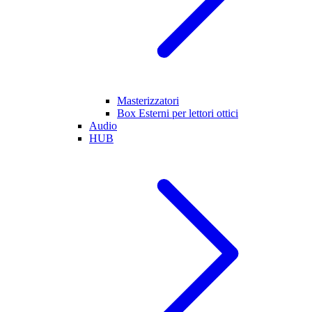
Masterizzatori
Box Esterni per lettori ottici
Audio
HUB