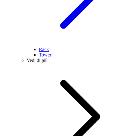
Rack
Tower
Vedi di più