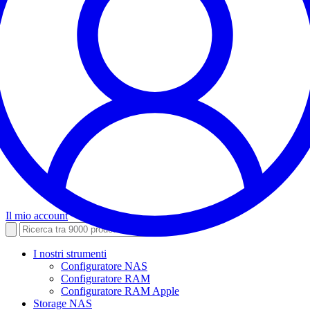
Il mio account
I nostri strumenti
Configuratore NAS
Configuratore RAM
Configuratore RAM Apple
Storage NAS