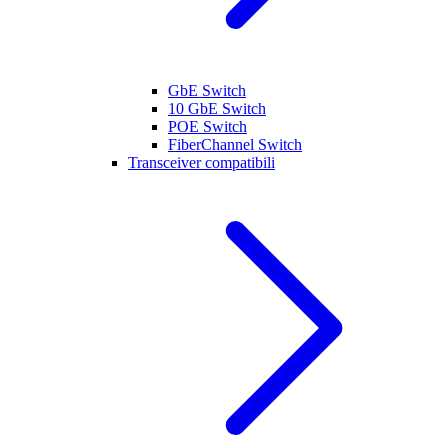
GbE Switch
10 GbE Switch
POE Switch
FiberChannel Switch
Transceiver compatibili