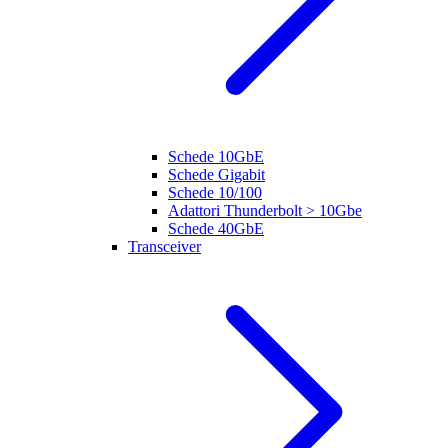
Schede 10GbE
Schede Gigabit
Schede 10/100
Adattori Thunderbolt > 10Gbe
Schede 40GbE
Transceiver