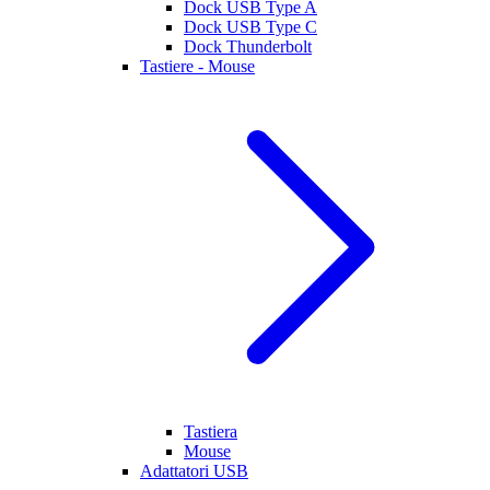
Dock USB Type A
Dock USB Type C
Dock Thunderbolt
Tastiere - Mouse
Tastiera
Mouse
Adattatori USB