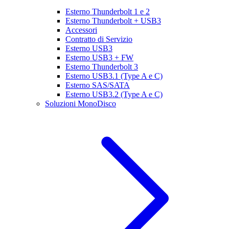
Esterno Thunderbolt 1 e 2
Esterno Thunderbolt + USB3
Accessori
Contratto di Servizio
Esterno USB3
Esterno USB3 + FW
Esterno Thunderbolt 3
Esterno USB3.1 (Type A e C)
Esterno SAS/SATA
Esterno USB3.2 (Type A e C)
Soluzioni MonoDisco