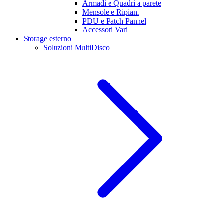
Armadi e Quadri a parete
Mensole e Ripiani
PDU e Patch Pannel
Accessori Vari
Storage esterno
Soluzioni MultiDisco